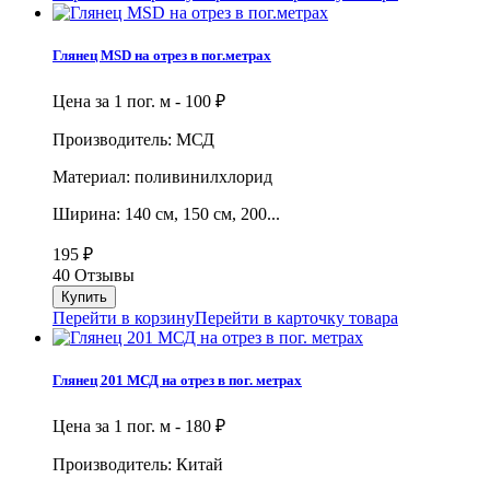
Глянец MSD на отрез в пог.метрах
Цена за 1 пог. м -
100
₽
Производитель: МСД
Материал: поливинилхлорид
Ширина: 140 см, 150 см, 200...
195
₽
40 Отзывы
Перейти в корзину
Перейти в карточку товара
Глянец 201 МСД на отрез в пог. метрах
Цена за 1 пог. м -
180
₽
Производитель: Китай