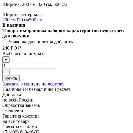
Ширина: 200 см, 320 см, 500 см
Ширина материала:
200 см
320 см
500 см
В наличии
Товар с выбранным набором характеристик недоступен
для покупки
Упаковка для полотна добавить
240
0
₽
₽
Выберите длину, м.п.:
Заказать в гарпуне по чертежу
Наличный и безналичный расчет
Доставка
по всей России
Обработка заказов
ежедневно
Гарантия качества
на все товары
Связаться с нами
+7 (499) 643-46-33