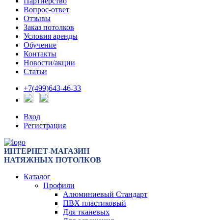
Партнерство
Вопрос-ответ
Отзывы
Заказ потолков
Условия аренды
Обучение
Контакты
Новости/акции
Статьи
+7(499)643-46-33
Вход
Регистрация
ИНТЕРНЕТ-МАГАЗИН
НАТЯЖНЫХ ПОТОЛКОВ
Каталог
Профили
Алюминиевый Стандарт
ПВХ пластиковый
Для тканевых