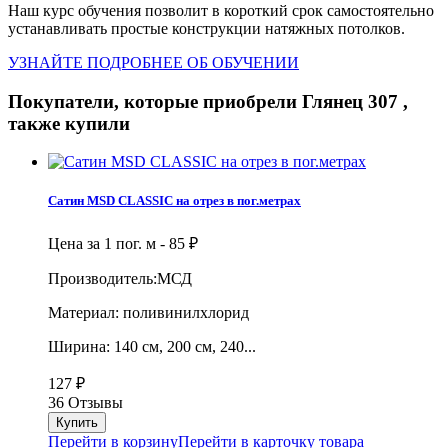
Наш курс обучения позволит в короткий срок самостоятельно
устанавливать простые конструкции натяжных потолков.
УЗНАЙТЕ ПОДРОБНЕЕ ОБ ОБУЧЕНИИ
Покупатели, которые приобрели Глянец 307 ,
также купили
Сатин MSD CLASSIC на отрез в пог.метрах
Цена за 1 пог. м -
85
₽
Производитель:МСД
Материал: поливинилхлорид
Ширина: 140 см, 200 см, 240...
127
₽
36 Отзывы
Перейти в корзину
Перейти в карточку товара