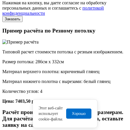
Нажимая на кнопку, вы даете согласие на обработку
персональных данных и соглашаетесь с
политикой
конфиденциальности
Пример расчёта по Резному потолку
Типовой расчет стоимости потолка с резным изображением.
Размер потолка: 286см x 332см
Материал верхнего полотна: коричневый глянец
Материал нижнего полотна с вырезами: белый глянец
Количество углов: 4
Цена: 7403,50 руб.
Этот веб-сайт
Расчёт произведён по произвольным размерам.
использует
Хорошо
Для расчёта стоимости Вашего заказа, оставьте
cookie-файлы.
заявку на сайте.