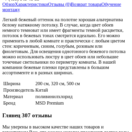
Обзор
Характеристики
Отзывы (0)
Возврат товара
Обучение
монтажу
Легкий бежевый оттенок на полотне хорошая альтернатива
белому натяжному потолку. В случае, когда цвет обоев
немного темноват или имеет фрагменты темной расцветки,
потолок в бежевых тонах смотрится идеально. Его можно
применить в любой комнате и практически с любым цветом
стен: коричневым, синим, голубым, розовым или
фиолетовым. Для освещения однотонного бежевого потолка
можно использовать люстру в цвет обоев или небольшие
точечные светильники по периметру комнаты. В нашей
компании бежевые пленки представлены в большом
ассортименте и в разных ширинах.
Ширина
200 см, 320 см, 500 см
Производитель
Китай
Материал
поливинилхлорид
Бренд
MSD Premium
Глянец 307 отзывы
Мы уверены в высоком качестве наших товаров и