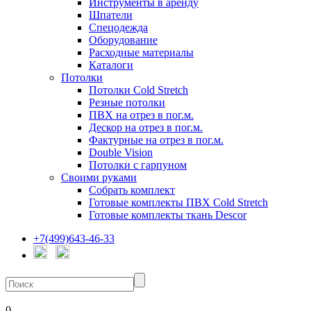
Инструменты в аренду
Шпатели
Спецодежда
Оборудование
Расходные материалы
Каталоги
Потолки
Потолки Cold Stretch
Резные потолки
ПВХ на отрез в пог.м.
Дескор на отрез в пог.м.
Фактурные на отрез в пог.м.
Double Vision
Потолки с гарпуном
Своими руками
Собрать комплект
Готовые комплекты ПВХ Cold Stretch
Готовые комплекты ткань Descor
+7(499)643-46-33
0