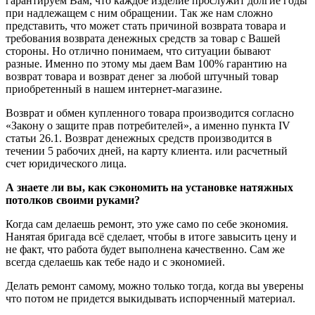
гарантируем Вам, что каждое изделие прослужит долгие годы
при надлежащем с ним обращении. Так же нам сложно
представить, что может стать причиной возврата товара и
требования возврата денежных средств за товар с Вашей
стороны. Но отлично понимаем, что ситуации бывают
разные. Именно по этому мы даем Вам 100% гарантию на
возврат товара и возврат денег за любой штучный товар
приобретенный в нашем интернет-магазине.
Возврат и обмен купленного товара производится согласно
«Закону о защите прав потребителей», а именно пункта IV
статьи 26.1. Возврат денежных средств производится в
течении 5 рабочих дней, на карту клиента. или расчетный
счет юридического лица.
А знаете ли вы, как сэкономить на установке натяжных
потолков своими руками?
Когда сам делаешь ремонт, это уже само по себе экономия.
Нанятая бригада всё сделает, чтобы в итоге завысить цену и
не факт, что работа будет выполнена качественно. Сам же
всегда сделаешь как тебе надо и с экономией.
Делать ремонт самому, можно только тогда, когда вы уверены
что потом не придется выкидывать испорченный материал.