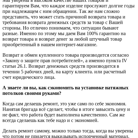
Мы уверены в высоком качестве наших товаров и
гарантируем Вам, что каждое изделие прослужит долгие годы
при надлежащем с ним обращении. Так же нам сложно
представить, что может стать причиной возврата товара и
требования возврата денежных средств за товар с Вашей
стороны. Но отлично понимаем, что ситуации бывают
разные. Именно по этому мы даем Вам 100% гарантию на
возврат товара и возврат денег за любой штучный товар
приобретенный в нашем интернет-магазине.
Возврат и обмен купленного товара производится согласно
«Закону о защите прав потребителей», а именно пункта IV
статьи 26.1. Возврат денежных средств производится в
течении 5 рабочих дней, на карту клиента. или расчетный
счет юридического лица.
А знаете ли вы, как сэкономить на установке натяжных
потолков своими руками?
Когда сам делаешь ремонт, это уже само по себе экономия.
Нанятая бригада всё сделает, чтобы в итоге завысить цену и
не факт, что работа будет выполнена качественно. Сам же
всегда сделаешь как тебе надо и с экономией.
Делать ремонт самому, можно только тогда, когда вы уверены
что потом не придется выкидывать испорченный материал.