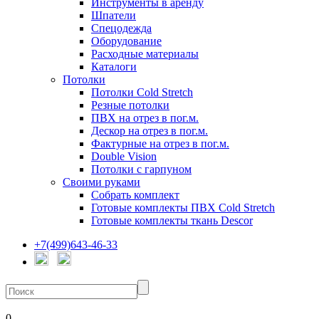
Инструменты в аренду
Шпатели
Спецодежда
Оборудование
Расходные материалы
Каталоги
Потолки
Потолки Cold Stretch
Резные потолки
ПВХ на отрез в пог.м.
Дескор на отрез в пог.м.
Фактурные на отрез в пог.м.
Double Vision
Потолки с гарпуном
Своими руками
Собрать комплект
Готовые комплекты ПВХ Cold Stretch
Готовые комплекты ткань Descor
+7(499)643-46-33
0