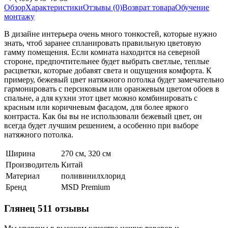
Обзор
Характеристики
Отзывы (0)
Возврат товара
Обучение
монтажу
В дизайне интерьера очень много тонкостей, которые нужно
знать, чтоб заранее спланировать правильную цветовую
гамму помещения. Если комната находится на северной
стороне, предпочтительнее будет выбрать светлые, теплые
расцветки, которые добавят света и ощущения комфорта. К
примеру, бежевый цвет натяжного потолка будет замечательно
гармонировать с персиковым или оранжевым цветом обоев в
спальне, а для кухни этот цвет можно комбинировать с
красным или коричневым фасадом, для более яркого
контраста. Как бы вы не использовали бежевый цвет, он
всегда будет лучшим решением, а особенно при выборе
натяжного потолка.
Ширина
270 см, 320 см
Производитель
Китай
Материал
поливинилхлорид
Бренд
MSD Premium
Глянец 511 отзывы