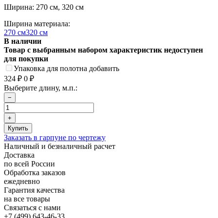
Ширина: 270 см, 320 см
Ширина материала:
270 см
320 см
В наличии
Товар с выбранным набором характеристик недоступен
для покупки
Упаковка для полотна добавить
324
₽
0
₽
Выберите длину, м.п.:
Заказать в гарпуне по чертежу
Наличный и безналичный расчет
Доставка
по всей России
Обработка заказов
ежедневно
Гарантия качества
на все товары
Связаться с нами
+7 (499) 643-46-33