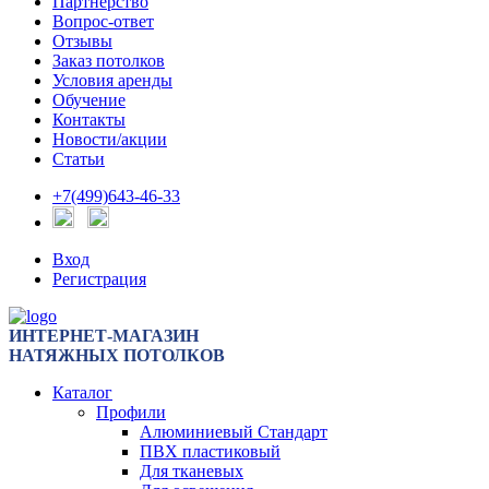
Партнерство
Вопрос-ответ
Отзывы
Заказ потолков
Условия аренды
Обучение
Контакты
Новости/акции
Статьи
+7(499)643-46-33
Вход
Регистрация
ИНТЕРНЕТ-МАГАЗИН
НАТЯЖНЫХ ПОТОЛКОВ
Каталог
Профили
Алюминиевый Стандарт
ПВХ пластиковый
Для тканевых