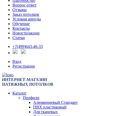
Партнерство
Вопрос-ответ
Отзывы
Заказ потолков
Условия аренды
Обучение
Контакты
Новости/акции
Статьи
+7(499)643-46-33
Вход
Регистрация
ИНТЕРНЕТ-МАГАЗИН
НАТЯЖНЫХ ПОТОЛКОВ
Каталог
Профили
Алюминиевый Стандарт
ПВХ пластиковый
Для тканевых