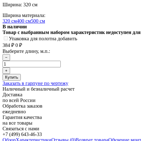
Ширина: 320 см
Ширина материала:
320 см
400 см
500 см
В наличии
Товар с выбранным набором характеристик недоступен для
Упаковка для полотна добавить
384
0
₽
₽
Выберите длину, м.п.:
Заказать в гарпуне по чертежу
Наличный и безналичный расчет
Доставка
по всей России
Обработка заказов
ежедневно
Гарантия качества
на все товары
Связаться с нами
+7 (499) 643-46-33
Обзор
Характеристики
Отзывы (0)
Возврат товара
Обучение мон