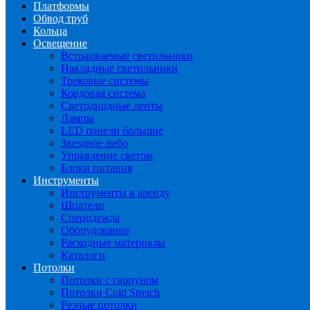
Платформы
Обвод труб
Кольца
Освещение
Встраиваемые светильники
Накладные светильники
Трековые системы
Кордовая система
Светодиодные ленты
Лампы
LED панели большие
Звездное небо
Управление светом
Блоки питания
Инструменты
Инструменты в аренду
Шпатели
Спецодежда
Оборудование
Расходные материалы
Каталоги
Потолки
Потолки с гарпуном
Потолки Cold Stretch
Резные потолки