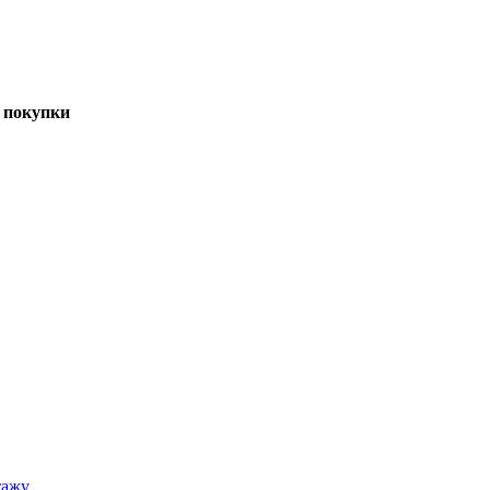
 покупки
тажу