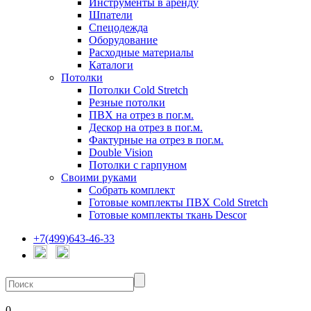
Инструменты в аренду
Шпатели
Спецодежда
Оборудование
Расходные материалы
Каталоги
Потолки
Потолки Cold Stretch
Резные потолки
ПВХ на отрез в пог.м.
Дескор на отрез в пог.м.
Фактурные на отрез в пог.м.
Double Vision
Потолки с гарпуном
Своими руками
Собрать комплект
Готовые комплекты ПВХ Cold Stretch
Готовые комплекты ткань Descor
+7(499)643-46-33
0