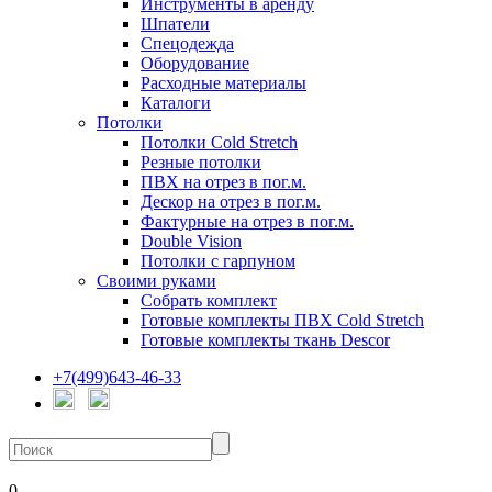
Инструменты в аренду
Шпатели
Спецодежда
Оборудование
Расходные материалы
Каталоги
Потолки
Потолки Cold Stretch
Резные потолки
ПВХ на отрез в пог.м.
Дескор на отрез в пог.м.
Фактурные на отрез в пог.м.
Double Vision
Потолки с гарпуном
Своими руками
Собрать комплект
Готовые комплекты ПВХ Cold Stretch
Готовые комплекты ткань Descor
+7(499)643-46-33
0