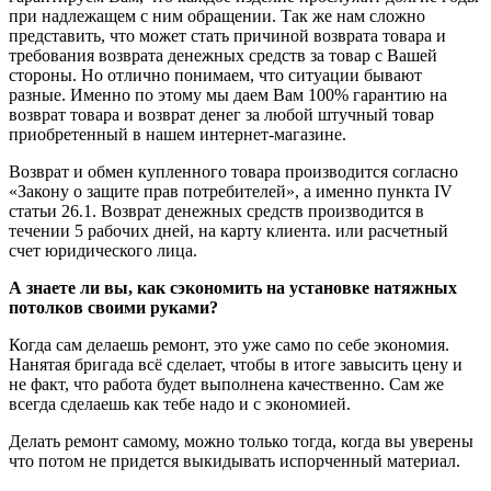
при надлежащем с ним обращении. Так же нам сложно
представить, что может стать причиной возврата товара и
требования возврата денежных средств за товар с Вашей
стороны. Но отлично понимаем, что ситуации бывают
разные. Именно по этому мы даем Вам 100% гарантию на
возврат товара и возврат денег за любой штучный товар
приобретенный в нашем интернет-магазине.
Возврат и обмен купленного товара производится согласно
«Закону о защите прав потребителей», а именно пункта IV
статьи 26.1. Возврат денежных средств производится в
течении 5 рабочих дней, на карту клиента. или расчетный
счет юридического лица.
А знаете ли вы, как сэкономить на установке натяжных
потолков своими руками?
Когда сам делаешь ремонт, это уже само по себе экономия.
Нанятая бригада всё сделает, чтобы в итоге завысить цену и
не факт, что работа будет выполнена качественно. Сам же
всегда сделаешь как тебе надо и с экономией.
Делать ремонт самому, можно только тогда, когда вы уверены
что потом не придется выкидывать испорченный материал.