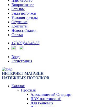
Партнерство
Вопрос-ответ
Отзывы
Заказ потолков
Условия аренды
Обучение
Контакты
Новости/акции
Статьи
+7(499)643-46-33
Вход
Регистрация
ИНТЕРНЕТ-МАГАЗИН
НАТЯЖНЫХ ПОТОЛКОВ
Каталог
Профили
Алюминиевый Стандарт
ПВХ пластиковый
Для тканевых