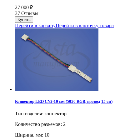
27 000
₽
37 Отзывы
Перейти в корзину
Перейти в карточку товара
Коннектор LED CN2-10 мм (5050 RGB, провод 15 см)
Тип изделия: коннектор
Количество разъемов: 2
Ширина, мм: 10