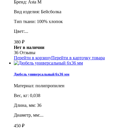
Бренд: Asta M
Вид изделия: Бейсболка
Тип ткани: 100% хлопок
Цвет:...
380
₽
Нет в наличии
36 Отзывы
Перейти в корзину
Перейти в карточку товара
Дюбель универсальный 6х36 мм
Материал: полипропилен
Вес, кг: 0,038
Длина, мм: 36
Диаметр, мм:...
450
₽