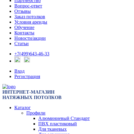
Партнерство
Вопрос-ответ
Отзывы
Заказ потолков
Условия аренды
Обучение
Контакты
Новости/акции
Статьи
+7(499)643-46-33
Вход
Регистрация
ИНТЕРНЕТ-МАГАЗИН
НАТЯЖНЫХ ПОТОЛКОВ
Каталог
Профили
Алюминиевый Стандарт
ПВХ пластиковый
Для тканевых