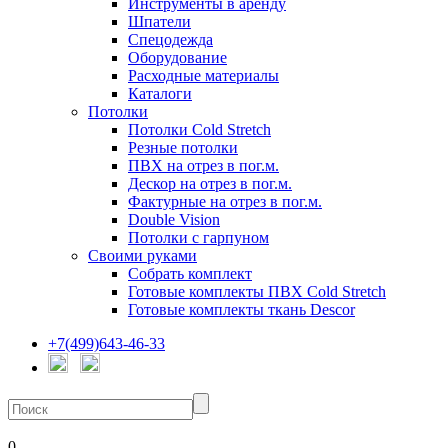
Инструменты в аренду
Шпатели
Спецодежда
Оборудование
Расходные материалы
Каталоги
Потолки
Потолки Cold Stretch
Резные потолки
ПВХ на отрез в пог.м.
Дескор на отрез в пог.м.
Фактурные на отрез в пог.м.
Double Vision
Потолки с гарпуном
Своими руками
Собрать комплект
Готовые комплекты ПВХ Cold Stretch
Готовые комплекты ткань Descor
+7(499)643-46-33
0