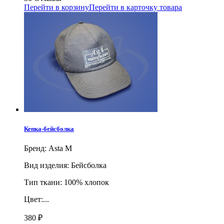
Перейти в корзину
Перейти в карточку товара
Кепка-бейсболка
Бренд: Asta M
Вид изделия: Бейсболка
Тип ткани: 100% хлопок
Цвет:...
380
₽