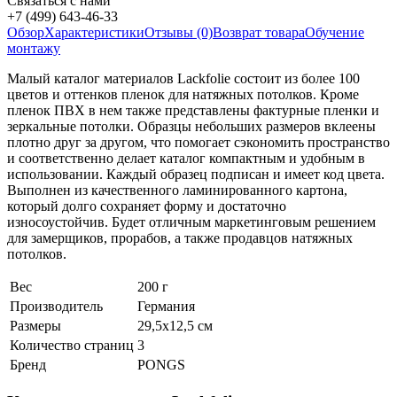
Связаться с нами
+7 (499) 643-46-33
Обзор
Характеристики
Отзывы (0)
Возврат товара
Обучение
монтажу
Малый каталог материалов Lackfolie состоит из более 100
цветов и оттенков пленок для натяжных потолков. Кроме
пленок ПВХ в нем также представлены фактурные пленки и
зеркальные потолки. Образцы небольших размеров вклеены
плотно друг за другом, что помогает сэкономить пространство
и соответственно делает каталог компактным и удобным в
использовании. Каждый образец подписан и имеет код цвета.
Выполнен из качественного ламинированного картона,
который долго сохраняет форму и достаточно
износоустойчив. Будет отличным маркетинговым решением
для замерщиков, прорабов, а также продавцов натяжных
потолков.
Вес
200 г
Производитель
Германия
Размеры
29,5х12,5 см
Количество страниц
3
Бренд
PONGS