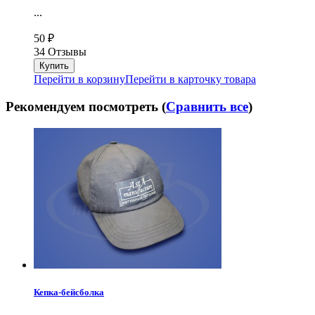
...
50
₽
34 Отзывы
Перейти в корзину
Перейти в карточку товара
Рекомендуем посмотреть (
Сравнить все
)
Кепка-бейсболка