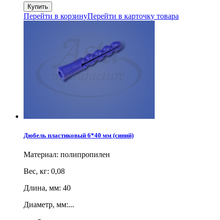
Перейти в корзину
Перейти в карточку товара
Дюбель пластиковый 6*40 мм (синий)
Материал: полипропилен
Вес, кг: 0,08
Длина, мм: 40
Диаметр, мм:...