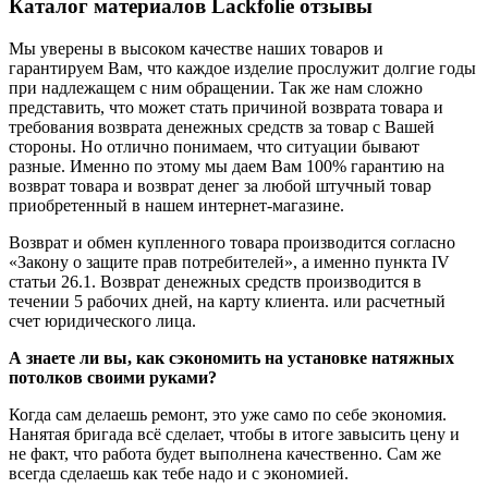
Каталог материалов Lackfolie отзывы
Мы уверены в высоком качестве наших товаров и
гарантируем Вам, что каждое изделие прослужит долгие годы
при надлежащем с ним обращении. Так же нам сложно
представить, что может стать причиной возврата товара и
требования возврата денежных средств за товар с Вашей
стороны. Но отлично понимаем, что ситуации бывают
разные. Именно по этому мы даем Вам 100% гарантию на
возврат товара и возврат денег за любой штучный товар
приобретенный в нашем интернет-магазине.
Возврат и обмен купленного товара производится согласно
«Закону о защите прав потребителей», а именно пункта IV
статьи 26.1. Возврат денежных средств производится в
течении 5 рабочих дней, на карту клиента. или расчетный
счет юридического лица.
А знаете ли вы, как сэкономить на установке натяжных
потолков своими руками?
Когда сам делаешь ремонт, это уже само по себе экономия.
Нанятая бригада всё сделает, чтобы в итоге завысить цену и
не факт, что работа будет выполнена качественно. Сам же
всегда сделаешь как тебе надо и с экономией.