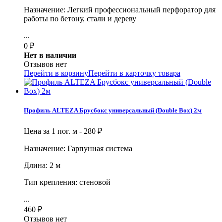
Назначение: Легкий профессиональный перфоратор для
работы по бетону, стали и дереву
...
0
₽
Нет в наличии
Отзывов нет
Перейти в корзину
Перейти в карточку товара
Профиль ALTEZA Брусбокс универсальный (Double Box) 2м
Цена за 1 пог. м -
280
₽
Назначение: Гарпунная система
Длина: 2 м
Тип крепления: стеновой
...
460
₽
Отзывов нет