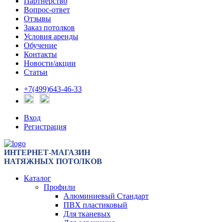
Партнерство
Вопрос-ответ
Отзывы
Заказ потолков
Условия аренды
Обучение
Контакты
Новости/акции
Статьи
+7(499)643-46-33
Вход
Регистрация
ИНТЕРНЕТ-МАГАЗИН
НАТЯЖНЫХ ПОТОЛКОВ
Каталог
Профили
Алюминиевый Стандарт
ПВХ пластиковый
Для тканевых