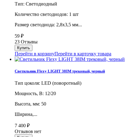
Тип: Светодиодный
Количество светодиодов: 1 шт
Размер светодиода: 2,8х3,5 мм...
59
₽
23 Отзывы
Перейти в корзину
Перейти в карточку товара
Светильник Flexy LIGHT 38IM трековый, черный
Тип цоколя: LED (поворотный)
Мощность, В: 12/20
Высота, мм: 50
Ширина,...
7 400
₽
Отзывов нет