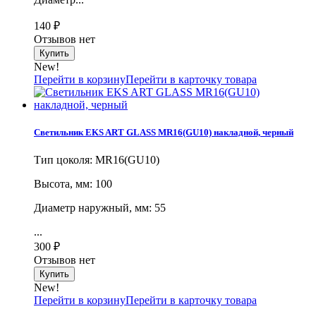
140
₽
Отзывов нет
New!
Перейти в корзину
Перейти в карточку товара
Светильник EKS ART GLASS MR16(GU10) накладной, черный
Тип цоколя: MR16(GU10)
Высота, мм: 100
Диаметр наружный, мм: 55
...
300
₽
Отзывов нет
New!
Перейти в корзину
Перейти в карточку товара