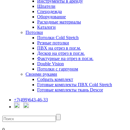
Инструменты в аренду
Шпатели
Спецодежда
Оборудование
Расходные материалы
Каталоги
Потолки
Потолки Cold Stretch
Резные потолки
ПВХ на отрез в пог.м.
Дескор на отрез в пог.м.
Фактурные на отрез в пог.м.
Double Vision
Потолки с гарпуном
Своими руками
Собрать комплект
Готовые комплекты ПВХ Cold Stretch
Готовые комплекты ткань Descor
+7(499)643-46-33
0