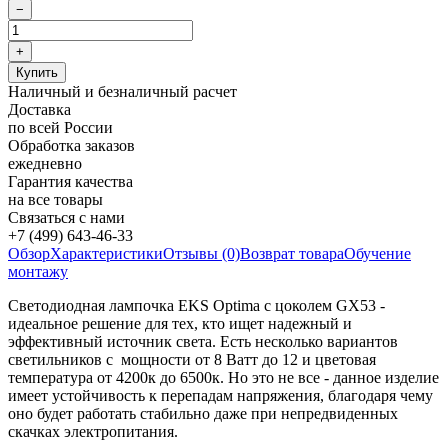
Наличный и безналичный расчет
Доставка
по всей России
Обработка заказов
ежедневно
Гарантия качества
на все товары
Связаться с нами
+7 (499) 643-46-33
Обзор
Характеристики
Отзывы (0)
Возврат товара
Обучение
монтажу
Светодиодная лампочка EKS Optima с цоколем GX53 -
идеальное решение для тех, кто ищет надежный и
эффективный источник света. Есть несколько вариантов
светильников с мощности от 8 Ватт до 12 и цветовая
температура от 4200к до 6500к. Но это не все - данное изделие
имеет устойчивость к перепадам напряжения, благодаря чему
оно будет работать стабильно даже при непредвиденных
скачках электропитания.