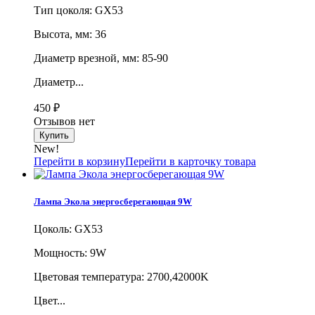
Тип цоколя: GX53
Высота, мм: 36
Диаметр врезной, мм: 85-90
Диаметр...
450
₽
Отзывов нет
New!
Перейти в корзину
Перейти в карточку товара
Лампа Экола энергосберегающая 9W
Цоколь: GX53
Мощность: 9W
Цветовая температура: 2700,42000K
Цвет...