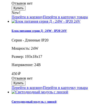
Отзывов нет
New!
Перейти в корзину
Перейти в карточку товара
Блок питания серия Д - 24W - IP20 24V
Серия - Длинные IP20
Мощность: 24W
Размер: 193х18х17
Напряжение: 24В
450
₽
Отзывов нет
Перейти в корзину
Перейти в карточку товара
Светодиодный модуль с линзой