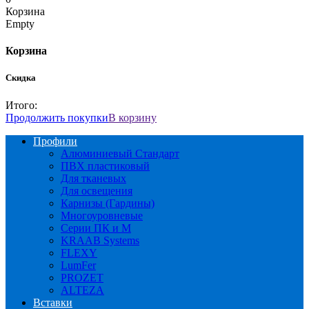
Корзина
Empty
Корзина
Скидка
Итого:
Продолжить покупки
В корзину
Профили
Алюминиевый Стандарт
ПВХ пластиковый
Для тканевых
Для освещения
Карнизы (Гардины)
Многоуровневые
Серии ПК и М
KRAAB Systems
FLEXY
LumFer
PROZET
ALTEZA
Вставки