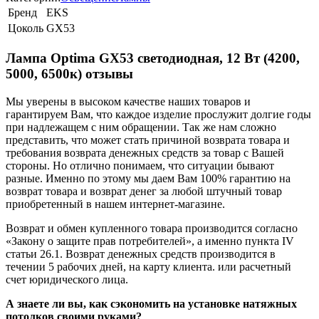
Бренд
EKS
Цоколь
GX53
Лампа Optima GX53 светодиодная, 12 Вт (4200,
5000, 6500к) отзывы
Мы уверены в высоком качестве наших товаров и
гарантируем Вам, что каждое изделие прослужит долгие годы
при надлежащем с ним обращении. Так же нам сложно
представить, что может стать причиной возврата товара и
требования возврата денежных средств за товар с Вашей
стороны. Но отлично понимаем, что ситуации бывают
разные. Именно по этому мы даем Вам 100% гарантию на
возврат товара и возврат денег за любой штучный товар
приобретенный в нашем интернет-магазине.
Возврат и обмен купленного товара производится согласно
«Закону о защите прав потребителей», а именно пункта IV
статьи 26.1. Возврат денежных средств производится в
течении 5 рабочих дней, на карту клиента. или расчетный
счет юридического лица.
А знаете ли вы, как сэкономить на установке натяжных
потолков своими руками?