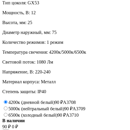
Тип цоколя: GX53
Мощность, В: 12
Высота, мм: 25
Диаметр наружный, мм: 75
Количество режимов: 1 режим
Температура свечения: 4200к/5000к/6500к
Световой поток: 1080 Лм
Напряжение, В: 220-240
Материал корпуса: Металл
Степень защиты: IP40
4200к (дневной белый)
90
A3708
₽
5000к (нейтральный белый)
90
A3709
₽
6500к (холодный белый)
90
A3710
₽
В наличии
90
0
₽
₽