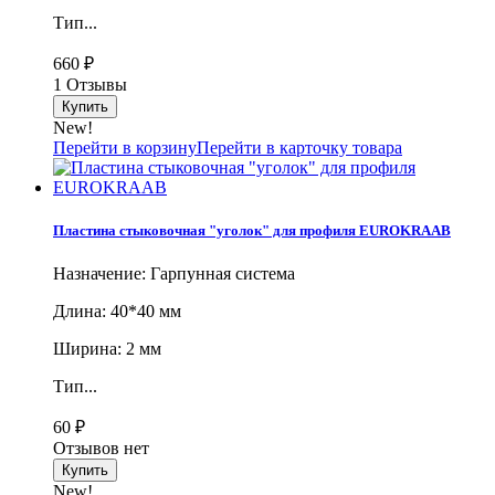
Тип...
660
₽
1 Отзывы
New!
Перейти в корзину
Перейти в карточку товара
Пластина стыковочная "уголок" для профиля EUROKRAAB
Назначение: Гарпунная система
Длина: 40*40 мм
Ширина: 2 мм
Тип...
60
₽
Отзывов нет
New!