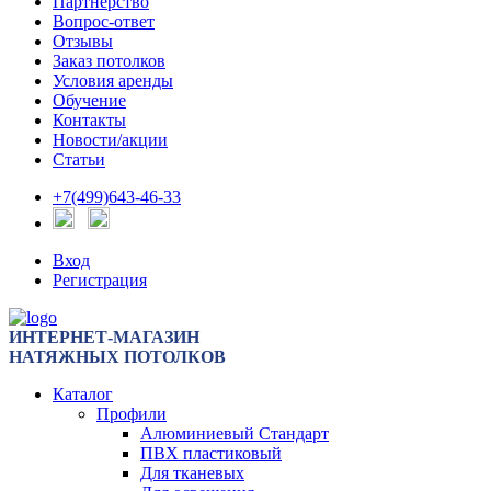
Партнерство
Вопрос-ответ
Отзывы
Заказ потолков
Условия аренды
Обучение
Контакты
Новости/акции
Статьи
+7(499)643-46-33
Вход
Регистрация
ИНТЕРНЕТ-МАГАЗИН
НАТЯЖНЫХ ПОТОЛКОВ
Каталог
Профили
Алюминиевый Стандарт
ПВХ пластиковый
Для тканевых