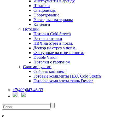
Инструменты в аренду
Шпатели
Спецодежда
Оборудование
Расходные материалы
Каталоги
Потолки
Потолки Cold Stretch
Резные потолки
ПВХ на отрез в пог.м.
Дескор на отрез в пог.м.
Фактурные на отрез в пог.м.
Double Vision
Потолки с гарпуном
Своими руками
Собрать комплект
Готовые комплекты ПВХ Cold Stretch
Готовые комплекты ткань Descor
+7(499)643-46-33
0