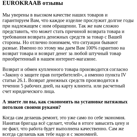
EUROKRAAB отзывы
Мы уверены в высоком качестве наших товаров и
гарантируем Вам, что каждое изделие прослужит долгие годы
при надлежащем с ним обращении. Так же нам сложно
представить, что может стать причиной возврата товара и
требования возврата денежных средств за товар с Вашей
стороны. Но отлично понимаем, что ситуации бывают
разные. Именно по этому мы даем Вам 100% гарантию на
возврат товара и возврат денег за любой штучный товар
приобретенный в нашем интернет-магазине.
Возврат и обмен купленного товара производится согласно
«Закону о защите прав потребителей», а именно пункта IV
статьи 26.1. Возврат денежных средств производится в
течении 5 рабочих дней, на карту клиента. или расчетный
счет юридического лица.
А знаете ли вы, как сэкономить на установке натяжных
потолков своими руками?
Когда сам делаешь ремонт, это уже само по себе экономия.
Нанятая бригада всё сделает, чтобы в итоге завысить цену и
не факт, что работа будет выполнена качественно. Сам же
всегда сделаешь как тебе надо и с экономией.