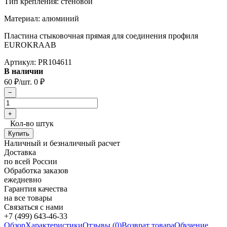
Тип крепления: стеновой
Материал: алюминий
Пластина стыковочная прямая для соединения профиля
EUROKRAAB
Артикул:
PR104611
В наличии
60
/шт.
0
₽
₽
Кол-во штук
Наличный и безналичный расчет
Доставка
по всей России
Обработка заказов
ежедневно
Гарантия качества
на все товары
Связаться с нами
+7 (499) 643-46-33
Обзор
Характеристики
Отзывы (0)
Возврат товара
Обучение