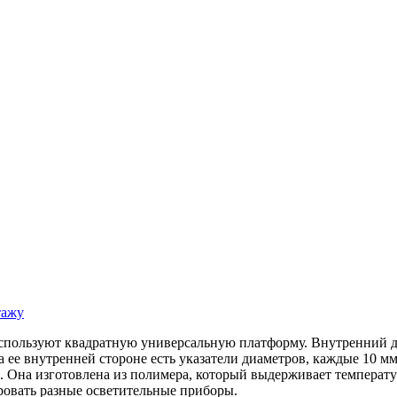
тажу
спользуют квадратную универсальную платформу. Внутренний д
а ее внутренней стороне есть указатели диаметров, каждые 10 м
й. Она изготовлена из полимера, который выдерживает температ
ровать разные осветительные приборы.