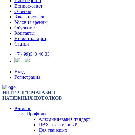
Партнерство
Вопрос-ответ
Отзывы
Заказ потолков
Условия аренды
Обучение
Контакты
Новости/акции
Статьи
+7(499)643-46-33
Вход
Регистрация
ИНТЕРНЕТ-МАГАЗИН
НАТЯЖНЫХ ПОТОЛКОВ
Каталог
Профили
Алюминиевый Стандарт
ПВХ пластиковый
Для тканевых