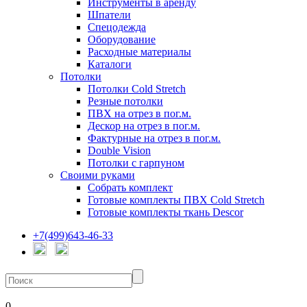
Инструменты в аренду
Шпатели
Спецодежда
Оборудование
Расходные материалы
Каталоги
Потолки
Потолки Cold Stretch
Резные потолки
ПВХ на отрез в пог.м.
Дескор на отрез в пог.м.
Фактурные на отрез в пог.м.
Double Vision
Потолки с гарпуном
Своими руками
Собрать комплект
Готовые комплекты ПВХ Cold Stretch
Готовые комплекты ткань Descor
+7(499)643-46-33
0