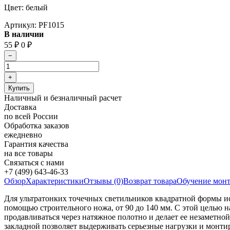
Цвет: белый
Артикул:
PF1015
В наличии
55
₽
0
₽
Наличный и безналичный расчет
Доставка
по всей России
Обработка заказов
ежедневно
Гарантия качества
на все товары
Связаться с нами
+7 (499) 643-46-33
Обзор
Характеристики
Отзывы (0)
Возврат товара
Обучение мон
Для ультратонких точечных светильников квадратной формы и
помощью строительного ножа, от 90 до 140 мм. С этой целью н
продавливаться через натяжное полотно и делает ее незаметно
закладной позволяет выдерживать серьезные нагрузки и монти