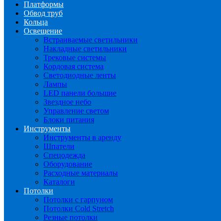
Платформы
Обвод труб
Кольца
Освещение
Встраиваемые светильники
Накладные светильники
Трековые системы
Кордовая система
Светодиодные ленты
Лампы
LED панели большие
Звездное небо
Управление светом
Блоки питания
Инструменты
Инструменты в аренду
Шпатели
Спецодежда
Оборудование
Расходные материалы
Каталоги
Потолки
Потолки с гарпуном
Потолки Cold Stretch
Резные потолки