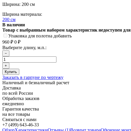
Ширина: 200 см
Ширина материала:
200 см
В наличии
Товар с выбранным набором характеристик недоступен для
Упаковка для полотна добавить
960
0
₽
₽
Выберите длину, м.п.:
Заказать в гарпуне по чертежу
Наличный и безналичный расчет
Доставка
по всей России
Обработка заказов
ежедневно
Гарантия качества
на все товары
Связаться с нами
+7 (499) 643-46-33
Обзор
Характеристики
Отзывы (1)
Возврат товара
Обучение мон