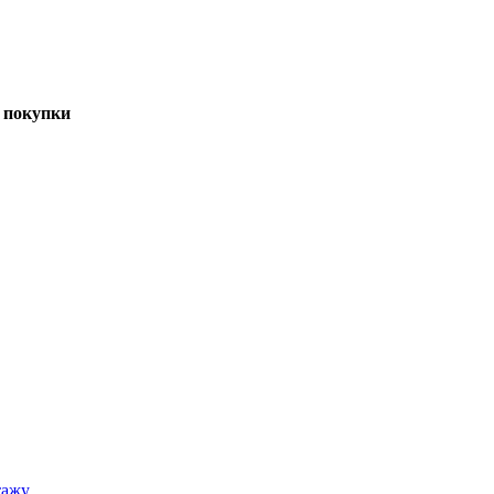
 покупки
тажу