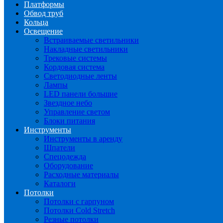
Платформы
Обвод труб
Кольца
Освещение
Встраиваемые светильники
Накладные светильники
Трековые системы
Кордовая система
Светодиодные ленты
Лампы
LED панели большие
Звездное небо
Управление светом
Блоки питания
Инструменты
Инструменты в аренду
Шпатели
Спецодежда
Оборудование
Расходные материалы
Каталоги
Потолки
Потолки с гарпуном
Потолки Cold Stretch
Резные потолки