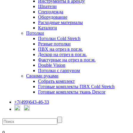
Инструменты в аренду
Шпатели
Спецодежда
Оборудование
Расходные материалы
Каталоги
Потолки
Потолки Cold Stretch
Резные потолки
ПВХ на отрез в пог.м.
Дескор на отрез в пог.м.
Фактурные на отрез в пог.м.
Double Vision
Потолки с гарпуном
Своими руками
Собрать комплект
Готовые комплекты ПВХ Cold Stretch
Готовые комплекты ткань Descor
+7(499)643-46-33
0