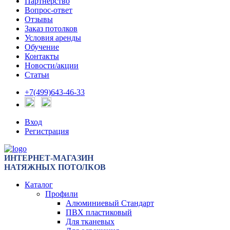
Партнерство
Вопрос-ответ
Отзывы
Заказ потолков
Условия аренды
Обучение
Контакты
Новости/акции
Статьи
+7(499)643-46-33
Вход
Регистрация
ИНТЕРНЕТ-МАГАЗИН
НАТЯЖНЫХ ПОТОЛКОВ
Каталог
Профили
Алюминиевый Стандарт
ПВХ пластиковый
Для тканевых