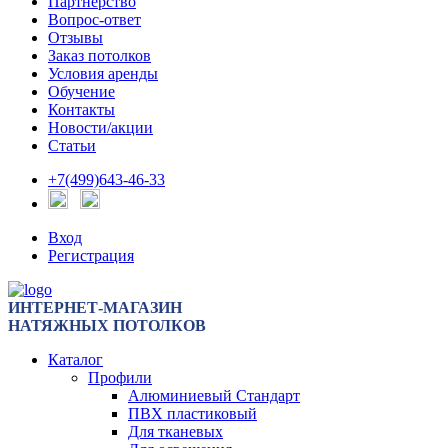
Партнерство
Вопрос-ответ
Отзывы
Заказ потолков
Условия аренды
Обучение
Контакты
Новости/акции
Статьи
+7(499)643-46-33
Вход
Регистрация
ИНТЕРНЕТ-МАГАЗИН
НАТЯЖНЫХ ПОТОЛКОВ
Каталог
Профили
Алюминиевый Стандарт
ПВХ пластиковый
Для тканевых