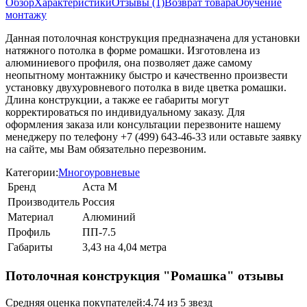
Обзор
Характеристики
Отзывы (1)
Возврат товара
Обучение
монтажу
Данная потолочная конструкция предназначена для установки
натяжного потолка в форме ромашки. Изготовлена из
алюминиевого профиля, она позволяет даже самому
неопытному монтажнику быстро и качественно произвести
установку двухуровневого потолка в виде цветка ромашки.
Длина конструкции, а также ее габариты могут
корректироваться по индивидуальному заказу. Для
оформления заказа или консультации перезвоните нашему
менеджеру по телефону +7 (499) 643-46-33 или оставьте заявку
на сайте, мы Вам обязательно перезвоним.
Категории:
Многоуровневые
Бренд
Аста М
Производитель
Россия
Материал
Алюминий
Профиль
ПП-7.5
Габариты
3,43 на 4,04 метра
Потолочная конструкция "Ромашка" отзывы
Средняя оценка покупателей:
4.74 из 5 звезд