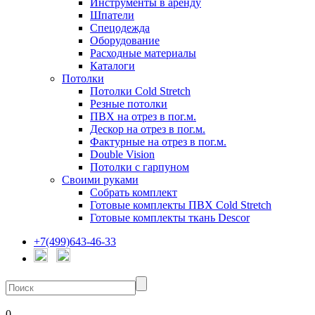
Инструменты в аренду
Шпатели
Спецодежда
Оборудование
Расходные материалы
Каталоги
Потолки
Потолки Cold Stretch
Резные потолки
ПВХ на отрез в пог.м.
Дескор на отрез в пог.м.
Фактурные на отрез в пог.м.
Double Vision
Потолки с гарпуном
Своими руками
Собрать комплект
Готовые комплекты ПВХ Cold Stretch
Готовые комплекты ткань Descor
+7(499)643-46-33
0