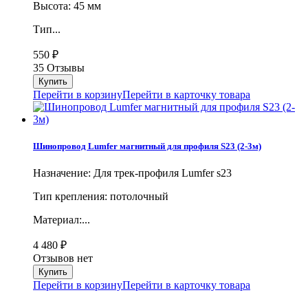
Высота: 45 мм
Тип...
550
₽
35 Отзывы
Перейти в корзину
Перейти в карточку товара
Шинопровод Lumfer магнитный для профиля S23 (2-3м)
Назначение: Для трек-профиля Lumfer s23
Тип крепления: потолочный
Материал:...
4 480
₽
Отзывов нет
Перейти в корзину
Перейти в карточку товара