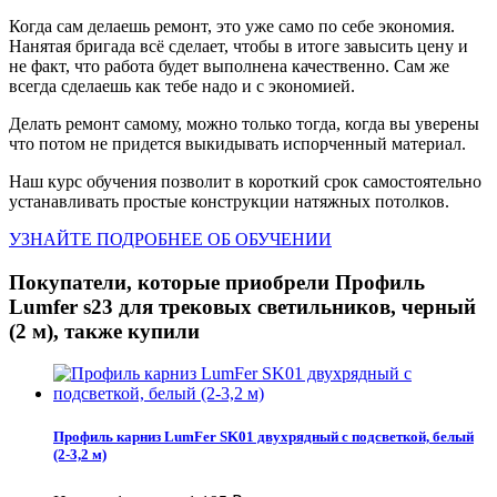
Когда сам делаешь ремонт, это уже само по себе экономия.
Нанятая бригада всё сделает, чтобы в итоге завысить цену и
не факт, что работа будет выполнена качественно. Сам же
всегда сделаешь как тебе надо и с экономией.
Делать ремонт самому, можно только тогда, когда вы уверены
что потом не придется выкидывать испорченный материал.
Наш курс обучения позволит в короткий срок самостоятельно
устанавливать простые конструкции натяжных потолков.
УЗНАЙТЕ ПОДРОБНЕЕ ОБ ОБУЧЕНИИ
Покупатели, которые приобрели Профиль
Lumfer s23 для трековых светильников, черный
(2 м), также купили
Профиль карниз LumFer SK01 двухрядный с подсветкой, белый
(2-3,2 м)