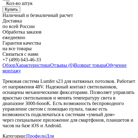
Кол-во штук
Наличный и безналичный расчет
Доставка
по всей России
Обработка заказов
ежедневно
Гарантия качества
на все товары
Связаться с нами
+7 (499) 643-46-33
Обзор
Характеристики
Отзывы (0)
Возврат товара
Обучение
монтажу
Трековая система Lumfer s23 для натяжных потолков. Работает
от напряжения 48V. Надежный контакт светильников,
оснащены механическими фиксаторами. Позволяет управлять
яркостью светильников и менять температуру света в
диапазоне 3000-6оооK. Есть возможность беспроводного
управление светом с помощью пульта, также есть
возможность подключаться к системам «умный дом»
через специальное приложение для смартфонов, планшетов и
часов на базе iOS и Android.
Категории:
Профили
Для