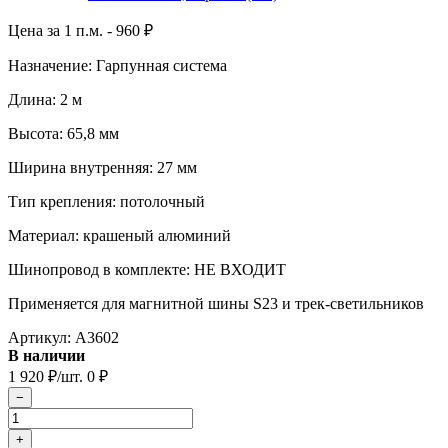
Цена за 1 п.м. -
960
₽
Назначение: Гарпунная система
Длина: 2 м
Высота: 65,8 мм
Ширина внутренняя: 27 мм
Тип крепления: потолочный
Материал: крашеный алюминий
Шинопровод в комплекте: НЕ ВХОДИТ
Применяется для магнитной шины S23 и трек-светильников
Артикул:
A3602
В наличии
1 920
₽
/шт.
0
₽