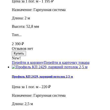
Цена за 1 пог. м -
1 195
₽
Назначение: Гарпунная система
Длина: 2 м
Высота: 52,8 мм
Тип...
2 390
₽
Отзывов нет
New!
Перейти в корзину
Перейти в карточку товара
Профиль КП 2429, парящий потолок 2,5 м
Цена за 1 пог. м -
220
₽
Назначение: Гарпунная система
Длина: 2,5 м