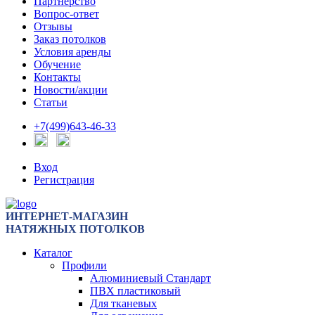
Партнерство
Вопрос-ответ
Отзывы
Заказ потолков
Условия аренды
Обучение
Контакты
Новости/акции
Статьи
+7(499)643-46-33
Вход
Регистрация
ИНТЕРНЕТ-МАГАЗИН
НАТЯЖНЫХ ПОТОЛКОВ
Каталог
Профили
Алюминиевый Стандарт
ПВХ пластиковый
Для тканевых