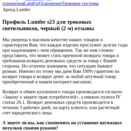
освещения
LumFer
Освещение
Трековые системы
Бренд
Lumfer
Профиль Lumfer s23 для трековых
светильников, черный (2 м) отзывы
Мы уверены в высоком качестве наших товаров и
гарантируем Вам, что каждое изделие прослужит долгие годы
при надлежащем с ним обращении. Так же нам сложно
представить, что может стать причиной возврата товара и
требования возврата денежных средств за товар с Вашей
стороны. Но отлично понимаем, что ситуации бывают
разные. Именно по этому мы даем Вам 100% гарантию на
возврат товара и возврат денег за любой штучный товар
приобретенный в нашем интернет-магазине.
Возврат и обмен купленного товара производится согласно
«Закону о защите прав потребителей», а именно пункта IV
статьи 26.1. Возврат денежных средств производится в
течении 5 рабочих дней, на карту клиента. или расчетный
счет юридического лица.
А знаете ли вы, как сэкономить на установке натяжных
потолков своими руками?