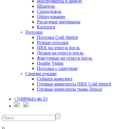
Инструменты в аренду
Шпатели
Спецодежда
Оборудование
Расходные материалы
Каталоги
Потолки
Потолки Cold Stretch
Резные потолки
ПВХ на отрез в пог.м.
Дескор на отрез в пог.м.
Фактурные на отрез в пог.м.
Double Vision
Потолки с гарпуном
Своими руками
Собрать комплект
Готовые комплекты ПВХ Cold Stretch
Готовые комплекты ткань Descor
+7(499)643-46-33
0