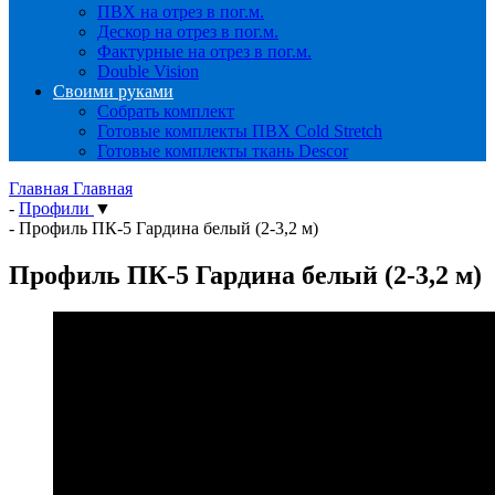
ПВХ на отрез в пог.м.
Дескор на отрез в пог.м.
Фактурные на отрез в пог.м.
Double Vision
Своими руками
Собрать комплект
Готовые комплекты ПВХ Cold Stretch
Готовые комплекты ткань Descor
Главная
Главная
-
Профили
▼
-
Профиль ПК-5 Гардина белый (2-3,2 м)
Профиль ПК-5 Гардина белый (2-3,2 м)