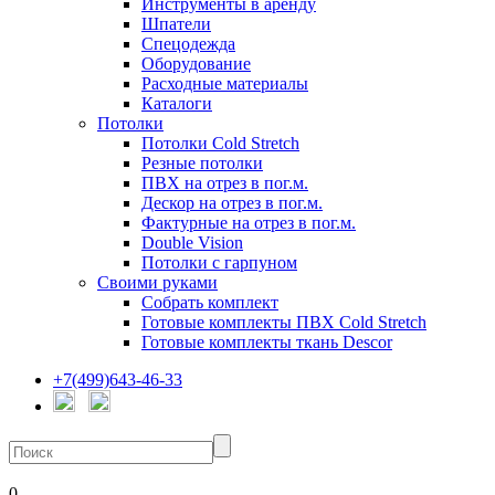
Инструменты в аренду
Шпатели
Спецодежда
Оборудование
Расходные материалы
Каталоги
Потолки
Потолки Cold Stretch
Резные потолки
ПВХ на отрез в пог.м.
Дескор на отрез в пог.м.
Фактурные на отрез в пог.м.
Double Vision
Потолки с гарпуном
Своими руками
Собрать комплект
Готовые комплекты ПВХ Cold Stretch
Готовые комплекты ткань Descor
+7(499)643-46-33
0