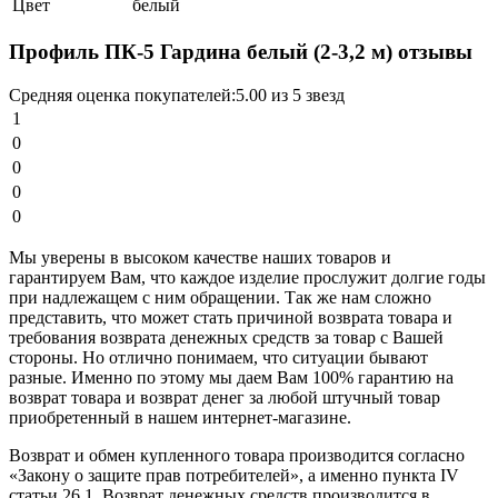
Цвет
белый
Профиль ПК-5 Гардина белый (2-3,2 м) отзывы
Средняя оценка покупателей:
5.00 из 5 звезд
1
0
0
0
0
Мы уверены в высоком качестве наших товаров и
гарантируем Вам, что каждое изделие прослужит долгие годы
при надлежащем с ним обращении. Так же нам сложно
представить, что может стать причиной возврата товара и
требования возврата денежных средств за товар с Вашей
стороны. Но отлично понимаем, что ситуации бывают
разные. Именно по этому мы даем Вам 100% гарантию на
возврат товара и возврат денег за любой штучный товар
приобретенный в нашем интернет-магазине.
Возврат и обмен купленного товара производится согласно
«Закону о защите прав потребителей», а именно пункта IV
статьи 26.1. Возврат денежных средств производится в