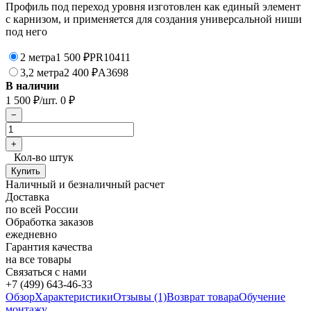
Профиль под переход уровня изготовлен как единый элемент
с карнизом, и применяется для создания универсальной ниши
под него
2 метра
1 500
PR10411
₽
3,2 метра
2 400
A3698
₽
В наличии
1 500
/шт.
0
₽
₽
Кол-во штук
Наличный и безналичный расчет
Доставка
по всей России
Обработка заказов
ежедневно
Гарантия качества
на все товары
Связаться с нами
+7 (499) 643-46-33
Обзор
Характеристики
Отзывы (1)
Возврат товара
Обучение
монтажу