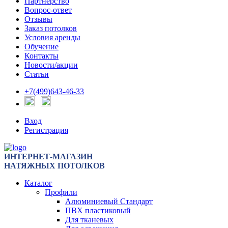
Партнерство
Вопрос-ответ
Отзывы
Заказ потолков
Условия аренды
Обучение
Контакты
Новости/акции
Статьи
+7(499)643-46-33
Вход
Регистрация
ИНТЕРНЕТ-МАГАЗИН
НАТЯЖНЫХ ПОТОЛКОВ
Каталог
Профили
Алюминиевый Стандарт
ПВХ пластиковый
Для тканевых