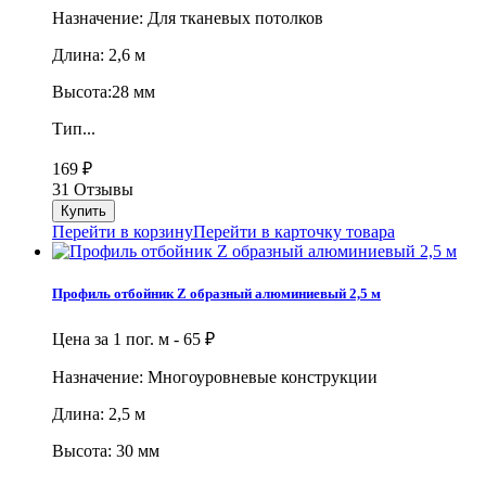
Назначение: Для тканевых потолков
Длина: 2,6 м
Высота:28 мм
Тип...
169
₽
31 Отзывы
Перейти в корзину
Перейти в карточку товара
Профиль отбойник Z образный алюминиевый 2,5 м
Цена за 1 пог. м -
65
₽
Назначение: Многоуровневые конструкции
Длина: 2,5 м
Высота: 30 мм