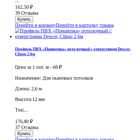
...
162,50
₽
39 Отзывы
Перейти в корзину
Перейти в карточку товара
Профиль ПВХ «Прищепка» потолочный с отверстиями Descor,
Clipso 2,6м
Цена за 1 пог. м -
68
₽
Назначение: Для тканевых потолков
Длина: 2,6 м
Высота:12 мм
Тип...
176,80
₽
37 Отзывы
Перейти в корзину
Перейти в карточку товара