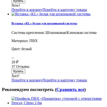
New!
Перейти в корзину
Перейти в карточку товара
Вставка «KL» белая для штапиковой системы
Система крепления: Штапиковая/Клиновая система
Материал: ПВХ
Цвет: белый
...
20
₽
37 Отзывы
Хит!
Перейти в корзину
Перейти в карточку товара
Рекомендуем посмотреть (
Сравнить все
)