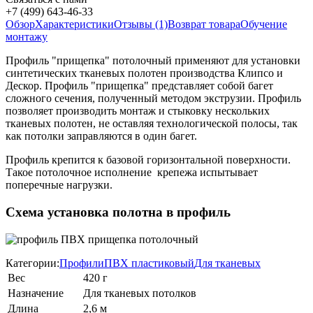
+7 (499) 643-46-33
Обзор
Характеристики
Отзывы (1)
Возврат товара
Обучение
монтажу
Профиль "прищепка" потолочный применяют для установки
синтетических тканевых полотен производства Клипсо и
Дескор. Профиль "прищепка" представляет собой багет
сложного сечения, полученный методом экструзии. Профиль
позволяет производить монтаж и стыковку нескольких
тканевых полотен, не оставляя технологической полосы, так
как потолки заправляются в один багет.
Профиль крепится к базовой горизонтальной поверхности.
Такое потолочное исполнение крепежа испытывает
поперечные нагрузки.
Схема установка полотна в профиль
Категории:
Профили
ПВХ пластиковый
Для тканевых
Вес
420 г
Назначение
Для тканевых потолков
Длина
2,6 м