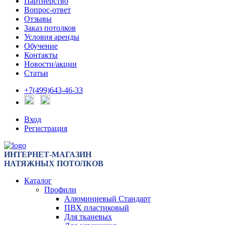
Партнерство
Вопрос-ответ
Отзывы
Заказ потолков
Условия аренды
Обучение
Контакты
Новости/акции
Статьи
+7(499)643-46-33
Вход
Регистрация
ИНТЕРНЕТ-МАГАЗИН
НАТЯЖНЫХ ПОТОЛКОВ
Каталог
Профили
Алюминиевый Стандарт
ПВХ пластиковый
Для тканевых