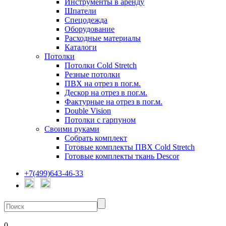
Инструменты в аренду
Шпатели
Спецодежда
Оборудование
Расходные материалы
Каталоги
Потолки
Потолки Cold Stretch
Резные потолки
ПВХ на отрез в пог.м.
Дескор на отрез в пог.м.
Фактурные на отрез в пог.м.
Double Vision
Потолки с гарпуном
Своими руками
Собрать комплект
Готовые комплекты ПВХ Cold Stretch
Готовые комплекты ткань Descor
+7(499)643-46-33
0