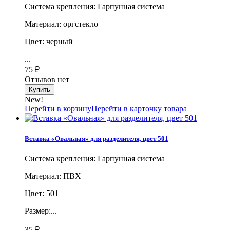
Система крепления: Гарпунная система
Материал: оргстекло
Цвет: черный
...
75
₽
Отзывов нет
New!
Перейти в корзину
Перейти в карточку товара
Вставка «Овальная» для разделителя, цвет 501
Система крепления: Гарпунная система
Материал: ПВХ
Цвет: 501
Размер:...
35
₽