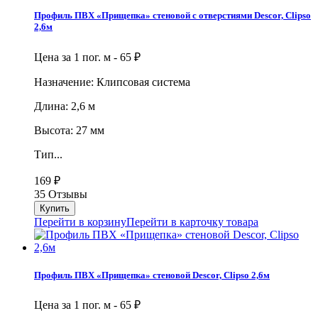
Профиль ПВХ «Прищепка» стеновой с отверстиями Descor, Clipso
2,6м
Цена за 1 пог. м -
65
₽
Назначение: Клипсовая система
Длина: 2,6 м
Высота: 27 мм
Тип...
169
₽
35 Отзывы
Перейти в корзину
Перейти в карточку товара
Профиль ПВХ «Прищепка» стеновой Descor, Clipso 2,6м
Цена за 1 пог. м -
65
₽