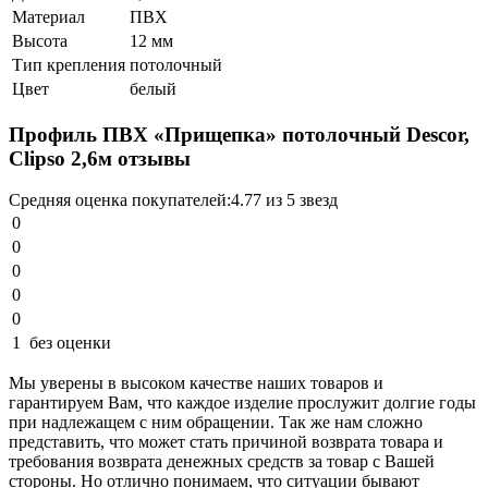
Материал
ПВХ
Высота
12 мм
Тип крепления
потолочный
Цвет
белый
Профиль ПВХ «Прищепка» потолочный Descor,
Clipso 2,6м отзывы
Средняя оценка покупателей:
4.77 из 5 звезд
0
0
0
0
0
1
без оценки
Мы уверены в высоком качестве наших товаров и
гарантируем Вам, что каждое изделие прослужит долгие годы
при надлежащем с ним обращении. Так же нам сложно
представить, что может стать причиной возврата товара и
требования возврата денежных средств за товар с Вашей
стороны. Но отлично понимаем, что ситуации бывают