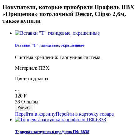
Покупатели, которые приобрели Профиль ПВХ
«Прищепка» потолочный Descor, Clipso 2,6м,
также купили
Вставки "Т" глянцевые, окрашенные
Система крепления: Гарпунная система
Материал: ПВХ
Цвет: под заказ
...
120
₽
38 Отзывы
Перейти в корзину
Перейти в карточку товара
Торцевая заглушка к профилю ПФ-6838