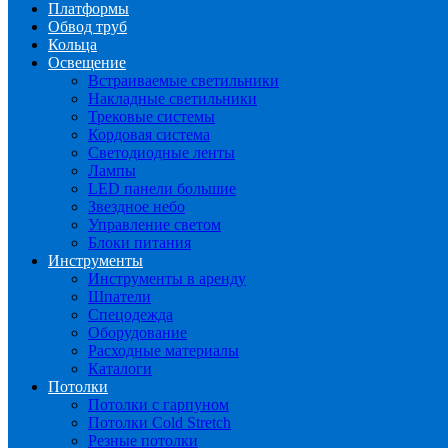
Платформы
Обвод труб
Кольца
Освещение
Встраиваемые светильники
Накладные светильники
Трековые системы
Кордовая система
Светодиодные ленты
Лампы
LED панели большие
Звездное небо
Управление светом
Блоки питания
Инструменты
Инструменты в аренду
Шпатели
Спецодежда
Оборудование
Расходные материалы
Каталоги
Потолки
Потолки с гарпуном
Потолки Cold Stretch
Резные потолки