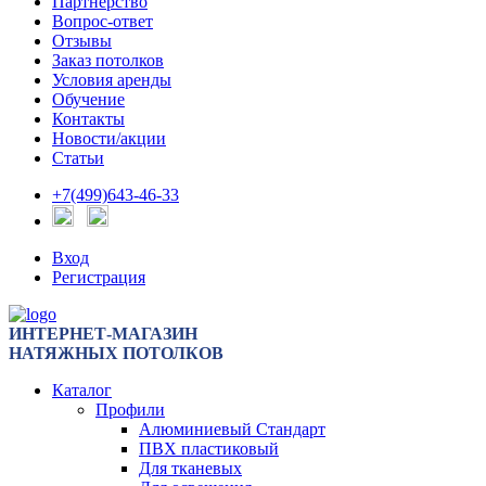
Партнерство
Вопрос-ответ
Отзывы
Заказ потолков
Условия аренды
Обучение
Контакты
Новости/акции
Статьи
+7(499)643-46-33
Вход
Регистрация
ИНТЕРНЕТ-МАГАЗИН
НАТЯЖНЫХ ПОТОЛКОВ
Каталог
Профили
Алюминиевый Стандарт
ПВХ пластиковый
Для тканевых