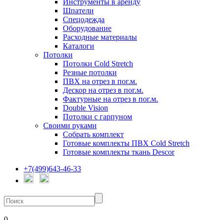
Инструменты в аренду
Шпатели
Спецодежда
Оборудование
Расходные материалы
Каталоги
Потолки
Потолки Cold Stretch
Резные потолки
ПВХ на отрез в пог.м.
Дескор на отрез в пог.м.
Фактурные на отрез в пог.м.
Double Vision
Потолки с гарпуном
Своими руками
Собрать комплект
Готовые комплекты ПВХ Cold Stretch
Готовые комплекты ткань Descor
+7(499)643-46-33
0