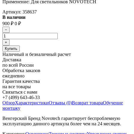
Применение: Для светильников NOVOTECH
Артикул:
358637
В наличии
900
0
₽
₽
Наличный и безналичный расчет
Доставка
по всей России
Обработка заказов
ежедневно
Гарантия качества
на все товары
Связаться с нами
+7 (499) 643-46-33
Обзор
Характеристики
Отзывы (0)
Возврат товара
Обучение
монтажу
Венгерский Бренд Novotech гарантирует беспроблемную
эксплуатацию данного артикула более чем на 24 месяцев.
Категории:
Освещение
Трековые системы
Управление светом