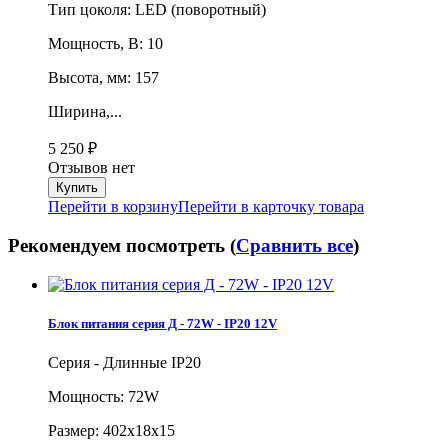
Тип цоколя: LED (поворотный)
Мощность, В: 10
Высота, мм: 157
Ширина,...
5 250
₽
Отзывов нет
Перейти в корзину
Перейти в карточку товара
Рекомендуем посмотреть (
Сравнить все
)
Блок питания серия Д - 72W - IP20 12V
Серия - Длинные IP20
Мощность: 72W
Размер: 402х18х15