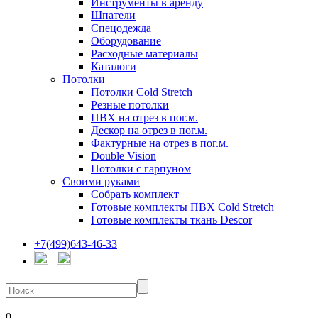
Инструменты в аренду
Шпатели
Спецодежда
Оборудование
Расходные материалы
Каталоги
Потолки
Потолки Cold Stretch
Резные потолки
ПВХ на отрез в пог.м.
Дескор на отрез в пог.м.
Фактурные на отрез в пог.м.
Double Vision
Потолки с гарпуном
Своими руками
Собрать комплект
Готовые комплекты ПВХ Cold Stretch
Готовые комплекты ткань Descor
+7(499)643-46-33
0