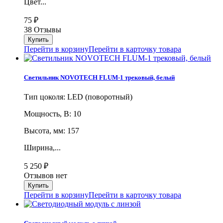
Цвет...
75
₽
38 Отзывы
Перейти в корзину
Перейти в карточку товара
Светильник NOVOTECH FLUM-1 трековый, белый
Тип цоколя: LED (поворотный)
Мощность, В: 10
Высота, мм: 157
Ширина,...
5 250
₽
Отзывов нет
Перейти в корзину
Перейти в карточку товара