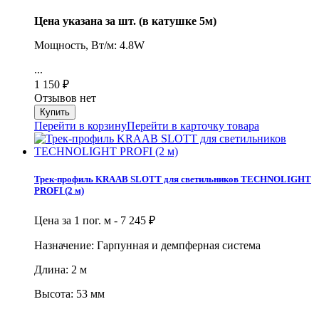
Цена указана за шт. (в катушке 5м)
Мощность, Вт/м: 4.8W
...
1 150
₽
Отзывов нет
Перейти в корзину
Перейти в карточку товара
Трек-профиль KRAAB SLOTT для светильников TECHNOLIGHT
PROFI (2 м)
Цена за 1 пог. м -
7 245
₽
Назначение: Гарпунная и демпферная система
Длина: 2 м
Высота: 53 мм
...