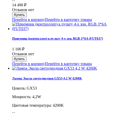
14 490
₽
Отзывов нет
Перейти в корзину
Перейти в карточку товара
Приемник (контроллер) к пульту 4-х зон. RGB 3*6А (FUT037)
1 100
₽
Отзывов нет
Перейти в корзину
Перейти в карточку товара
Лампа Экола светодиодная GX53 4,2 W 4200K
Цоколь: GX53
Мощность: 4,2W
Цветовая температура: 4200K