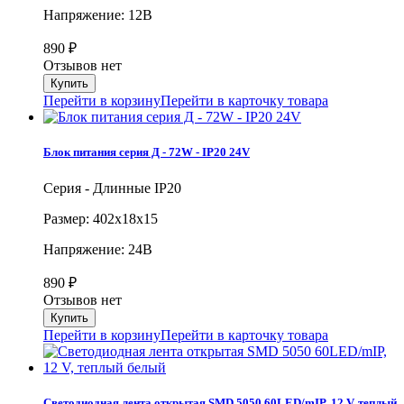
Напряжение: 12В
890
₽
Отзывов нет
Перейти в корзину
Перейти в карточку товара
Блок питания серия Д - 72W - IP20 24V
Серия - Длинные IP20
Размер: 402х18х15
Напряжение: 24В
890
₽
Отзывов нет
Перейти в корзину
Перейти в карточку товара
Светодиодная лента открытая SMD 5050 60LED/mIP, 12 V, теплый