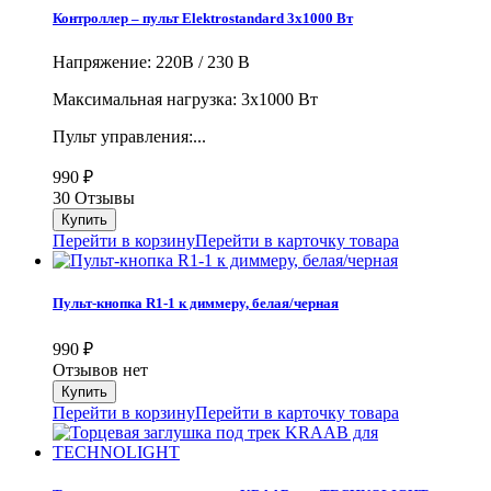
Контроллер – пульт Elektrostandard 3х1000 Вт
Напряжение: 220В / 230 В
Максимальная нагрузка: 3х1000 Вт
Пульт управления:...
990
₽
30 Отзывы
Перейти в корзину
Перейти в карточку товара
Пульт-кнопка R1-1 к диммеру, белая/черная
990
₽
Отзывов нет
Перейти в корзину
Перейти в карточку товара