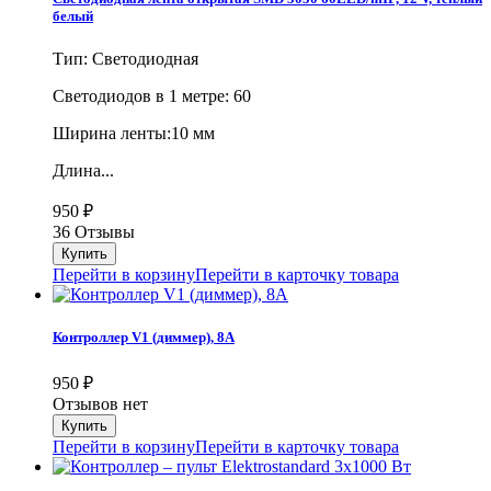
белый
Тип: Светодиодная
Cветодиодов в 1 метре: 60
Ширина ленты:10 мм
Длина...
950
₽
36 Отзывы
Перейти в корзину
Перейти в карточку товара
Контроллер V1 (диммер), 8А
950
₽
Отзывов нет
Перейти в корзину
Перейти в карточку товара