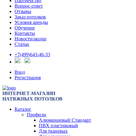
Партнерство
Вопрос-ответ
Отзывы
Заказ потолков
Условия аренды
Обучение
Контакты
Новости/акции
Статьи
+7(499)643-46-33
Вход
Регистрация
ИНТЕРНЕТ-МАГАЗИН
НАТЯЖНЫХ ПОТОЛКОВ
Каталог
Профили
Алюминиевый Стандарт
ПВХ пластиковый
Для тканевых