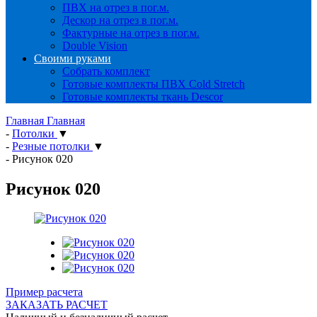
ПВХ на отрез в пог.м.
Дескор на отрез в пог.м.
Фактурные на отрез в пог.м.
Double Vision
Своими руками
Собрать комплект
Готовые комплекты ПВХ Cold Stretch
Готовые комплекты ткань Descor
Главная
Главная
-
Потолки
▼
-
Резные потолки
▼
-
Рисунок 020
Рисунок 020
Пример расчета
ЗАКАЗАТЬ РАСЧЕТ