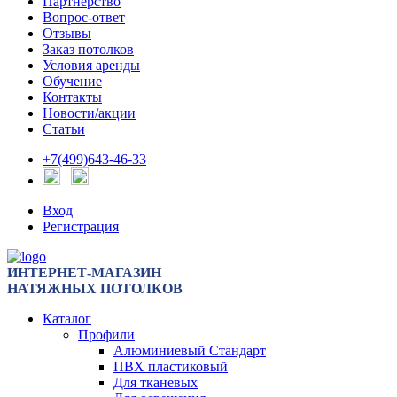
Партнерство
Вопрос-ответ
Отзывы
Заказ потолков
Условия аренды
Обучение
Контакты
Новости/акции
Статьи
+7(499)643-46-33
Вход
Регистрация
ИНТЕРНЕТ-МАГАЗИН
НАТЯЖНЫХ ПОТОЛКОВ
Каталог
Профили
Алюминиевый Стандарт
ПВХ пластиковый
Для тканевых