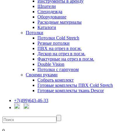
Инструменты в аренду
Шпатели
Спецодежда
Оборудование
Расходные материалы
Каталоги
Потолки
Потолки Cold Stretch
Резные потолки
ПВХ на отрез в пог.м.
Дескор на отрез в пог.м.
Фактурные на отрез в пог.м.
Double Vision
Потолки с гарпуном
Своими руками
Собрать комплект
Готовые комплекты ПВХ Cold Stretch
Готовые комплекты ткань Descor
+7(499)643-46-33
0