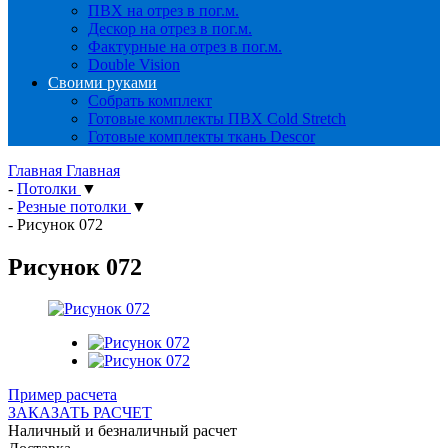
ПВХ на отрез в пог.м.
Дескор на отрез в пог.м.
Фактурные на отрез в пог.м.
Double Vision
Своими руками
Собрать комплект
Готовые комплекты ПВХ Cold Stretch
Готовые комплекты ткань Descor
Главная
Главная
-
Потолки
▼
-
Резные потолки
▼
-
Рисунок 072
Рисунок 072
Пример расчета
ЗАКАЗАТЬ РАСЧЕТ
Наличный и безналичный расчет