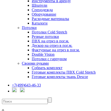
Инструменты в аренду
Шпатели
Спецодежда
Оборудование
Расходные материалы
Каталоги
Потолки
Потолки Cold Stretch
Резные потолки
ПВХ на отрез в пог.м.
Дескор на отрез в пог.м.
Фактурные на отрез в пог.м.
Double Vision
Потолки с гарпуном
Своими руками
Собрать комплект
Готовые комплекты ПВХ Cold Stretch
Готовые комплекты ткань Descor
+7(499)643-46-33
0