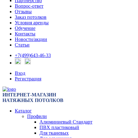
Партнерство
Вопрос-ответ
Отзывы
Заказ потолков
Условия аренды
Обучение
Контакты
Новости/акции
Статьи
+7(499)643-46-33
Вход
Регистрация
ИНТЕРНЕТ-МАГАЗИН
НАТЯЖНЫХ ПОТОЛКОВ
Каталог
Профили
Алюминиевый Стандарт
ПВХ пластиковый
Для тканевых