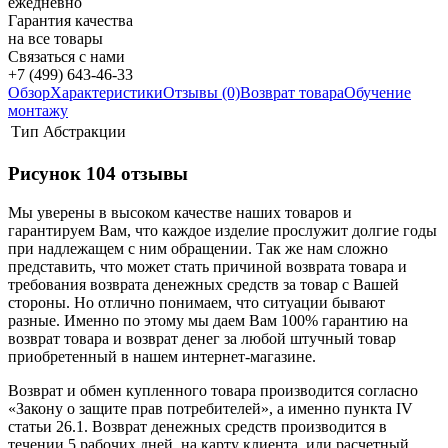
ежедневно
Гарантия качества
на все товары
Связаться с нами
+7 (499) 643-46-33
Обзор
Характеристики
Отзывы (0)
Возврат товара
Обучение
монтажу
Тип
Абстракции
Рисунок 104 отзывы
Мы уверены в высоком качестве наших товаров и
гарантируем Вам, что каждое изделие прослужит долгие годы
при надлежащем с ним обращении. Так же нам сложно
представить, что может стать причиной возврата товара и
требования возврата денежных средств за товар с Вашей
стороны. Но отлично понимаем, что ситуации бывают
разные. Именно по этому мы даем Вам 100% гарантию на
возврат товара и возврат денег за любой штучный товар
приобретенный в нашем интернет-магазине.
Возврат и обмен купленного товара производится согласно
«Закону о защите прав потребителей», а именно пункта IV
статьи 26.1. Возврат денежных средств производится в
течении 5 рабочих дней, на карту клиента. или расчетный