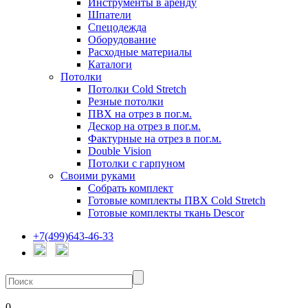
Инструменты в аренду
Шпатели
Спецодежда
Оборудование
Расходные материалы
Каталоги
Потолки
Потолки Cold Stretch
Резные потолки
ПВХ на отрез в пог.м.
Дескор на отрез в пог.м.
Фактурные на отрез в пог.м.
Double Vision
Потолки с гарпуном
Своими руками
Собрать комплект
Готовые комплекты ПВХ Cold Stretch
Готовые комплекты ткань Descor
+7(499)643-46-33
0