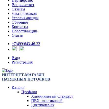
Партнерство
Вопрос-ответ
Отзывы
Заказ потолков
Условия аренды
Обучение
Контакты
Новости/акции
Статьи
+7(499)643-46-33
Вход
Регистрация
ИНТЕРНЕТ-МАГАЗИН
НАТЯЖНЫХ ПОТОЛКОВ
Каталог
Профили
Алюминиевый Стандарт
ПВХ пластиковый
Для тканевых