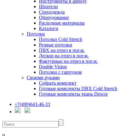
Инструменты в аренду
Шпатели
Спецодежда
Оборудование
Расходные материалы
Каталоги
Потолки
Потолки Cold Stretch
Резные потолки
ПВХ на отрез в пог.м.
Дескор на отрез в пог.м.
Фактурные на отрез в пог.м.
Double Vision
Потолки с гарпуном
Своими руками
Собрать комплект
Готовые комплекты ПВХ Cold Stretch
Готовые комплекты ткань Descor
+7(499)643-46-33
0