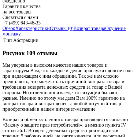
ежедневно
Гарантия качества
на все товары
Связаться с нами
+7 (499) 643-46-33
Обзор
Характеристики
Отзывы (0)
Возврат товара
Обучение
монтажу
Тип
Абстракции
Рисунок 109 отзывы
Мы уверены в высоком качестве наших товаров и
гарантируем Вам, что каждое изделие прослужит долгие годы
при надлежащем с ним обращении. Так же нам сложно
представить, что может стать причиной возврата товара и
требования возврата денежных средств за товар с Вашей
стороны. Но отлично понимаем, что ситуации бывают
разные. Именно по этому мы даем Вам 100% гарантию на
возврат товара и возврат денег за любой штучный товар
приобретенный в нашем интернет-магазине.
Возврат и обмен купленного товара производится согласно
«Закону о защите прав потребителей», а именно пункта IV
статьи 26.1. Возврат денежных средств производится в
течении 5 рабочих дней, на карту клиента. или расчетный