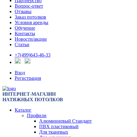
Партнерство
Вопрос-ответ
Отзывы
Заказ потолков
Условия аренды
Обучение
Контакты
Новости/акции
Статьи
+7(499)643-46-33
Вход
Регистрация
ИНТЕРНЕТ-МАГАЗИН
НАТЯЖНЫХ ПОТОЛКОВ
Каталог
Профили
Алюминиевый Стандарт
ПВХ пластиковый
Для тканевых