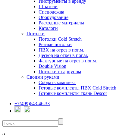
Инструменты в аренду
Шпатели
Спецодежда
Оборудование
Расходные материалы
Каталоги
Потолки
Потолки Cold Stretch
Резные потолки
ПВХ на отрез в пог.м.
Дескор на отрез в пог.м.
Фактурные на отрез в пог.м.
Double Vision
Потолки с гарпуном
Своими руками
Собрать комплект
Готовые комплекты ПВХ Cold Stretch
Готовые комплекты ткань Descor
+7(499)643-46-33
0