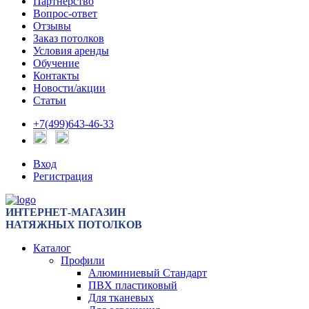
Партнерство
Вопрос-ответ
Отзывы
Заказ потолков
Условия аренды
Обучение
Контакты
Новости/акции
Статьи
+7(499)643-46-33
Вход
Регистрация
ИНТЕРНЕТ-МАГАЗИН
НАТЯЖНЫХ ПОТОЛКОВ
Каталог
Профили
Алюминиевый Стандарт
ПВХ пластиковый
Для тканевых