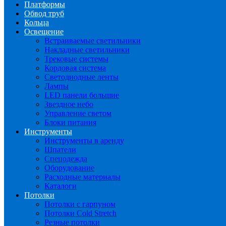
Платформы
Обвод труб
Кольца
Освещение
Встраиваемые светильники
Накладные светильники
Трековые системы
Кордовая система
Светодиодные ленты
Лампы
LED панели большие
Звездное небо
Управление светом
Блоки питания
Инструменты
Инструменты в аренду
Шпатели
Спецодежда
Оборудование
Расходные материалы
Каталоги
Потолки
Потолки с гарпуном
Потолки Cold Stretch
Резные потолки