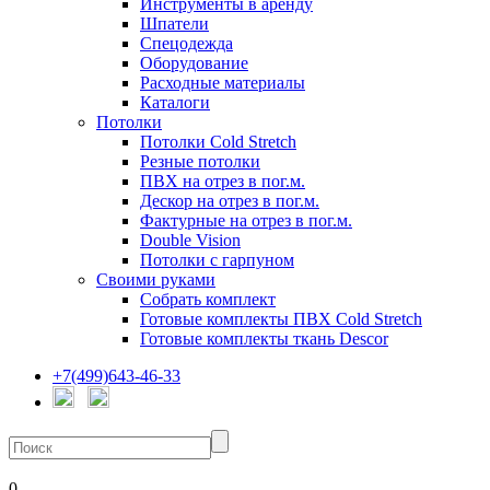
Инструменты в аренду
Шпатели
Спецодежда
Оборудование
Расходные материалы
Каталоги
Потолки
Потолки Cold Stretch
Резные потолки
ПВХ на отрез в пог.м.
Дескор на отрез в пог.м.
Фактурные на отрез в пог.м.
Double Vision
Потолки с гарпуном
Своими руками
Собрать комплект
Готовые комплекты ПВХ Cold Stretch
Готовые комплекты ткань Descor
+7(499)643-46-33
0