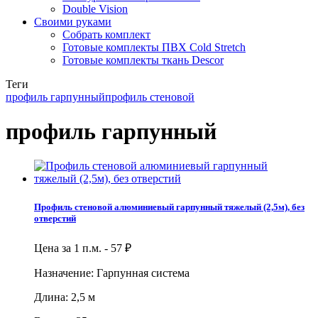
Double Vision
Своими руками
Собрать комплект
Готовые комплекты ПВХ Cold Stretch
Готовые комплекты ткань Descor
Теги
профиль гарпунный
профиль стеновой
профиль гарпунный
Профиль стеновой алюминиевый гарпунный тяжелый (2,5м), без
отверстий
Цена за 1 п.м. -
57
₽
Назначение: Гарпунная система
Длина: 2,5 м