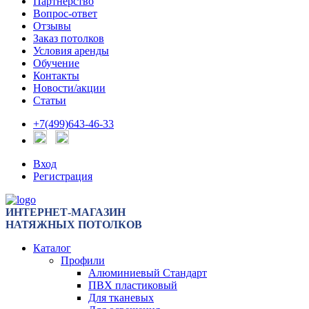
Партнерство
Вопрос-ответ
Отзывы
Заказ потолков
Условия аренды
Обучение
Контакты
Новости/акции
Статьи
+7(499)643-46-33
Вход
Регистрация
ИНТЕРНЕТ-МАГАЗИН
НАТЯЖНЫХ ПОТОЛКОВ
Каталог
Профили
Алюминиевый Стандарт
ПВХ пластиковый
Для тканевых