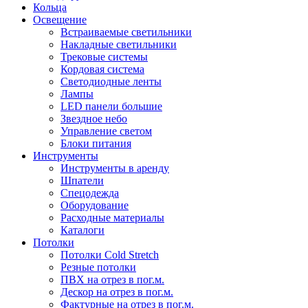
Кольца
Освещение
Встраиваемые светильники
Накладные светильники
Трековые системы
Кордовая система
Светодиодные ленты
Лампы
LED панели большие
Звездное небо
Управление светом
Блоки питания
Инструменты
Инструменты в аренду
Шпатели
Спецодежда
Оборудование
Расходные материалы
Каталоги
Потолки
Потолки Cold Stretch
Резные потолки
ПВХ на отрез в пог.м.
Дескор на отрез в пог.м.
Фактурные на отрез в пог.м.