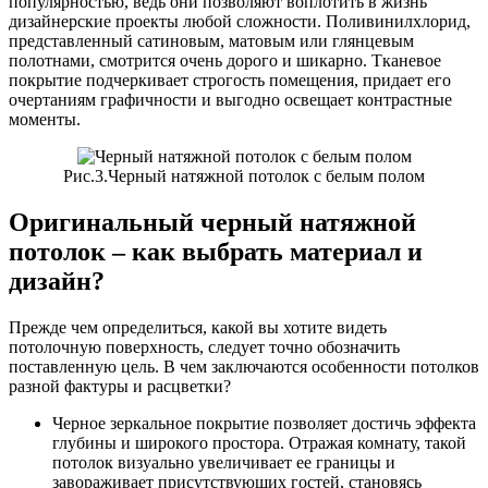
популярностью, ведь они позволяют воплотить в жизнь
дизайнерские проекты любой сложности. Поливинилхлорид,
представленный сатиновым, матовым или глянцевым
полотнами, смотрится очень дорого и шикарно. Тканевое
покрытие подчеркивает строгость помещения, придает его
очертаниям графичности и выгодно освещает контрастные
моменты.
Рис.3.Черный натяжной потолок с белым полом
Оригинальный черный натяжной
потолок – как выбрать материал и
дизайн?
Прежде чем определиться, какой вы хотите видеть
потолочную поверхность, следует точно обозначить
поставленную цель. В чем заключаются особенности потолков
разной фактуры и расцветки?
Черное зеркальное покрытие позволяет достичь эффекта
глубины и широкого простора. Отражая комнату, такой
потолок визуально увеличивает ее границы и
завораживает присутствующих гостей, становясь