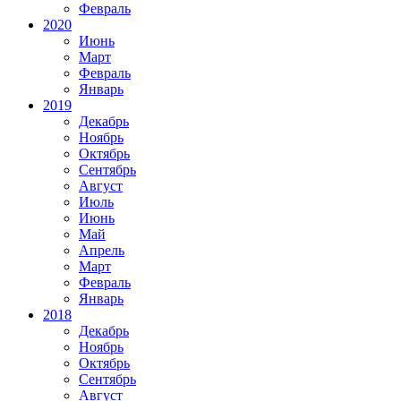
Февраль
2020
Июнь
Март
Февраль
Январь
2019
Декабрь
Ноябрь
Октябрь
Сентябрь
Август
Июль
Июнь
Май
Апрель
Март
Февраль
Январь
2018
Декабрь
Ноябрь
Октябрь
Сентябрь
Август