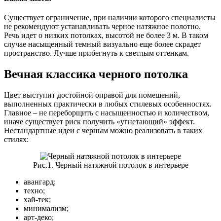
Существует ограничение, при наличии которого специалисты
не рекомендуют устанавливать черное натяжное полотно.
Речь идет о низких потолках, высотой не более 3 м. В таком
случае насыщенный темный визуально еще более скрадет
пространство. Лучше прибегнуть к светлым оттенкам.
Вечная классика черного потолка
Цвет выступит достойной оправой для помещений,
выполненных практически в любых стилевых особенностях.
Главное – не переборщить с насыщенностью и количеством,
иначе существует риск получить «угнетающий» эффект.
Нестандартные идеи с черным можно реализовать в таких
стилях:
Рис.1. Черный натяжной потолок в интерьере
авангард;
техно;
хай-тек;
минимализм;
арт-деко;