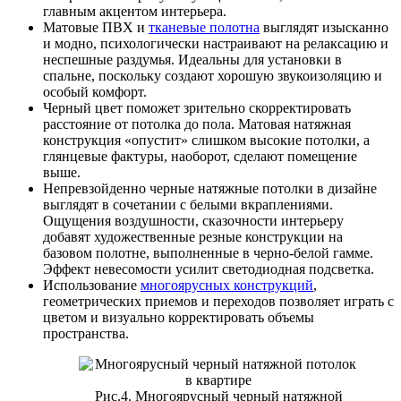
главным акцентом интерьера.
Матовые ПВХ и
тканевые полотна
выглядят изысканно
и модно, психологически настраивают на релаксацию и
неспешные раздумья. Идеальны для установки в
спальне, поскольку создают хорошую звукоизоляцию и
особый комфорт.
Черный цвет поможет зрительно скорректировать
расстояние от потолка до пола. Матовая натяжная
конструкция «опустит» слишком высокие потолки, а
глянцевые фактуры, наоборот, сделают помещение
выше.
Непревзойденно черные натяжные потолки в дизайне
выглядят в сочетании с белыми вкраплениями.
Ощущения воздушности, сказочности интерьеру
добавят художественные резные конструкции на
базовом полотне, выполненные в черно-белой гамме.
Эффект невесомости усилит светодиодная подсветка.
Использование
многоярусных конструкций
,
геометрических приемов и переходов позволяет играть с
цветом и визуально корректировать объемы
пространства.
Рис.4. Многоярусный черный натяжной