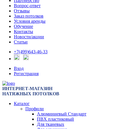
Партнерство
Вопрос-ответ
Отзывы
Заказ потолков
Условия аренды
Обучение
Контакты
Новости/акции
Статьи
+7(499)643-46-33
Вход
Регистрация
ИНТЕРНЕТ-МАГАЗИН
НАТЯЖНЫХ ПОТОЛКОВ
Каталог
Профили
Алюминиевый Стандарт
ПВХ пластиковый
Для тканевых