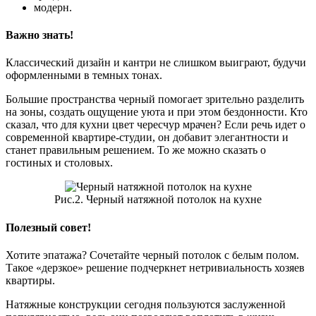
модерн.
Важно знать!
Классический дизайн и кантри не слишком выиграют, будучи
оформленными в темных тонах.
Большие пространства черный помогает зрительно разделить
на зоны, создать ощущение уюта и при этом бездонности. Кто
сказал, что для кухни цвет чересчур мрачен? Если речь идет о
современной квартире-студии, он добавит элегантности и
станет правильным решением. То же можно сказать о
гостиных и столовых.
Рис.2. Черный натяжной потолок на кухне
Полезный совет!
Хотите эпатажа? Сочетайте черный потолок с белым полом.
Такое «дерзкое» решение подчеркнет нетривиальность хозяев
квартиры.
Натяжные конструкции сегодня пользуются заслуженной