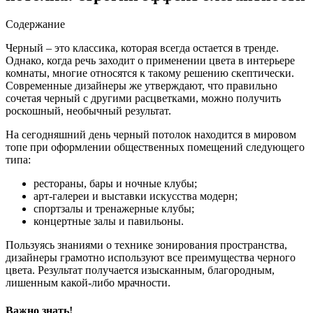
Содержание
Черный – это классика, которая всегда остается в тренде.
Однако, когда речь заходит о применении цвета в интерьере
комнаты, многие относятся к такому решению скептически.
Современные дизайнеры же утверждают, что правильно
сочетая черный с другими расцветками, можно получить
роскошный, необычный результат.
На сегодняшний день черный потолок находится в мировом
топе при оформлении общественных помещений следующего
типа:
рестораны, бары и ночные клубы;
арт-галереи и выставки искусства модерн;
спортзалы и тренажерные клубы;
концертные залы и павильоны.
Пользуясь знаниями о технике зонирования пространства,
дизайнеры грамотно используют все преимущества черного
цвета. Результат получается изысканным, благородным,
лишенным какой-либо мрачности.
Важно знать!