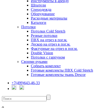
Инструменты в аренду
Шпатели
Спецодежда
Оборудование
Расходные материалы
Каталоги
Потолки
Потолки Cold Stretch
Резные потолки
ПВХ на отрез в пог.м.
Дескор на отрез в пог.м.
Фактурные на отрез в пог.м.
Double Vision
Потолки с гарпуном
Своими руками
Собрать комплект
Готовые комплекты ПВХ Cold Stretch
Готовые комплекты ткань Descor
+7(499)643-46-33
0