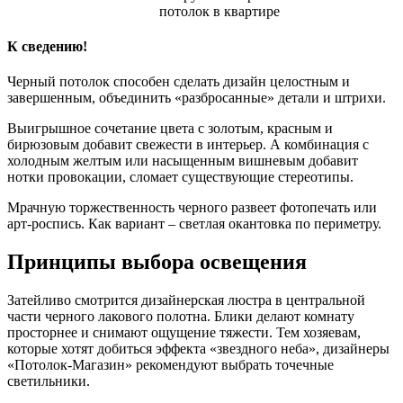
потолок в квартире
К сведению!
Черный потолок способен сделать дизайн целостным и
завершенным, объединить «разбросанные» детали и штрихи.
Выигрышное сочетание цвета с золотым, красным и
бирюзовым добавит свежести в интерьер. А комбинация с
холодным желтым или насыщенным вишневым добавит
нотки провокации, сломает существующие стереотипы.
Мрачную торжественность черного развеет фотопечать или
арт-роспись. Как вариант – светлая окантовка по периметру.
Принципы выбора освещения
Затейливо смотрится дизайнерская люстра в центральной
части черного лакового полотна. Блики делают комнату
просторнее и снимают ощущение тяжести. Тем хозяевам,
которые хотят добиться эффекта «звездного неба», дизайнеры
«Потолок-Магазин» рекомендуют выбрать точечные
светильники.