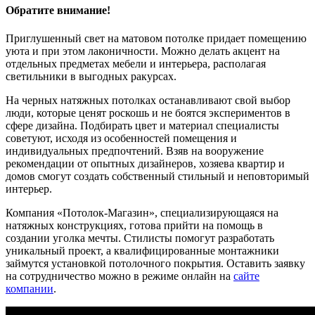
Обратите внимание!
Приглушенный свет на матовом потолке придает помещению
уюта и при этом лаконичности. Можно делать акцент на
отдельных предметах мебели и интерьера, располагая
светильники в выгодных ракурсах.
На черных натяжных потолках останавливают свой выбор
люди, которые ценят роскошь и не боятся экспериментов в
сфере дизайна. Подбирать цвет и материал специалисты
советуют, исходя из особенностей помещения и
индивидуальных предпочтений. Взяв на вооружение
рекомендации от опытных дизайнеров, хозяева квартир и
домов смогут создать собственный стильный и неповторимый
интерьер.
Компания «Потолок-Магазин», специализирующаяся на
натяжных конструкциях, готова прийти на помощь в
создании уголка мечты. Стилисты помогут разработать
уникальный проект, а квалифицированные монтажники
займутся установкой потолочного покрытия. Оставить заявку
на сотрудничество можно в режиме онлайн на
сайте
компании
.