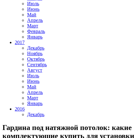
Июль
Июнь
Май
Апрель
Март
Февраль
Январь
2017
Декабрь
Ноябрь
Октябрь
Сентябрь
Август
Июль
Июнь
Май
Апрель
Март
Январь
2016
Декабрь
Гардина под натяжной потолок: какие
комплектующие купить для установки