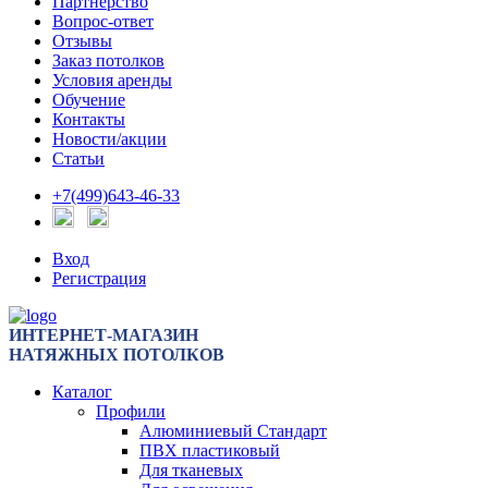
Партнерство
Вопрос-ответ
Отзывы
Заказ потолков
Условия аренды
Обучение
Контакты
Новости/акции
Статьи
+7(499)643-46-33
Вход
Регистрация
ИНТЕРНЕТ-МАГАЗИН
НАТЯЖНЫХ ПОТОЛКОВ
Каталог
Профили
Алюминиевый Стандарт
ПВХ пластиковый
Для тканевых