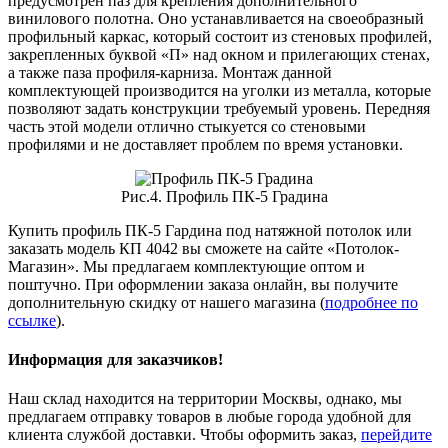
предусмотрен паз для крепления дополнительного
винилового полотна. Оно устанавливается на своеобразный
профильный каркас, который состоит из стеновых профилей,
закрепленных буквой «П» над окном и прилегающих стенах,
а также паза профиля-карниза. Монтаж данной
комплектующей производится на уголки из металла, которые
позволяют задать конструкции требуемый уровень. Передняя
часть этой модели отлично стыкуется со стеновыми
профилями и не доставляет проблем по время установки.
Рис.4. Профиль ПК-5 Градина
Купить профиль ПК-5 Гардина под натяжной потолок или
заказать модель КП 4042 вы сможете на сайте «Потолок-
Магазин». Мы предлагаем комплектующие оптом и
поштучно. При оформлении заказа онлайн, вы получите
дополнительную скидку от нашего магазина (
подробнее по
ссылке
).
Информация для заказчиков!
Наш склад находится на территории Москвы, однако, мы
предлагаем отправку товаров в любые города удобной для
клиента службой доставки. Чтобы оформить заказ,
перейдите