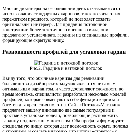
Многие дизайнеры на сегодняшний день отказываются от
использования стандартных карнизов, так как считают их
пережитком прошлого, который не позволяет создать
оригинальный интерьер. Для придания потолочной
конструкции более эстетичного внешнего вида, они
предлагают устанавливать гардины на специальные профили,
формирующие скрытую нишу.
Разновидности профилей для установки гардин
Рис.2. Гардина и натяжной потолок
Ввиду того, что обычные карнизы для реализации
большинства дизайнерских задумок являются не самым
оптимальным вариантом, и часто доставляют сложности во
время монтажа, специалисты разработали несколько моделей
профилей, которые совмещают в себе функции карниза и
багетов для крепления полотна. Сайт «Потолок-Магазин»
предлагает вашему вниманию две самые популярные и
простые в установке модели, позволяющие расположить
гардину под натяжным потолком. Оба профиля формируют
специальную нишу, которая дает возможность скрыть полозья
с крючками, и создать иллюзию, что шторы «струятся» с