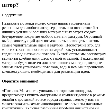
штор?
Содержание
Натяжные потолки можно смело назвать идеальным
решением для любого интерьера, ведь они позволяют без
лишних усилий и больших материальных затрат создать
безупречное покрытие любого цвета и фактуры. Огромный
выбор конструкций дает возможность воплощать в жизнь
самые удивительные идеи и задумки.
Несмотря на это, для
многих заказчиков остается загадкой, как устанавливают
гардины под натяжной потолок. В этой статье мы рассмотрим
варианты комбинации штор с такой отделкой. Также данный
материал будет полезен для начинающих мастеров, которые
занимаются установкой потолков, ведь в нем мы перечислим
комплектующие, необходимые для реализации идеи.
Обратите внимание!
«Потолок-Магазин» - уникальная торговая площадка,
предлагающая купить материалы и комплектующие в режиме
онлайн с доставкой во все города страны. Только у нас вы
можете заказать самые инновационные элементы натяжных
конструкций, включая различные профили для установки