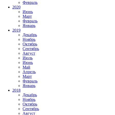
Февраль
2020
Июнь
Март
Февраль
Январь
2019
Декабрь
Ноябрь
Октябрь
Сентябрь
Август
Июль
Июнь
Май
Апрель
Март
Февраль
Январь
2018
Декабрь
Ноябрь
Октябрь
Сентябрь
Август