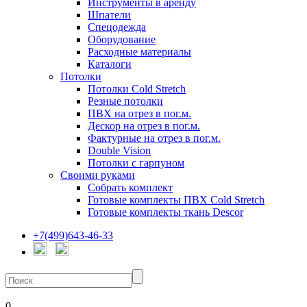
Инструменты в аренду
Шпатели
Спецодежда
Оборудование
Расходные материалы
Каталоги
Потолки
Потолки Cold Stretch
Резные потолки
ПВХ на отрез в пог.м.
Дескор на отрез в пог.м.
Фактурные на отрез в пог.м.
Double Vision
Потолки с гарпуном
Своими руками
Собрать комплект
Готовые комплекты ПВХ Cold Stretch
Готовые комплекты ткань Descor
+7(499)643-46-33
0