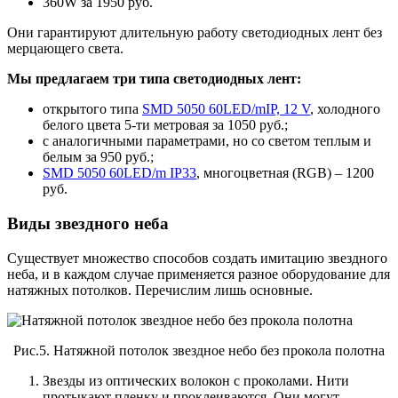
360W за 1950 руб.
Они гарантируют длительную работу светодиодных лент без
мерцающего света.
Мы предлагаем три типа светодиодных лент:
открытого типа
SMD 5050 60LED/mIP, 12 V
, холодного
белого цвета 5-ти метровая за 1050 руб.;
с аналогичными параметрами, но со светом теплым и
белым за 950 руб.;
SMD 5050 60LED/m IP33
, многоцветная (RGB) – 1200
руб.
Виды звездного неба
Существует множество способов создать имитацию звездного
неба, и в каждом случае применяется разное оборудование для
натяжных потолков. Перечислим лишь основные.
Рис.5. Натяжной потолок звездное небо без прокола полотна
Звезды из оптических волокон с проколами. Нити
протыкают пленку и проклеиваются. Они могут