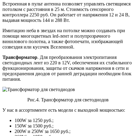
Встроенная в пульт антенна позволяет управлять светящимся
потолком с расстояния в 25 м. Стоимость сенсорного
контроллера 2250 руб. Он работает от напряжения 12 и 24 В,
выдавая мощность 144 и 288 Вт.
Имитацию неба в звездах на потолке можно создавать при
помощи многоцветных led-лент и полупрозрачного
винилового полотна, а также фотопечати, изображающей
созвездия или кусочек Вселенной.
Трансформатор
. Для преобразования электропитания
светодиодных лент из 220 в 12V, обеспечения их стабильного
функционирования, защиты от скачков напряжения в сети и
предохранения диодов от ранней деградации необходим блок
питания.
Рис.4. Трансформатор для светодиодов
У нас в ассортименте есть модели с выходной мощностью:
100W за 1250 руб.;
150W за 1500 руб.;
200W и 250W за 1650 руб.;