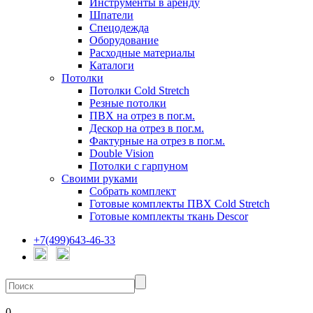
Инструменты в аренду
Шпатели
Спецодежда
Оборудование
Расходные материалы
Каталоги
Потолки
Потолки Cold Stretch
Резные потолки
ПВХ на отрез в пог.м.
Дескор на отрез в пог.м.
Фактурные на отрез в пог.м.
Double Vision
Потолки с гарпуном
Своими руками
Собрать комплект
Готовые комплекты ПВХ Cold Stretch
Готовые комплекты ткань Descor
+7(499)643-46-33
0