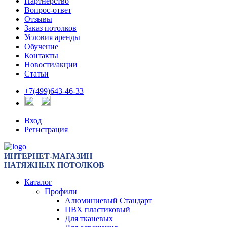
Партнерство
Вопрос-ответ
Отзывы
Заказ потолков
Условия аренды
Обучение
Контакты
Новости/акции
Статьи
+7(499)643-46-33
Вход
Регистрация
ИНТЕРНЕТ-МАГАЗИН
НАТЯЖНЫХ ПОТОЛКОВ
Каталог
Профили
Алюминиевый Стандарт
ПВХ пластиковый
Для тканевых