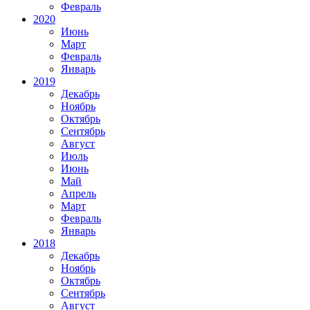
Февраль
2020
Июнь
Март
Февраль
Январь
2019
Декабрь
Ноябрь
Октябрь
Сентябрь
Август
Июль
Июнь
Май
Апрель
Март
Февраль
Январь
2018
Декабрь
Ноябрь
Октябрь
Сентябрь
Август