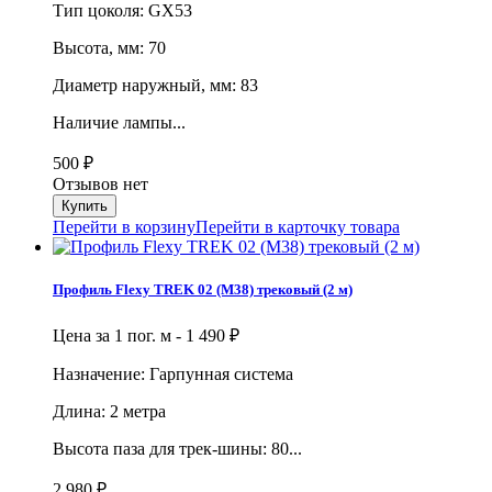
Тип цоколя: GX53
Высота, мм: 70
Диаметр наружный, мм: 83
Наличие лампы...
500
₽
Отзывов нет
Перейти в корзину
Перейти в карточку товара
Профиль Flexy TREK 02 (М38) трековый (2 м)
Цена за 1 пог. м -
1 490
₽
Назначение: Гарпунная система
Длина: 2 метра
Высота паза для трек-шины: 80...
2 980
₽