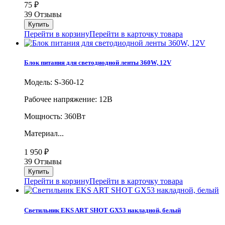
75
₽
39 Отзывы
Перейти в корзину
Перейти в карточку товара
Блок питания для светодиодной ленты 360W, 12V
Модель: S-360-12
Рабочее напряжение: 12В
Мощность: 360Вт
Материал...
1 950
₽
39 Отзывы
Перейти в корзину
Перейти в карточку товара
Светильник EKS ART SHOT GX53 накладной, белый