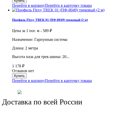
Перейти в корзину
Перейти в карточку товара
Профиль Flexy TREK 01 (ПФ-8049) трековый (2 м)
Цена за 1 пог. м -
589
₽
Назначение: Гарпунная система
Длина: 2 метра
Высота паза для трек-шины: 20...
1 178
₽
Отзывов нет
Перейти в корзину
Перейти в карточку товара
Доставка по всей России