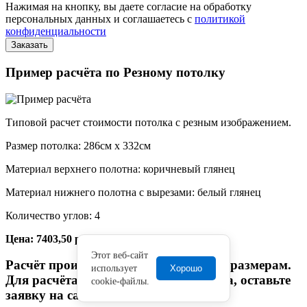
Нажимая на кнопку, вы даете согласие на обработку
персональных данных и соглашаетесь с
политикой
конфиденциальности
Пример расчёта по Резному потолку
Типовой расчет стоимости потолка с резным изображением.
Размер потолка: 286см x 332см
Материал верхнего полотна: коричневый глянец
Материал нижнего полотна с вырезами: белый глянец
Количество углов: 4
Цена: 7403,50 руб.
Этот веб-сайт
Расчёт произведён по произвольным размерам.
использует
Хорошо
Для расчёта стоимости Вашего заказа, оставьте
cookie-файлы.
заявку на сайте.