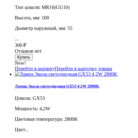
Тип цоколя: MR16(GU10)
Высота, мм: 100
Диаметр наружный, мм: 55
...
300
₽
Отзывов нет
New!
Перейти в корзину
Перейти в карточку товара
Лампа Экола светодиодная GX53 4,2W 2800K
Цоколь: GX53
Мощность: 4,2W
Цветовая температура: 2800K
Цвет...