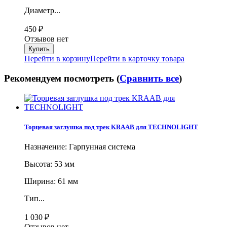
Диаметр...
450
₽
Отзывов нет
Перейти в корзину
Перейти в карточку товара
Рекомендуем посмотреть (
Сравнить все
)
Торцевая заглушка под трек KRAAB для TECHNOLIGHT
Назначение: Гарпунная система
Высота: 53 мм
Ширина: 61 мм
Тип...
1 030
₽
Отзывов нет