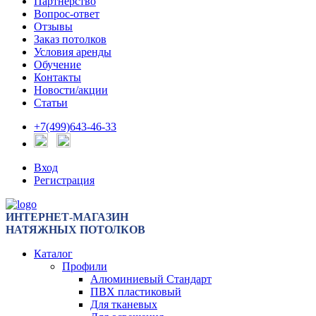
Партнерство
Вопрос-ответ
Отзывы
Заказ потолков
Условия аренды
Обучение
Контакты
Новости/акции
Статьи
+7(499)643-46-33
Вход
Регистрация
ИНТЕРНЕТ-МАГАЗИН
НАТЯЖНЫХ ПОТОЛКОВ
Каталог
Профили
Алюминиевый Стандарт
ПВХ пластиковый
Для тканевых