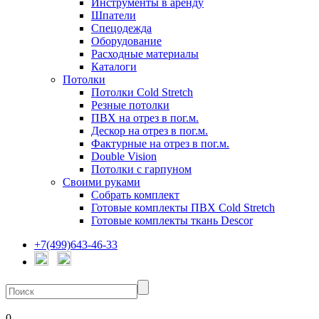
Инструменты в аренду
Шпатели
Спецодежда
Оборудование
Расходные материалы
Каталоги
Потолки
Потолки Cold Stretch
Резные потолки
ПВХ на отрез в пог.м.
Дескор на отрез в пог.м.
Фактурные на отрез в пог.м.
Double Vision
Потолки с гарпуном
Своими руками
Собрать комплект
Готовые комплекты ПВХ Cold Stretch
Готовые комплекты ткань Descor
+7(499)643-46-33
0