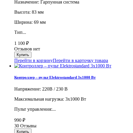
Назначение: Гарпунная система
Высота: 83 мм
Ширина: 69 мм
Тип...
1 100
₽
Отзывов нет
Перейти в корзину
Перейти в карточку товара
Контроллер – пульт Elektrostandard 3х1000 Вт
Напряжение: 220В / 230 В
Максимальная нагрузка: 3х1000 Вт
Пульт управления:...
990
₽
30 Отзывы