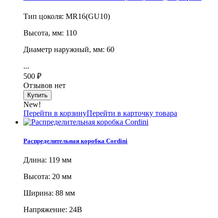
Тип цоколя: MR16(GU10)
Высота, мм: 110
Диаметр наружный, мм: 60
...
500
₽
Отзывов нет
New!
Перейти в корзину
Перейти в карточку товара
Распределительная коробка Cordini
Длина: 119 мм
Высота: 20 мм
Ширина: 88 мм
Напряжение: 24В