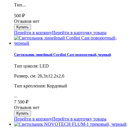
Тип...
500
₽
Отзывов нет
Перейти в корзину
Перейти в карточку товара
Светильник линейный Cordini Cast поворотный, черный
Тип цоколя: LED
Размер, cм: 26,3х12.2х2,6
Тип крепления: Кордовый
...
7 590
₽
Отзывов нет
Перейти в корзину
Перейти в карточку товара