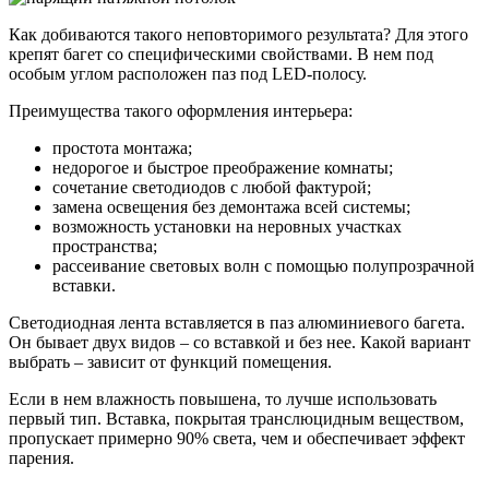
Как добиваются такого неповторимого результата? Для этого
крепят багет со специфическими свойствами. В нем под
особым углом расположен паз под LED-полосу.
Преимущества такого оформления интерьера:
простота монтажа;
недорогое и быстрое преображение комнаты;
сочетание светодиодов с любой фактурой;
замена освещения без демонтажа всей системы;
возможность установки на неровных участках
пространства;
рассеивание световых волн с помощью полупрозрачной
вставки.
Светодиодная лента вставляется в паз алюминиевого багета.
Он бывает двух видов – со вставкой и без нее. Какой вариант
выбрать – зависит от функций помещения.
Если в нем влажность повышена, то лучше использовать
первый тип. Вставка, покрытая транслюцидным веществом,
пропускает примерно 90% света, чем и обеспечивает эффект
парения.