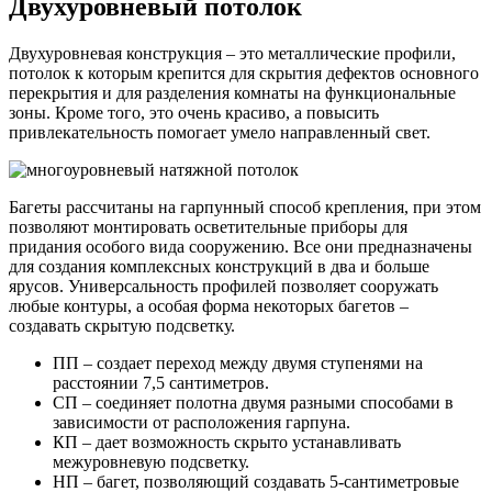
Двухуровневый потолок
Двухуровневая конструкция – это металлические профили,
потолок к которым крепится для скрытия дефектов основного
перекрытия и для разделения комнаты на функциональные
зоны. Кроме того, это очень красиво, а повысить
привлекательность помогает умело направленный свет.
Багеты рассчитаны на гарпунный способ крепления, при этом
позволяют монтировать осветительные приборы для
придания особого вида сооружению. Все они предназначены
для создания комплексных конструкций в два и больше
ярусов. Универсальность профилей позволяет сооружать
любые контуры, а особая форма некоторых багетов –
создавать скрытую подсветку.
ПП – создает переход между двумя ступенями на
расстоянии 7,5 сантиметров.
СП – соединяет полотна двумя разными способами в
зависимости от расположения гарпуна.
КП – дает возможность скрыто устанавливать
межуровневую подсветку.
НП – багет, позволяющий создавать 5-сантиметровые