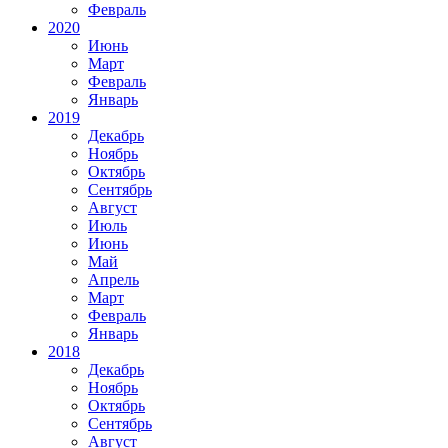
Февраль
2020
Июнь
Март
Февраль
Январь
2019
Декабрь
Ноябрь
Октябрь
Сентябрь
Август
Июль
Июнь
Май
Апрель
Март
Февраль
Январь
2018
Декабрь
Ноябрь
Октябрь
Сентябрь
Август