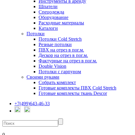
Инструменты в аренду
Шпатели
Спецодежда
Оборудование
Расходные материалы
Каталоги
Потолки
Потолки Cold Stretch
Резные потолки
ПВХ на отрез в пог.м.
Дескор на отрез в пог.м.
Фактурные на отрез в пог.м.
Double Vision
Потолки с гарпуном
Своими руками
Собрать комплект
Готовые комплекты ПВХ Cold Stretch
Готовые комплекты ткань Descor
+7(499)643-46-33
0