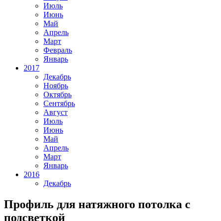
Июль
Июнь
Май
Апрель
Март
Февраль
Январь
2017
Декабрь
Ноябрь
Октябрь
Сентябрь
Август
Июль
Июнь
Май
Апрель
Март
Январь
2016
Декабрь
Профиль для натяжного потолка с
подсветкой