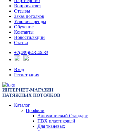
Партнерство
Вопрос-ответ
Отзывы
Заказ потолков
Условия аренды
Обучение
Контакты
Новости/акции
Статьи
+7(499)643-46-33
Вход
Регистрация
ИНТЕРНЕТ-МАГАЗИН
НАТЯЖНЫХ ПОТОЛКОВ
Каталог
Профили
Алюминиевый Стандарт
ПВХ пластиковый
Для тканевых