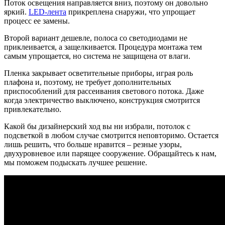
Поток освещения направляется вниз, поэтому он довольно
яркий.
LED-лента
прикреплена снаружи, что упрощает
процесс ее замены.
Второй вариант дешевле, полоса со светодиодами не
приклеивается, а защелкивается. Процедура монтажа тем
самым упрощается, но система не защищена от влаги.
Пленка закрывает осветительные приборы, играя роль
плафона и, поэтому, не требует дополнительных
приспособлений для рассеивания светового потока. Даже
когда электричество выключено, конструкция смотрится
привлекательно.
Какой бы дизайнерский ход вы ни избрали, потолок с
подсветкой в любом случае смотрится неповторимо. Остается
лишь решить, что больше нравится – резные узоры,
двухуровневое или парящее сооружение. Обращайтесь к нам,
мы поможем подыскать лучшее решение.