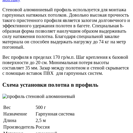
Стеновой алюминиевый профиль используется для монтажа
гарпунных натяжных потолков. Довольно высокая прочность
такого пристенного профиля является залогом долговечного и
эффективного удержания полотен в багете. Специальная h-
образная форма позволяет наилучшим образом выдерживать
силу натяжения полотна. Благодаря специальной закалке
материала он способен выдержать нагрузку до 74 кг на метр
погонный.
Вес профиля в пределах 170 гр/м.п. Шаг крепления к базовой
поверхности до 20 см. Минимальная потеря высоты
составляет 35 мм. Зазар между полотном и стеной скрывается
с помощью вставок ПВХ для гарпунных систем.
Схема установки полотна в профиль
Вес
500 г
Назначение
Гарпунная система
Длина
2,5 м
Производитель
Россия