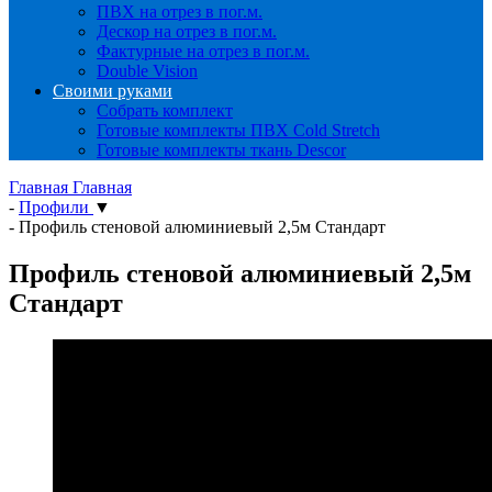
ПВХ на отрез в пог.м.
Дескор на отрез в пог.м.
Фактурные на отрез в пог.м.
Double Vision
Своими руками
Собрать комплект
Готовые комплекты ПВХ Cold Stretch
Готовые комплекты ткань Descor
Главная
Главная
-
Профили
▼
-
Профиль стеновой алюминиевый 2,5м Стандарт
Профиль стеновой алюминиевый 2,5м
Стандарт