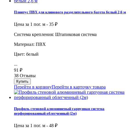
Плинтус ПВХ для клинового разделительного багета белый 2,6 м
Цена за 1 пог. м -
35
₽
Система крепления: Штапиковая система
Материал: ПВХ
Цвет: белый
...
91
₽
38 Отзывы
Перейти в корзину
Перейти в карточку товара
Профиль стеновой алюминиевый гарпунная система
перфорированный облегченный (2м)
Цена за 1 пог. м -
48
₽