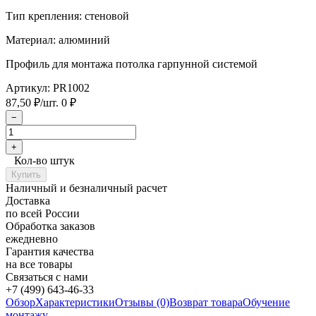
Тип крепления: стеновой
Материал: алюминий
Профиль для монтажа потолка гарпунной системой
Артикул:
PR1002
87,50
/шт.
0
₽
₽
Кол-во штук
Наличный и безналичный расчет
Доставка
по всей России
Обработка заказов
ежедневно
Гарантия качества
на все товары
Связаться с нами
+7 (499) 643-46-33
Обзор
Характеристики
Отзывы (0)
Возврат товара
Обучение
монтажу