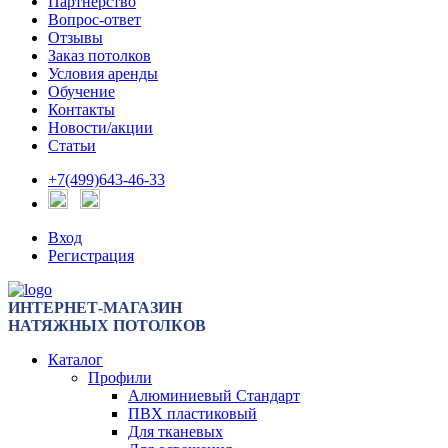
Партнерство
Вопрос-ответ
Отзывы
Заказ потолков
Условия аренды
Обучение
Контакты
Новости/акции
Статьи
+7(499)643-46-33
Вход
Регистрация
ИНТЕРНЕТ-МАГАЗИН
НАТЯЖНЫХ ПОТОЛКОВ
Каталог
Профили
Алюминиевый Стандарт
ПВХ пластиковый
Для тканевых