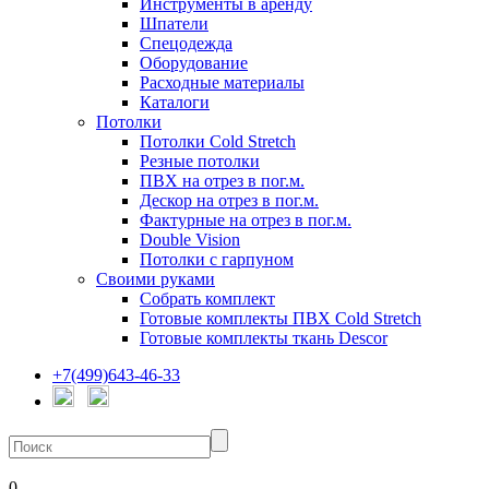
Инструменты в аренду
Шпатели
Спецодежда
Оборудование
Расходные материалы
Каталоги
Потолки
Потолки Cold Stretch
Резные потолки
ПВХ на отрез в пог.м.
Дескор на отрез в пог.м.
Фактурные на отрез в пог.м.
Double Vision
Потолки с гарпуном
Своими руками
Собрать комплект
Готовые комплекты ПВХ Cold Stretch
Готовые комплекты ткань Descor
+7(499)643-46-33
0