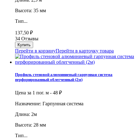
Высота: 35 мм
Тип...
137,50
₽
34 Отзывы
Перейти в корзину
Перейти в карточку товара
Профиль стеновой алюминиевый гарпунная система
перфорированный облегченный (2м)
Цена за 1 пог. м -
48
₽
Назначение: Гарпунная система
Длина: 2м
Высота: 28 мм
Тип...