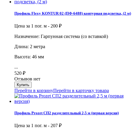
Профиль Flexy KONTUR 02 (ПФ-6488) контурная подсветка, (2 м)
Цена за 1 пог. м -
200
₽
Назначение: Гарпунная система (со вставкой)
Длина: 2 метра
Высота: 46 мм
...
520
₽
Отзывов нет
Перейти в корзину
Перейти в карточку товара
Профиль Prozet СП2 разделительный 2,5 м (первая версия)
Цена за 1 пог. м -
207
₽