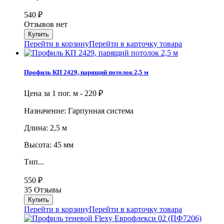
540
₽
Отзывов нет
Перейти в корзину
Перейти в карточку товара
Профиль КП 2429, парящий потолок 2,5 м
Цена за 1 пог. м -
220
₽
Назначение: Гарпунная система
Длина: 2,5 м
Высота: 45 мм
Тип...
550
₽
35 Отзывы
Перейти в корзину
Перейти в карточку товара