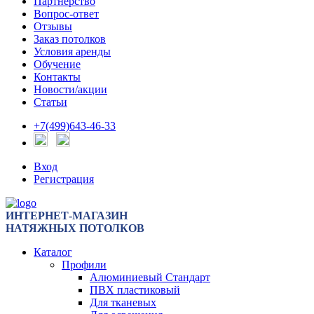
Партнерство
Вопрос-ответ
Отзывы
Заказ потолков
Условия аренды
Обучение
Контакты
Новости/акции
Статьи
+7(499)643-46-33
Вход
Регистрация
ИНТЕРНЕТ-МАГАЗИН
НАТЯЖНЫХ ПОТОЛКОВ
Каталог
Профили
Алюминиевый Стандарт
ПВХ пластиковый
Для тканевых