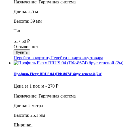
Назначение: Гарпунная система
Длина: 2,5 м
Высота: 39 мм
Тип...
517,50
₽
Отзывов нет
Перейти в корзину
Перейти в карточку товара
Профиль Flexy BRUS 04 (ПФ-8674) брус теневой (2м)
Цена за 1 пог. м -
270
₽
Назначение: Гарпунная система
Длина: 2 метра
Высота: 25,1 мм
Ширина:...