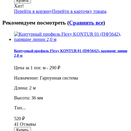
Хит!
Перейти в корзину
Перейти в карточку товара
Рекомендуем посмотреть (
Сравнить все
)
Контурный профиль Flexy KONTUR 01 (ПФ5642), парящие линии
2,0 м
Цена за 1 пог. м -
290
₽
Назначение: Гарпунная система
Длина: 2 м
Высота: 36 мм
Тип...
520
₽
41 Отзывы