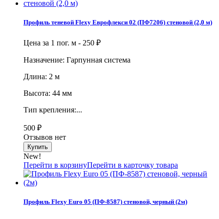
Профиль теневой Flexy Еврофлекси 02 (ПФ7206) стеновой (2,0 м)
Цена за 1 пог. м -
250
₽
Назначение: Гарпунная система
Длина: 2 м
Высота: 44 мм
Тип крепления:...
500
₽
Отзывов нет
New!
Перейти в корзину
Перейти в карточку товара
Профиль Flexy Euro 05 (ПФ-8587) стеновой, черный (2м)