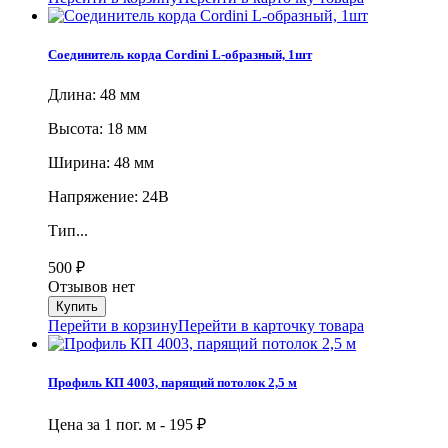
Соединитель корда Cordini L-образный, 1шт
Длина: 48 мм
Высота: 18 мм
Ширина: 48 мм
Напряжение: 24В
Тип...
500
₽
Отзывов нет
Перейти в корзину
Перейти в карточку товара
Профиль КП 4003, парящий потолок 2,5 м
Цена за 1 пог. м -
195
₽