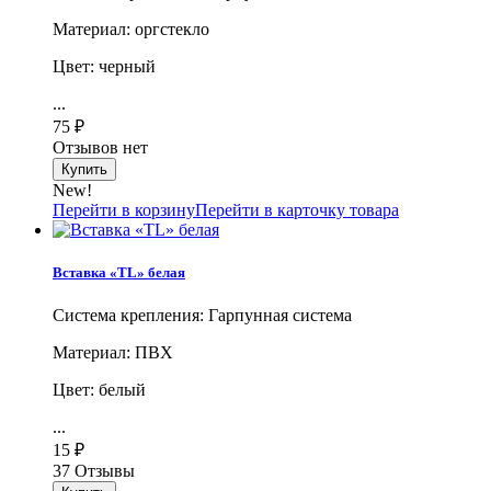
Материал: оргстекло
Цвет: черный
...
75
₽
Отзывов нет
New!
Перейти в корзину
Перейти в карточку товара
Вставка «TL» белая
Система крепления: Гарпунная система
Материал: ПВХ
Цвет: белый
...
15
₽
37 Отзывы