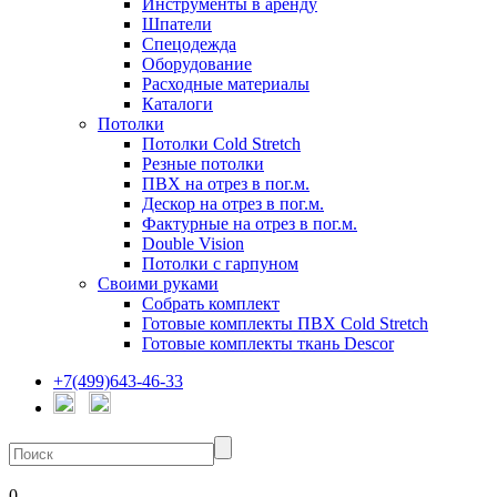
Инструменты в аренду
Шпатели
Спецодежда
Оборудование
Расходные материалы
Каталоги
Потолки
Потолки Cold Stretch
Резные потолки
ПВХ на отрез в пог.м.
Дескор на отрез в пог.м.
Фактурные на отрез в пог.м.
Double Vision
Потолки с гарпуном
Своими руками
Собрать комплект
Готовые комплекты ПВХ Cold Stretch
Готовые комплекты ткань Descor
+7(499)643-46-33
0