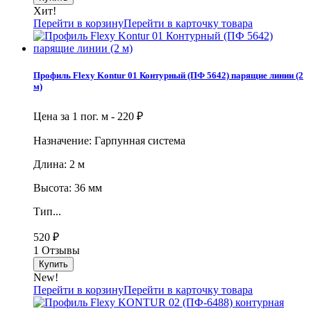
Хит!
Перейти в корзину
Перейти в карточку товара
Профиль Flexy Kontur 01 Контурный (ПФ 5642) парящие линии (2
м)
Цена за 1 пог. м -
220
₽
Назначение: Гарпунная система
Длина: 2 м
Высота: 36 мм
Тип...
520
₽
1 Отзывы
New!
Перейти в корзину
Перейти в карточку товара