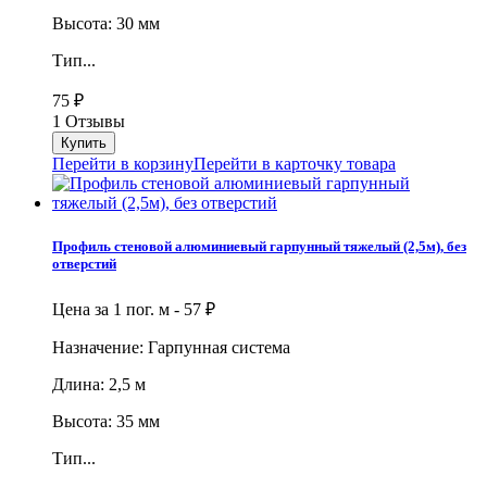
Высота: 30 мм
Тип...
75
₽
1 Отзывы
Перейти в корзину
Перейти в карточку товара
Профиль стеновой алюминиевый гарпунный тяжелый (2,5м), без
отверстий
Цена за 1 пог. м -
57
₽
Назначение: Гарпунная система
Длина: 2,5 м
Высота: 35 мм
Тип...