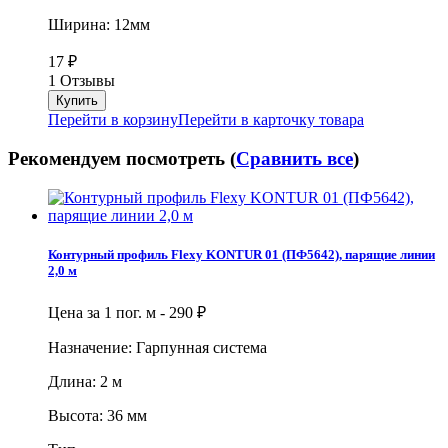
Ширина: 12мм
17
₽
1 Отзывы
Перейти в корзину
Перейти в карточку товара
Рекомендуем посмотреть (
Сравнить все
)
Контурный профиль Flexy KONTUR 01 (ПФ5642), парящие линии
2,0 м
Цена за 1 пог. м -
290
₽
Назначение: Гарпунная система
Длина: 2 м
Высота: 36 мм