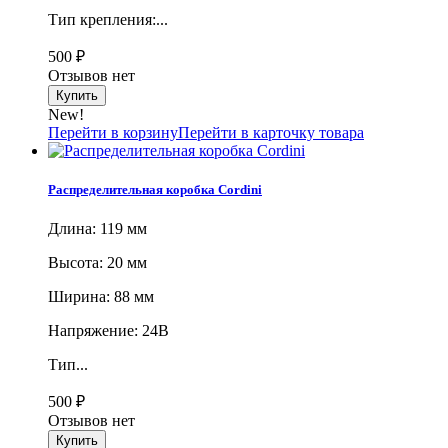
Тип крепления:...
500
₽
Отзывов нет
New!
Перейти в корзину
Перейти в карточку товара
Распределительная коробка Cordini
Длина: 119 мм
Высота: 20 мм
Ширина: 88 мм
Напряжение: 24В
Тип...
500
₽
Отзывов нет