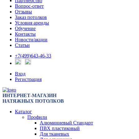
Партнерство
Вопрос-ответ
Отзывы
Заказ потолков
Условия аренды
Обучение
Контакты
Новости/акции
Статьи
+7(499)643-46-33
Вход
Регистрация
ИНТЕРНЕТ-МАГАЗИН
НАТЯЖНЫХ ПОТОЛКОВ
Каталог
Профили
Алюминиевый Стандарт
ПВХ пластиковый
Для тканевых