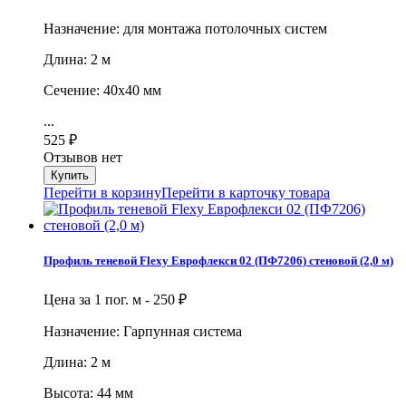
​Назначение: для монтажа потолочных систем
Длина: 2 м
Сечение: 40х40 мм
...
525
₽
Отзывов нет
Перейти в корзину
Перейти в карточку товара
Профиль теневой Flexy Еврофлекси 02 (ПФ7206) стеновой (2,0 м)
Цена за 1 пог. м -
250
₽
Назначение: Гарпунная система
Длина: 2 м
Высота: 44 мм