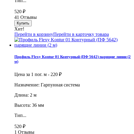
Тип...
520
₽
41 Отзывы
Хит!
Перейти в корзину
Перейти в карточку товара
Профиль Flexy Kontur 01 Контурный (ПФ 5642) парящие линии (2
м)
Цена за 1 пог. м -
220
₽
Назначение: Гарпунная система
Длина: 2 м
Высота: 36 мм
Тип...
520
₽
1 Отзывы