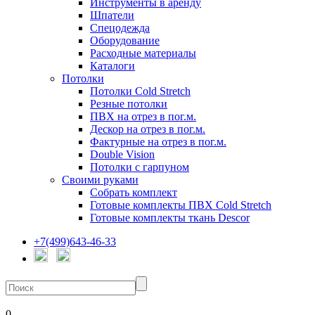
Инструменты в аренду
Шпатели
Спецодежда
Оборудование
Расходные материалы
Каталоги
Потолки
Потолки Cold Stretch
Резные потолки
ПВХ на отрез в пог.м.
Дескор на отрез в пог.м.
Фактурные на отрез в пог.м.
Double Vision
Потолки с гарпуном
Своими руками
Собрать комплект
Готовые комплекты ПВХ Cold Stretch
Готовые комплекты ткань Descor
+7(499)643-46-33
0