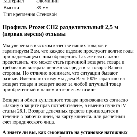
Материал
алюминий
Высота
39 мм
Тип крепления
Стеновой
Профиль Prozet СП2 разделительный 2,5 м
(первая версия) отзывы
Мы уверены в высоком качестве наших товаров и
гарантируем Вам, что каждое изделие прослужит долгие годы
при надлежащем с ним обращении. Так же нам сложно
представить, что может стать причиной возврата товара и
требования возврата денежных средств за товар с Вашей
стороны. Но отлично понимаем, что ситуации бывают
разные. Именно по этому мы даем Вам 100% гарантию на
возврат товара и возврат денег за любой штучный товар
приобретенный в нашем интернет-магазине.
Возврат и обмен купленного товара производится согласно
«Закону о защите прав потребителей», а именно пункта IV
статьи 26.1. Возврат денежных средств производится в
течении 5 рабочих дней, на карту клиента. или расчетный
счет юридического лица.
А знаете ли вы, как сэкономить на установке натяжных