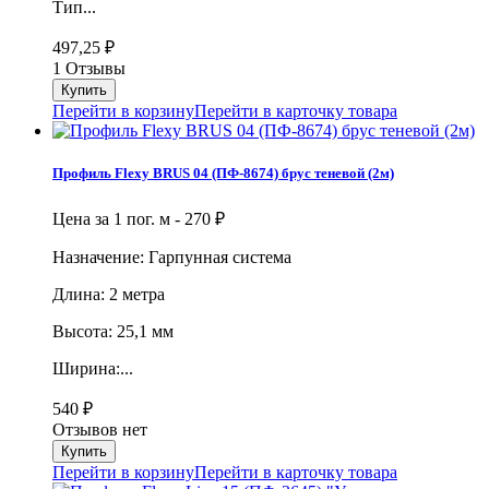
Тип...
497,25
₽
1 Отзывы
Перейти в корзину
Перейти в карточку товара
Профиль Flexy BRUS 04 (ПФ-8674) брус теневой (2м)
Цена за 1 пог. м -
270
₽
Назначение: Гарпунная система
Длина: 2 метра
Высота: 25,1 мм
Ширина:...
540
₽
Отзывов нет
Перейти в корзину
Перейти в карточку товара