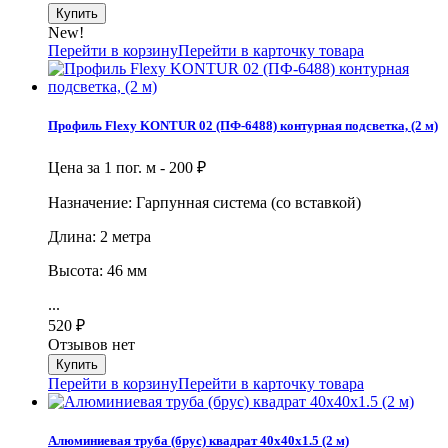
New!
Перейти в корзину
Перейти в карточку товара
Профиль Flexy KONTUR 02 (ПФ-6488) контурная подсветка, (2 м)
Цена за 1 пог. м -
200
₽
Назначение: Гарпунная система (со вставкой)
Длина: 2 метра
Высота: 46 мм
...
520
₽
Отзывов нет
Перейти в корзину
Перейти в карточку товара
Алюминиевая труба (брус) квадрат 40х40х1.5 (2 м)