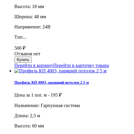
Высота: 18 мм
Ширина: 48 мм
Напряжение: 24В
Тип...
500
₽
Отзывов нет
Перейти в корзину
Перейти в карточку товара
Профиль КП 4003, парящий потолок 2,5 м
Цена за 1 пог. м -
195
₽
Назначение: Гарпунная система
Длина: 2,5 м
Высота: 60 мм