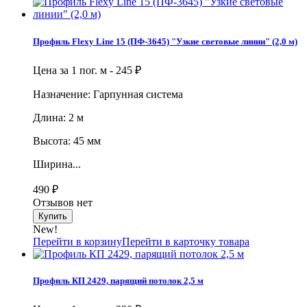
Профиль Flexy Line 15 (ПФ-3645) "Узкие световые линии" (2,0 м)
Цена за 1 пог. м -
245
₽
Назначение: Гарпунная система
Длина: 2 м
Высота: 45 мм
Ширина...
490
₽
Отзывов нет
New!
Перейти в корзину
Перейти в карточку товара
Профиль КП 2429, парящий потолок 2,5 м