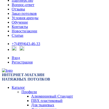
Партнерство
Вопрос-ответ
Отзывы
Заказ потолков
Условия аренды
Обучение
Контакты
Новости/акции
Статьи
+7(499)643-46-33
Вход
Регистрация
ИНТЕРНЕТ-МАГАЗИН
НАТЯЖНЫХ ПОТОЛКОВ
Каталог
Профили
Алюминиевый Стандарт
ПВХ пластиковый
Для тканевых