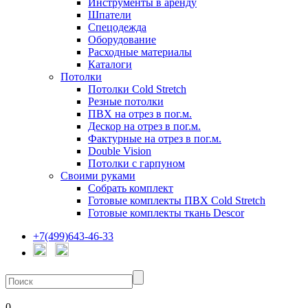
Инструменты в аренду
Шпатели
Спецодежда
Оборудование
Расходные материалы
Каталоги
Потолки
Потолки Cold Stretch
Резные потолки
ПВХ на отрез в пог.м.
Дескор на отрез в пог.м.
Фактурные на отрез в пог.м.
Double Vision
Потолки с гарпуном
Своими руками
Собрать комплект
Готовые комплекты ПВХ Cold Stretch
Готовые комплекты ткань Descor
+7(499)643-46-33
0