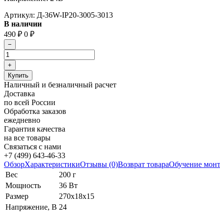
Артикул:
Д-36W-IP20-3005-3013
В наличии
490
0
₽
₽
Наличный и безналичный расчет
Доставка
по всей России
Обработка заказов
ежедневно
Гарантия качества
на все товары
Связаться с нами
+7 (499) 643-46-33
Обзор
Характеристики
Отзывы (0)
Возврат товара
Обучение мон
Вес
200 г
Мощность
36 Вт
Размер
270х18х15
Напряжение, В
24