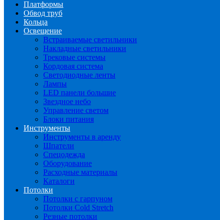
Платформы
Обвод труб
Кольца
Освещение
Встраиваемые светильники
Накладные светильники
Трековые системы
Кордовая система
Светодиодные ленты
Лампы
LED панели большие
Звездное небо
Управление светом
Блоки питания
Инструменты
Инструменты в аренду
Шпатели
Спецодежда
Оборудование
Расходные материалы
Каталоги
Потолки
Потолки с гарпуном
Потолки Cold Stretch
Резные потолки