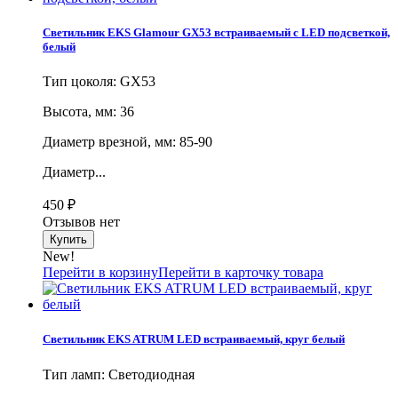
Светильник EKS Glamour GX53 встраиваемый с LED подсветкой,
белый
Тип цоколя: GX53
Высота, мм: 36
Диаметр врезной, мм: 85-90
Диаметр...
450
₽
Отзывов нет
New!
Перейти в корзину
Перейти в карточку товара
Светильник EKS ATRUM LED встраиваемый, круг белый
Тип ламп: Светодиодная