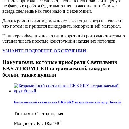
Нанятая бригада всё сделает, чтобы в итоге завысить цену и
не факт, что работа будет выполнена качественно. Сам же
всегда сделаешь как тебе надо и с экономией.
Делать ремонт самому, можно только тогда, когда вы уверены
что потом не придется выкидывать испорченный материал.
Наш курс обучения позволит в короткий срок самостоятельно
устанавливать простые конструкции натяжных потолков.
УЗНАЙТЕ ПОДРОБНЕЕ ОБ ОБУЧЕНИИ
Покупатели, которые приобрели Светильник
EKS ATRUM LED встраиваемый, квадрат
белый, также купили
Безрамочный светильник EKS SKY встраиваемый, круг белый
Тип ламп: Светодиодная
Мощность, Вт: 18/24/36