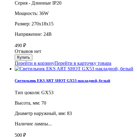
Серия - Длинные IP20
Мощность: 36W
Размер: 270х18х15
Напряжение: 24В
490
₽
Отзывов нет
Перейти в корзину
Перейти в карточку товара
Светильник EKS ART SHOT GX53 накладной, белый
Тип цоколя: GX53
Высота, мм: 70
Диаметр наружный, мм: 83
Наличие лампы...
500
₽