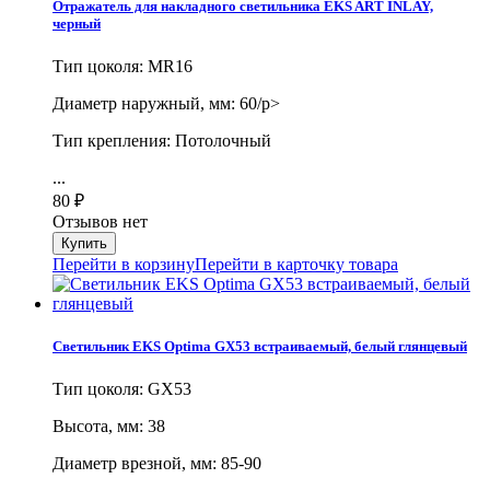
Отражатель для накладного светильника EKS ART INLAY,
черный
Тип цоколя: MR16
Диаметр наружный, мм: 60/p>
Тип крепления: Потолочный
...
80
₽
Отзывов нет
Перейти в корзину
Перейти в карточку товара
Светильник EKS Optima GX53 встраиваемый, белый глянцевый
Тип цоколя: GX53
Высота, мм: 38
Диаметр врезной, мм: 85-90