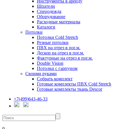
Инструменты в аренду
Шпатели
Спецодежда
Оборудование
Расходные материалы
Каталоги
Потолки
Потолки Cold Stretch
Резные потолки
ПВХ на отрез в пог.м.
Дескор на отрез в пог.м.
Фактурные на отрез в пог.м.
Double Vision
Потолки с гарпуном
Своими руками
Собрать комплект
Готовые комплекты ПВХ Cold Stretch
Готовые комплекты ткань Descor
+7(499)643-46-33
0