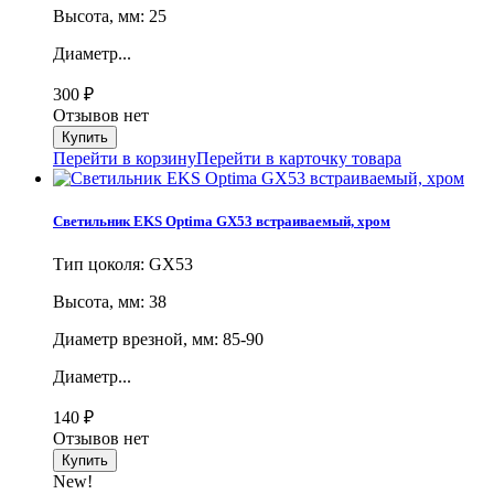
Высота, мм: 25
Диаметр...
300
₽
Отзывов нет
Перейти в корзину
Перейти в карточку товара
Светильник EKS Optima GX53 встраиваемый, хром
Тип цоколя: GX53
Высота, мм: 38
Диаметр врезной, мм: 85-90
Диаметр...
140
₽
Отзывов нет
New!