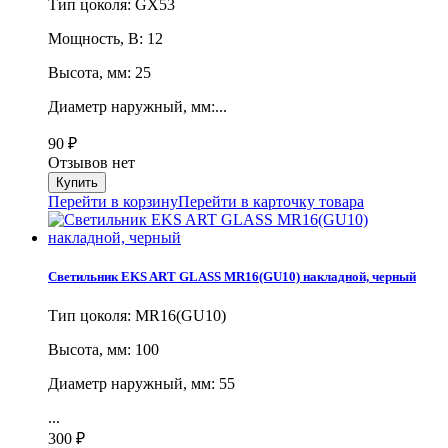
Тип цоколя: GX53
Мощность, В: 12
Высота, мм: 25
Диаметр наружный, мм:...
90
₽
Отзывов нет
Перейти в корзину
Перейти в карточку товара
Светильник EKS ART GLASS MR16(GU10) накладной, черный
Тип цоколя: MR16(GU10)
Высота, мм: 100
Диаметр наружный, мм: 55
...
300
₽