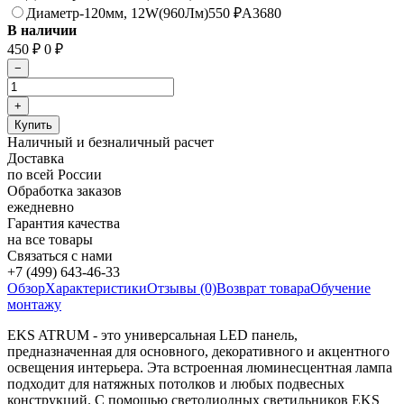
Диаметр-120мм, 12W(960Лм)
550
₽
A3680
В наличии
450
₽
0
₽
Наличный и безналичный расчет
Доставка
по всей России
Обработка заказов
ежедневно
Гарантия качества
на все товары
Связаться с нами
+7 (499) 643-46-33
Обзор
Характеристики
Отзывы (0)
Возврат товара
Обучение
монтажу
EKS ATRUM - это универсальная LED панель,
предназначенная для основного, декоративного и акцентного
освещения интерьера. Эта встроенная люминесцентная лампа
подходит для натяжных потолков и любых подвесных
конструкций. С помощью светодиодных светильников EKS