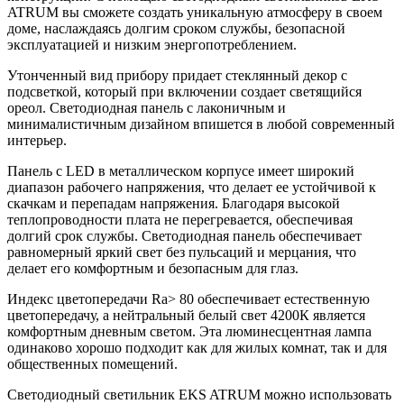
ATRUM вы сможете создать уникальную атмосферу в своем
доме, наслаждаясь долгим сроком службы, безопасной
эксплуатацией и низким энергопотреблением.
Утонченный вид прибору придает стеклянный декор с
подсветкой, который при включении создает светящийся
ореол. Светодиодная панель с лаконичным и
минималистичным дизайном впишется в любой современный
интерьер.
Панель с LED в металлическом корпусе имеет широкий
диапазон рабочего напряжения, что делает ее устойчивой к
скачкам и перепадам напряжения. Благодаря высокой
теплопроводности плата не перегревается, обеспечивая
долгий срок службы. Светодиодная панель обеспечивает
равномерный яркий свет без пульсаций и мерцания, что
делает его комфортным и безопасным для глаз.
Индекс цветопередачи Ra> 80 обеспечивает естественную
цветопередачу, а нейтральный белый свет 4200К является
комфортным дневным светом. Эта люминесцентная лампа
одинаково хорошо подходит как для жилых комнат, так и для
общественных помещений.
Светодиодный светильник EKS ATRUM можно использовать