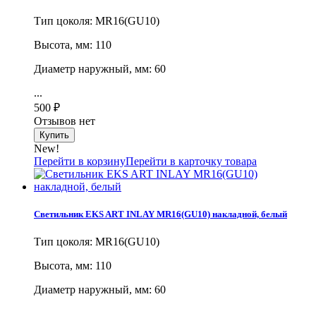
Тип цоколя: MR16(GU10)
Высота, мм: 110
Диаметр наружный, мм: 60
...
500
₽
Отзывов нет
New!
Перейти в корзину
Перейти в карточку товара
Светильник EKS ART INLAY MR16(GU10) накладной, белый
Тип цоколя: MR16(GU10)
Высота, мм: 110
Диаметр наружный, мм: 60
...