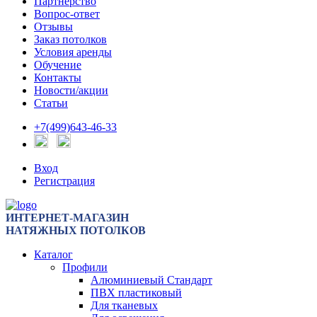
Партнерство
Вопрос-ответ
Отзывы
Заказ потолков
Условия аренды
Обучение
Контакты
Новости/акции
Статьи
+7(499)643-46-33
Вход
Регистрация
ИНТЕРНЕТ-МАГАЗИН
НАТЯЖНЫХ ПОТОЛКОВ
Каталог
Профили
Алюминиевый Стандарт
ПВХ пластиковый
Для тканевых