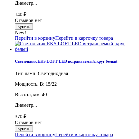
Диаметр...
140
₽
Отзывов нет
New!
Перейти в корзину
Перейти в карточку товара
Светильник EKS LOFT LED встраиваемый, круг белый
Тип ламп: Светодиодная
Мощность, В: 15/22
Высота, мм: 40
Диаметр...
370
₽
Отзывов нет
Перейти в корзину
Перейти в карточку товара