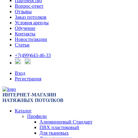
Партнерство
Вопрос-ответ
Отзывы
Заказ потолков
Условия аренды
Обучение
Контакты
Новости/акции
Статьи
+7(499)643-46-33
Вход
Регистрация
ИНТЕРНЕТ-МАГАЗИН
НАТЯЖНЫХ ПОТОЛКОВ
Каталог
Профили
Алюминиевый Стандарт
ПВХ пластиковый
Для тканевых