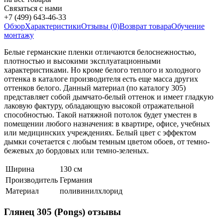
Связаться с нами
+7 (499) 643-46-33
Обзор
Характеристики
Отзывы (0)
Возврат товара
Обучение
монтажу
Белые германские пленки отличаются белоснежностью,
плотностью и высокими эксплуатационными
характеристиками. Но кроме белого теплого и холодного
оттенка в каталоге производителя есть еще масса других
оттенков белого. Данный материал (по каталогу 305)
представляет собой дымчато-белый оттенок и имеет гладкую
лаковую фактуру, обладающую высокой отражательной
способностью. Такой натяжной потолок будет уместен в
помещении любого назначения: в квартире, офисе, учебных
или медицинских учреждениях. Белый цвет с эффектом
дымки сочетается с любым темным цветом обоев, от темно-
бежевых до бордовых или темно-зеленых.
Ширина
130 см
Производитель
Германия
Материал
поливинилхлорид
Глянец 305 (Pongs) отзывы