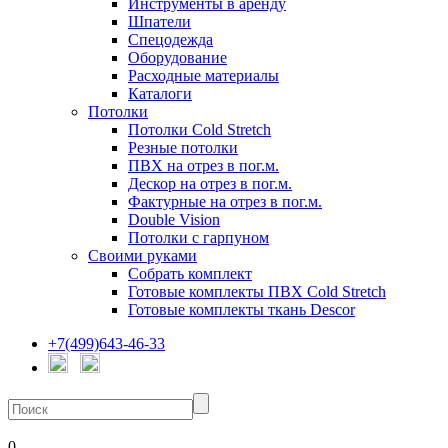
Инструменты в аренду
Шпатели
Спецодежда
Оборудование
Расходные материалы
Каталоги
Потолки
Потолки Cold Stretch
Резные потолки
ПВХ на отрез в пог.м.
Дескор на отрез в пог.м.
Фактурные на отрез в пог.м.
Double Vision
Потолки с гарпуном
Своими руками
Собрать комплект
Готовые комплекты ПВХ Cold Stretch
Готовые комплекты ткань Descor
+7(499)643-46-33
0