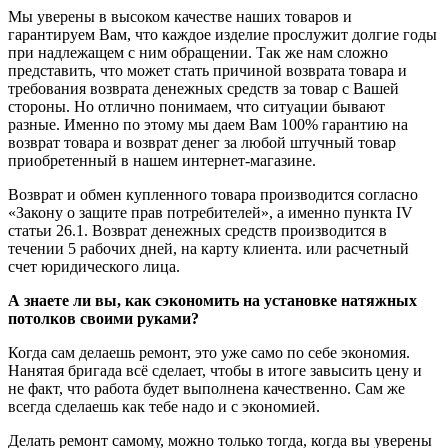
Мы уверены в высоком качестве наших товаров и
гарантируем Вам, что каждое изделие прослужит долгие годы
при надлежащем с ним обращении. Так же нам сложно
представить, что может стать причиной возврата товара и
требования возврата денежных средств за товар с Вашей
стороны. Но отлично понимаем, что ситуации бывают
разные. Именно по этому мы даем Вам 100% гарантию на
возврат товара и возврат денег за любой штучный товар
приобретенный в нашем интернет-магазине.
Возврат и обмен купленного товара производится согласно
«Закону о защите прав потребителей», а именно пункта IV
статьи 26.1. Возврат денежных средств производится в
течении 5 рабочих дней, на карту клиента. или расчетный
счет юридического лица.
А знаете ли вы, как сэкономить на установке натяжных
потолков своими руками?
Когда сам делаешь ремонт, это уже само по себе экономия.
Нанятая бригада всё сделает, чтобы в итоге завысить цену и
не факт, что работа будет выполнена качественно. Сам же
всегда сделаешь как тебе надо и с экономией.
Делать ремонт самому, можно только тогда, когда вы уверены