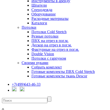
Инструменты в аренду
Шпатели
Спецодежда
Оборудование
Расходные материалы
Каталоги
Потолки
Потолки Cold Stretch
Резные потолки
ПВХ на отрез в пог.м.
Дескор на отрез в пог.м.
Фактурные на отрез в пог.м.
Double Vision
Потолки с гарпуном
Своими руками
Собрать комплект
Готовые комплекты ПВХ Cold Stretch
Готовые комплекты ткань Descor
+7(499)643-46-33
0