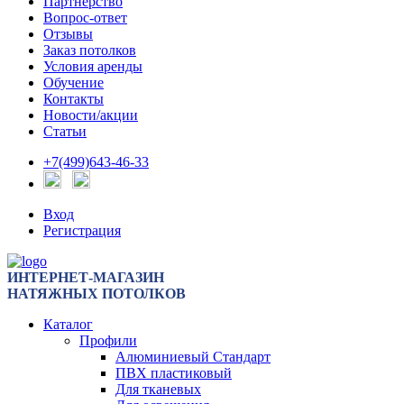
Партнерство
Вопрос-ответ
Отзывы
Заказ потолков
Условия аренды
Обучение
Контакты
Новости/акции
Статьи
+7(499)643-46-33
Вход
Регистрация
ИНТЕРНЕТ-МАГАЗИН
НАТЯЖНЫХ ПОТОЛКОВ
Каталог
Профили
Алюминиевый Стандарт
ПВХ пластиковый
Для тканевых