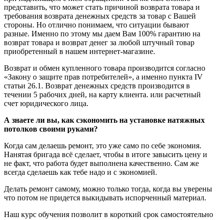
представить, что может стать причиной возврата товара и
требования возврата денежных средств за товар с Вашей
стороны. Но отлично понимаем, что ситуации бывают
разные. Именно по этому мы даем Вам 100% гарантию на
возврат товара и возврат денег за любой штучный товар
приобретенный в нашем интернет-магазине.
Возврат и обмен купленного товара производится согласно
«Закону о защите прав потребителей», а именно пункта IV
статьи 26.1. Возврат денежных средств производится в
течении 5 рабочих дней, на карту клиента. или расчетный
счет юридического лица.
А знаете ли вы, как сэкономить на установке натяжных
потолков своими руками?
Когда сам делаешь ремонт, это уже само по себе экономия.
Нанятая бригада всё сделает, чтобы в итоге завысить цену и
не факт, что работа будет выполнена качественно. Сам же
всегда сделаешь как тебе надо и с экономией.
Делать ремонт самому, можно только тогда, когда вы уверены
что потом не придется выкидывать испорченный материал.
Наш курс обучения позволит в короткий срок самостоятельно