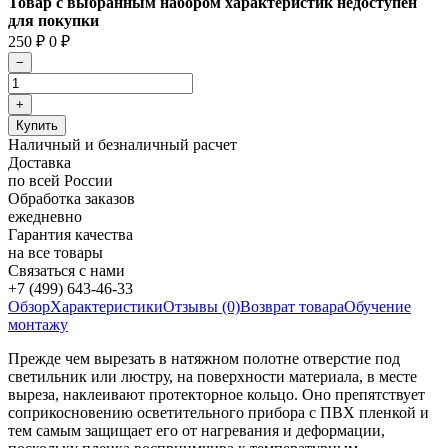
Товар с выбранным набором характеристик недоступен
для покупки
250
₽
0
₽
Наличный и безналичный расчет
Доставка
по всей России
Обработка заказов
ежедневно
Гарантия качества
на все товары
Связаться с нами
+7 (499) 643-46-33
Обзор
Характеристики
Отзывы (0)
Возврат товара
Обучение
монтажу
Прежде чем вырезать в натяжном полотне отверстие под
светильник или люстру, на поверхности материала, в месте
выреза, наклеивают протекторное кольцо. Оно препятствует
соприкосновению осветительного прибора с ПВХ пленкой и
тем самым защищает его от нагревания и деформации,