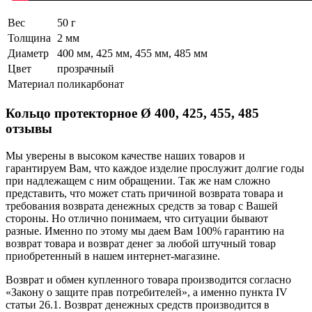
Вес
50 г
Толщина
2 мм
Диаметр
400 мм, 425 мм, 455 мм, 485 мм
Цвет
прозрачный
Материал
поликарбонат
Кольцо протекторное Ø 400, 425, 455, 485
отзывы
Мы уверены в высоком качестве наших товаров и
гарантируем Вам, что каждое изделие прослужит долгие годы
при надлежащем с ним обращении. Так же нам сложно
представить, что может стать причиной возврата товара и
требования возврата денежных средств за товар с Вашей
стороны. Но отлично понимаем, что ситуации бывают
разные. Именно по этому мы даем Вам 100% гарантию на
возврат товара и возврат денег за любой штучный товар
приобретенный в нашем интернет-магазине.
Возврат и обмен купленного товара производится согласно
«Закону о защите прав потребителей», а именно пункта IV
статьи 26.1. Возврат денежных средств производится в