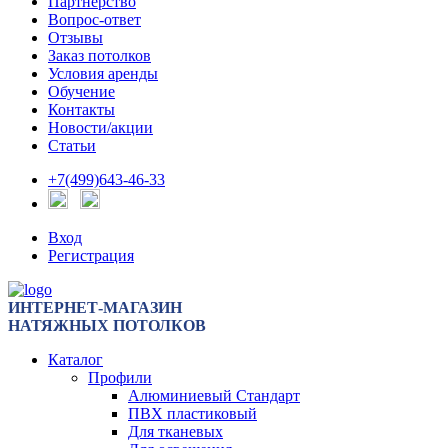
Партнерство
Вопрос-ответ
Отзывы
Заказ потолков
Условия аренды
Обучение
Контакты
Новости/акции
Статьи
+7(499)643-46-33
Вход
Регистрация
ИНТЕРНЕТ-МАГАЗИН
НАТЯЖНЫХ ПОТОЛКОВ
Каталог
Профили
Алюминиевый Стандарт
ПВХ пластиковый
Для тканевых