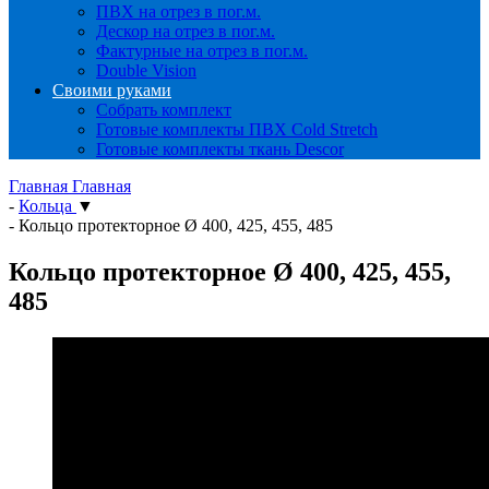
ПВХ на отрез в пог.м.
Дескор на отрез в пог.м.
Фактурные на отрез в пог.м.
Double Vision
Своими руками
Собрать комплект
Готовые комплекты ПВХ Cold Stretch
Готовые комплекты ткань Descor
Главная
Главная
-
Кольца
▼
-
Кольцо протекторное Ø 400, 425, 455, 485
Кольцо протекторное Ø 400, 425, 455,
485