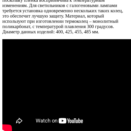
поскольку пленка восприимчива к температурным
изменениям. Для светильников с галогеновыми лампами
требуется установка одновременно нескольких таких колец,
это обеспечит лучшую защиту. Материал, который
используют при изготовлении термоколец – монолитный
поликарбонат, с температурой плавления 300 градусов.
Диаметр данных изделий: 400, 425, 455, 485 мм.