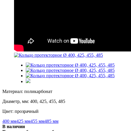
Материал: поликарбонат
Диаметр, мм: 400, 425, 455, 485
Цвет: прозрачный
400 мм
425 мм
455 мм
485 мм
В наличии