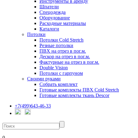
Инструменты в аренду
Шпатели
Спецодежда
Оборудование
Расходные материалы
Каталоги
Потолки
Потолки Cold Stretch
Резные потолки
ПВХ на отрез в пог.м.
Дескор на отрез в пог.м.
Фактурные на отрез в пог.м.
Double Vision
Потолки с гарпуном
Своими руками
Собрать комплект
Готовые комплекты ПВХ Cold Stretch
Готовые комплекты ткань Descor
+7(499)643-46-33
0