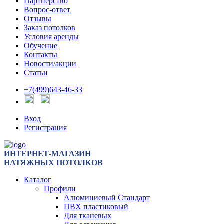
Партнерство
Вопрос-ответ
Отзывы
Заказ потолков
Условия аренды
Обучение
Контакты
Новости/акции
Статьи
+7(499)643-46-33
Вход
Регистрация
ИНТЕРНЕТ-МАГАЗИН
НАТЯЖНЫХ ПОТОЛКОВ
Каталог
Профили
Алюминиевый Стандарт
ПВХ пластиковый
Для тканевых