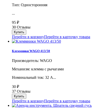
Тип: Односторонняя
...
95
₽
30 Отзывы
Перейти в корзину
Перейти в карточку товара
Клеммники WAGO 413/50
Производитель: WAGO
Механизм: клемма с рычагами
Номинальный ток: 32 А...
30
₽
37 Отзывы
Перейти в корзину
Перейти в карточку товара