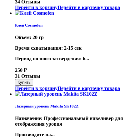
34 Отзывы
Перейти в корзину
Перейти в карточку товара
Клей Cosmofen
Объем: 20 гр
Время схватывания: 2-15 сек
Период полного затвердения: 6...
250
₽
31 Отзывы
Перейти в корзину
Перейти в карточку товара
Лазерный уровень Makita SK102Z
Назначение: Профессиональный нивеливер для
отображения уровня
Производитель:...