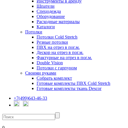
Инструменты в аренду
Шпатели
Спецодежда
Оборудование
Расходные материалы
Каталоги
Потолки
Потолки Cold Stretch
Резные потолки
ПВХ на отрез в пог.м.
Дескор на отрез в пог.м.
Фактурные на отрез в пог.м.
Double Vision
Потолки с гарпуном
Своими руками
Собрать комплект
Готовые комплекты ПВХ Cold Stretch
Готовые комплекты ткань Descor
+7(499)643-46-33
0