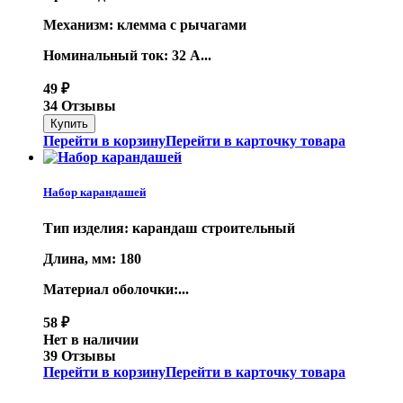
Механизм: клемма с рычагами
Номинальный ток: 32 А...
49
₽
34 Отзывы
Перейти в корзину
Перейти в карточку товара
Набор карандашей
Тип изделия: карандаш строительный
Длина, мм: 180
Материал оболочки:...
58
₽
Нет в наличии
39 Отзывы
Перейти в корзину
Перейти в карточку товара