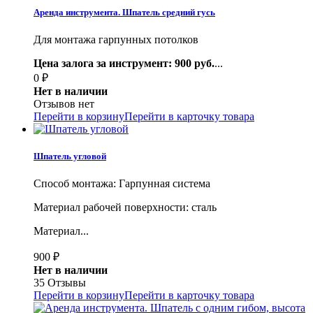
Аренда инструмента. Шпатель средний гусь
Для монтажа гарпунных потолков
Цена залога за инструмент: 900 руб.
...
0
₽
Нет в наличии
Отзывов нет
Перейти в корзину
Перейти в карточку товара
Шпатель угловой
Способ монтажа: Гарпунная система
Материал рабочей поверхности: сталь
Материал...
900
₽
Нет в наличии
35 Отзывы
Перейти в корзину
Перейти в карточку товара