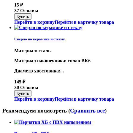
15
₽
37 Отзывы
Перейти в корзину
Перейти в карточку товара
Сверло по керамике и стеклу
Материал: сталь
Материал наконечника: сплав ВК6
Диаметр хвостовика:...
145
₽
30 Отзывы
Перейти в корзину
Перейти в карточку товара
Рекомендуем посмотреть (
Сравнить все
)