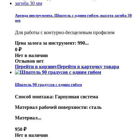
Аренда инструмента. Шпатель с одним гибом, высота загиба 30
мм
Для работы с контурно-бесщелевым профилем
Цена залога за инструмент: 990...
0
₽
Нет в наличии
Отзывов нет
Перейти в корзину
Перейти в карточку товара
Шпатель 90 градусов с одним гибом
Способ монтажа: Гарпунная система
Материал рабочей поверхности: сталь
Материал...
950
₽
Нет в наличии