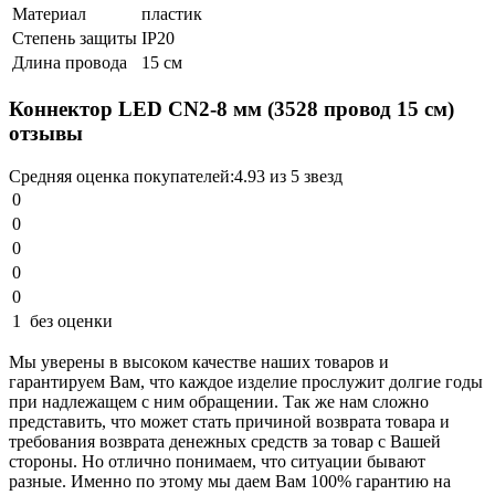
Материал
пластик
Степень защиты
IP20
Длина провода
15 см
Коннектор LED CN2-8 мм (3528 провод 15 см)
отзывы
Средняя оценка покупателей:
4.93 из 5 звезд
0
0
0
0
0
1
без оценки
Мы уверены в высоком качестве наших товаров и
гарантируем Вам, что каждое изделие прослужит долгие годы
при надлежащем с ним обращении. Так же нам сложно
представить, что может стать причиной возврата товара и
требования возврата денежных средств за товар с Вашей
стороны. Но отлично понимаем, что ситуации бывают
разные. Именно по этому мы даем Вам 100% гарантию на