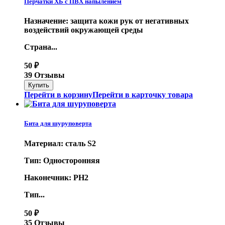
Перчатки ХБ с ПВХ напылением
Назначение: защита кожи рук от негативных
воздействий окружающей среды
Страна...
50
₽
39 Отзывы
Перейти в корзину
Перейти в карточку товара
Бита для шуруповерта
Материал: сталь S2
Тип: Односторонняя
Наконечник: PH2
Тип...
50
₽
35 Отзывы