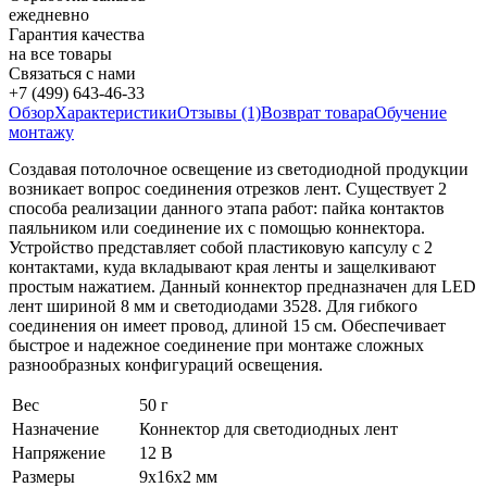
ежедневно
Гарантия качества
на все товары
Связаться с нами
+7 (499) 643-46-33
Обзор
Характеристики
Отзывы (1)
Возврат товара
Обучение
монтажу
Создавая потолочное освещение из светодиодной продукции
возникает вопрос соединения отрезков лент. Существует 2
способа реализации данного этапа работ: пайка контактов
паяльником или соединение их с помощью коннектора.
Устройство представляет собой пластиковую капсулу с 2
контактами, куда вкладывают края ленты и защелкивают
простым нажатием. Данный коннектор предназначен для LED
лент шириной 8 мм и светодиодами 3528. Для гибкого
соединения он имеет провод, длиной 15 см. Обеспечивает
быстрое и надежное соединение при монтаже сложных
разнообразных конфигураций освещения.
Вес
50 г
Назначение
Коннектор для светодиодных лент
Напряжение
12 В
Размеры
9х16х2 мм