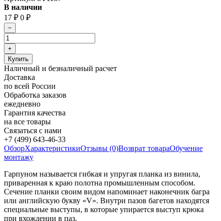
В наличии
17
₽
0
₽
Наличный и безналичный расчет
Доставка
по всей России
Обработка заказов
ежедневно
Гарантия качества
на все товары
Связаться с нами
+7 (499) 643-46-33
Обзор
Характеристики
Отзывы (0)
Возврат товара
Обучение
монтажу
Гарпуном называется гибкая и упругая планка из винила,
приваренная к краю полотна промышленным способом.
Сечение планки своим видом напоминает наконечник багра
или английскую букву «V». Внутри пазов багетов находятся
специальные выступы, в которые упирается выступ крюка
при вхождении в паз.