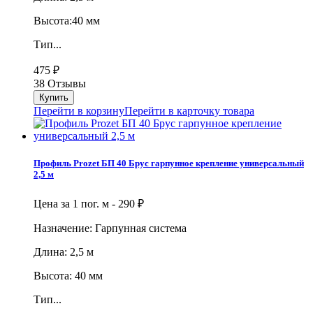
Высота:40 мм
Тип...
475
₽
38 Отзывы
Перейти в корзину
Перейти в карточку товара
Профиль Prozet БП 40 Брус гарпунное крепление универсальный
2,5 м
Цена за 1 пог. м -
290
₽
Назначение: Гарпунная система
Длина: 2,5 м
Высота: 40 мм
Тип...