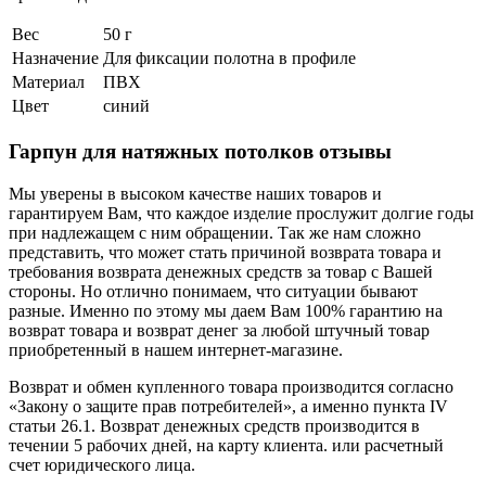
Вес
50 г
Назначение
Для фиксации полотна в профиле
Материал
ПВХ
Цвет
синий
Гарпун для натяжных потолков отзывы
Мы уверены в высоком качестве наших товаров и
гарантируем Вам, что каждое изделие прослужит долгие годы
при надлежащем с ним обращении. Так же нам сложно
представить, что может стать причиной возврата товара и
требования возврата денежных средств за товар с Вашей
стороны. Но отлично понимаем, что ситуации бывают
разные. Именно по этому мы даем Вам 100% гарантию на
возврат товара и возврат денег за любой штучный товар
приобретенный в нашем интернет-магазине.
Возврат и обмен купленного товара производится согласно
«Закону о защите прав потребителей», а именно пункта IV
статьи 26.1. Возврат денежных средств производится в
течении 5 рабочих дней, на карту клиента. или расчетный
счет юридического лица.