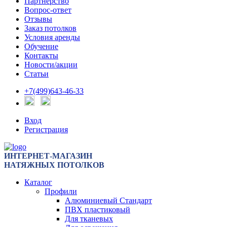
Партнерство
Вопрос-ответ
Отзывы
Заказ потолков
Условия аренды
Обучение
Контакты
Новости/акции
Статьи
+7(499)643-46-33
Вход
Регистрация
ИНТЕРНЕТ-МАГАЗИН
НАТЯЖНЫХ ПОТОЛКОВ
Каталог
Профили
Алюминиевый Стандарт
ПВХ пластиковый
Для тканевых