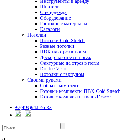
Инструменты в аренду
Шпатели
Спецодежда
Оборудование
Расходные материалы
Каталоги
Потолки
Потолки Cold Stretch
Резные потолки
ПВХ на отрез в пог.м.
Дескор на отрез в пог.м.
Фактурные на отрез в пог.м.
Double Vision
Потолки с гарпуном
Своими руками
Собрать комплект
Готовые комплекты ПВХ Cold Stretch
Готовые комплекты ткань Descor
+7(499)643-46-33
0