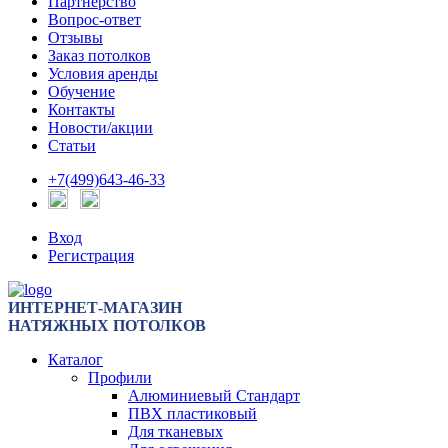
Партнерство
Вопрос-ответ
Отзывы
Заказ потолков
Условия аренды
Обучение
Контакты
Новости/акции
Статьи
+7(499)643-46-33
Вход
Регистрация
ИНТЕРНЕТ-МАГАЗИН
НАТЯЖНЫХ ПОТОЛКОВ
Каталог
Профили
Алюминиевый Стандарт
ПВХ пластиковый
Для тканевых