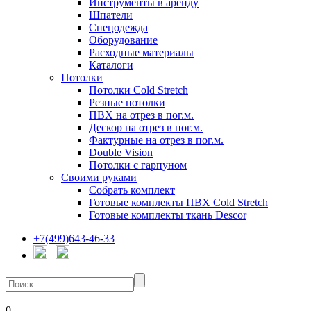
Инструменты в аренду
Шпатели
Спецодежда
Оборудование
Расходные материалы
Каталоги
Потолки
Потолки Cold Stretch
Резные потолки
ПВХ на отрез в пог.м.
Дескор на отрез в пог.м.
Фактурные на отрез в пог.м.
Double Vision
Потолки с гарпуном
Своими руками
Собрать комплект
Готовые комплекты ПВХ Cold Stretch
Готовые комплекты ткань Descor
+7(499)643-46-33
0