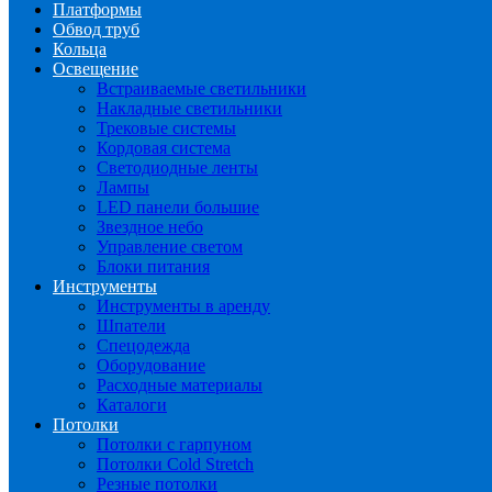
Платформы
Обвод труб
Кольца
Освещение
Встраиваемые светильники
Накладные светильники
Трековые системы
Кордовая система
Светодиодные ленты
Лампы
LED панели большие
Звездное небо
Управление светом
Блоки питания
Инструменты
Инструменты в аренду
Шпатели
Спецодежда
Оборудование
Расходные материалы
Каталоги
Потолки
Потолки с гарпуном
Потолки Cold Stretch
Резные потолки