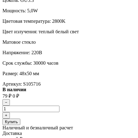
Цоколь: GU5.3
Мощность: 5,0W
Цветовая температура: 2800K
Цвет излучения: теплый белый свет
Матовое стекло
Напряжение: 220В
Срок службы: 30000 часов
Размер: 48x50 мм
Артикул:
S105716
В наличии
79
₽
0
₽
Наличный и безналичный расчет
Доставка