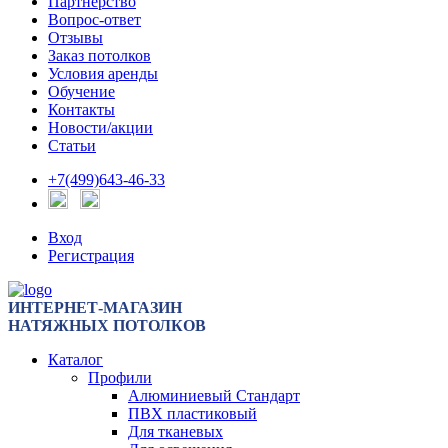
Партнерство
Вопрос-ответ
Отзывы
Заказ потолков
Условия аренды
Обучение
Контакты
Новости/акции
Статьи
+7(499)643-46-33
Вход
Регистрация
ИНТЕРНЕТ-МАГАЗИН
НАТЯЖНЫХ ПОТОЛКОВ
Каталог
Профили
Алюминиевый Стандарт
ПВХ пластиковый
Для тканевых