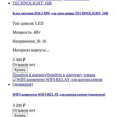
Блок питания DALI MW для трек-шины TECHNOLIGHT, 16В
Тип цоколя: LED
Мощность: 4Вт
Напряжение, В: 16
Материал корпуса:...
3 300
₽
Отзывов нет
Перейти в корзину
Перейти в карточку товара
WIFI конвертер WIFI-RELAY для контроллеров (диммеров)
3 290
₽
Отзывов нет