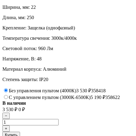
Ширина, мм: 22
Длина, мм: 250
Крепление: Защелка (однофазный)
Температура свечения: 3000к/4000к
Световой поток: 960 Лм
Напряжение, В: 48
Материал корпуса: Алюминий
Степень защиты: IP20
Без управления пультом (4000К)
3 530
358418
₽
С управлением пультом (3000К-6500К)
5 190
358622
₽
В наличии
3 530
0
₽
₽