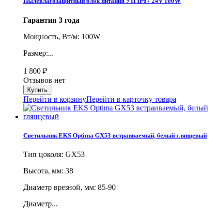
Пылевлагозащитный блок питания УП IP67 24V 100W
Гарантия 3 года
Мощность, Вт/м: 100W
Размер:...
1 800
₽
Отзывов нет
Перейти в корзину
Перейти в карточку товара
Светильник EKS Optima GX53 встраиваемый, белый глянцевый
Тип цоколя: GX53
Высота, мм: 38
Диаметр врезной, мм: 85-90
Диаметр...