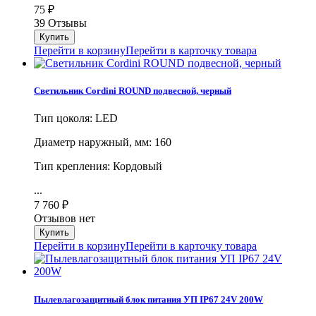
75
₽
39 Отзывы
Перейти в корзину
Перейти в карточку товара
Светильник Cordini ROUND подвесной, черный
Тип цоколя: LED
Диаметр наружный, мм: 160
Тип крепления: Кордовый
...
7 760
₽
Отзывов нет
Перейти в корзину
Перейти в карточку товара
Пылевлагозащитный блок питания УП IP67 24V 200W