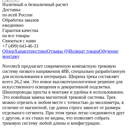
Наличный и безналичный расчет
Доставка
по всей России
Обработка заказов
ежедневно
Гарантия качества
на все товары
Связаться с нами
+7 (499) 643-46-33
Обзор
Характеристики
Отзывы (0)
Возврат товара
Обучение
монтажу
Novotech предлагает современную компактную трековую
систему низкого напряжения 48В, специально разработанную
для использования в интерьерах. Ширина трека составляет
всего 26,2 мм. Это новое высокотехнологичное решение для
искусственного освещения и декоративной подсветки.
Шинопроводы просты в монтаже и удобны в использовании.
Это новейшая замена магнитной трековой системы. Трек
можно отрезать в любом месте с точностью до миллиметра, в
отличие от магнитной, где длина строго зависит от размера
отдельного сегмента. При этом треки легко соединяются друг
с другом, и их стыки не видны, что позволяет собрать
трековую систему любой длины и конфигурации.