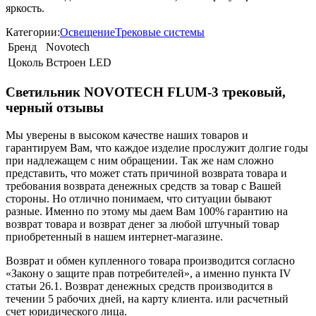
яркость.
Категории:
Освещение
Трековые системы
Бренд
Novotech
Цоколь
Встроен LED
Светильник NOVOTECH FLUM-3 трековый,
черный отзывы
Мы уверены в высоком качестве наших товаров и
гарантируем Вам, что каждое изделие прослужит долгие годы
при надлежащем с ним обращении. Так же нам сложно
представить, что может стать причиной возврата товара и
требования возврата денежных средств за товар с Вашей
стороны. Но отлично понимаем, что ситуации бывают
разные. Именно по этому мы даем Вам 100% гарантию на
возврат товара и возврат денег за любой штучный товар
приобретенный в нашем интернет-магазине.
Возврат и обмен купленного товара производится согласно
«Закону о защите прав потребителей», а именно пункта IV
статьи 26.1. Возврат денежных средств производится в
течении 5 рабочих дней, на карту клиента. или расчетный
счет юридического лица.