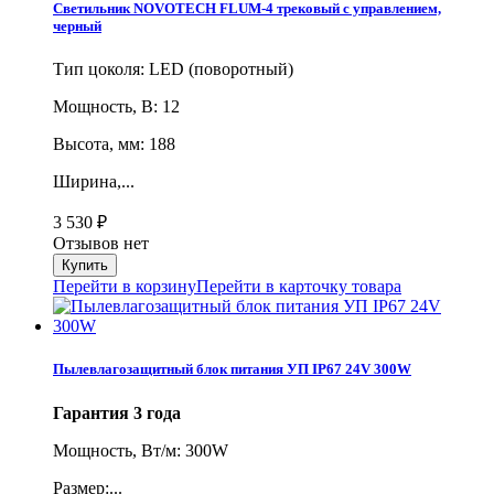
Светильник NOVOTECH FLUM-4 трековый с управлением,
черный
Тип цоколя: LED (поворотный)
Мощность, В: 12
Высота, мм: 188
Ширина,...
3 530
₽
Отзывов нет
Перейти в корзину
Перейти в карточку товара
Пылевлагозащитный блок питания УП IP67 24V 300W
Гарантия 3 года
Мощность, Вт/м: 300W
Размер:...