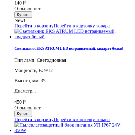
140
₽
Отзывов нет
New!
Перейти в корзину
Перейти в карточку товара
Светильник EKS ATRUM LED встраиваемый, квадрат белый
Тип ламп: Светодиодная
Мощность, В: 9/12
Высота, мм: 35
Диаметр...
450
₽
Отзывов нет
Перейти в корзину
Перейти в карточку товара