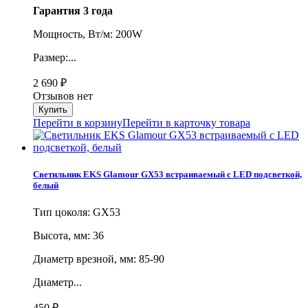
Гарантия 3 года
Мощность, Вт/м: 200W
Размер:...
2 690
₽
Отзывов нет
Перейти в корзину
Перейти в карточку товара
Светильник EKS Glamour GX53 встраиваемый с LED подсветкой,
белый
Тип цоколя: GX53
Высота, мм: 36
Диаметр врезной, мм: 85-90
Диаметр...
450
₽