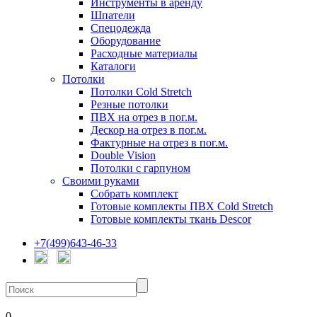
Инструменты в аренду
Шпатели
Спецодежда
Оборудование
Расходные материалы
Каталоги
Потолки
Потолки Cold Stretch
Резные потолки
ПВХ на отрез в пог.м.
Дескор на отрез в пог.м.
Фактурные на отрез в пог.м.
Double Vision
Потолки с гарпуном
Своими руками
Собрать комплект
Готовые комплекты ПВХ Cold Stretch
Готовые комплекты ткань Descor
+7(499)643-46-33
0