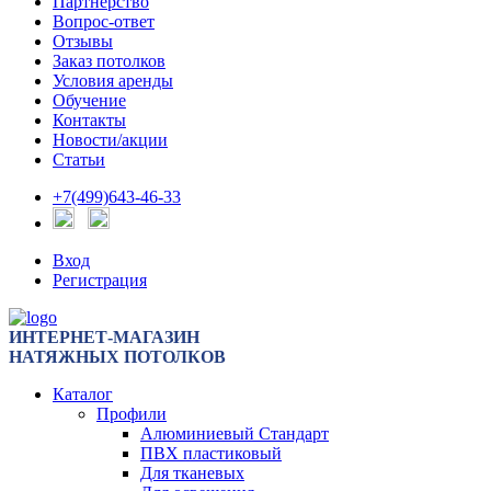
Партнерство
Вопрос-ответ
Отзывы
Заказ потолков
Условия аренды
Обучение
Контакты
Новости/акции
Статьи
+7(499)643-46-33
Вход
Регистрация
ИНТЕРНЕТ-МАГАЗИН
НАТЯЖНЫХ ПОТОЛКОВ
Каталог
Профили
Алюминиевый Стандарт
ПВХ пластиковый
Для тканевых