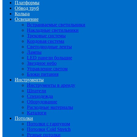
Платформы
Обвод труб
Кольца
Освещение
Встраиваемые светильники
Накладные светильники
Трековые системы
Кордовая система
Светодиодные ленты
Лампы
LED панели большие
Звездное небо
Управление светом
Блоки питания
Инструменты
Инструменты в аренду
Шпатели
Спецодежда
Оборудование
Расходные материалы
Каталоги
Потолки
Потолки с гарпуном
Потолки Cold Stretch
Резные потолки