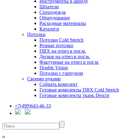
Инструменты в аренду
Шпатели
Спецодежда
Оборудование
Расходные материалы
Каталоги
Потолки
Потолки Cold Stretch
Резные потолки
ПВХ на отрез в пог.м.
Дескор на отрез в пог.м.
Фактурные на отрез в пог.м.
Double Vision
Потолки с гарпуном
Своими руками
Собрать комплект
Готовые комплекты ПВХ Cold Stretch
Готовые комплекты ткань Descor
+7(499)643-46-33
0