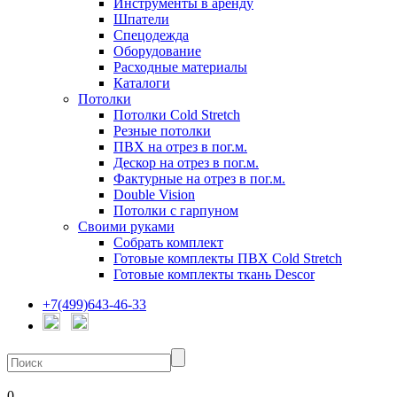
Инструменты в аренду
Шпатели
Спецодежда
Оборудование
Расходные материалы
Каталоги
Потолки
Потолки Cold Stretch
Резные потолки
ПВХ на отрез в пог.м.
Дескор на отрез в пог.м.
Фактурные на отрез в пог.м.
Double Vision
Потолки с гарпуном
Своими руками
Собрать комплект
Готовые комплекты ПВХ Cold Stretch
Готовые комплекты ткань Descor
+7(499)643-46-33
0