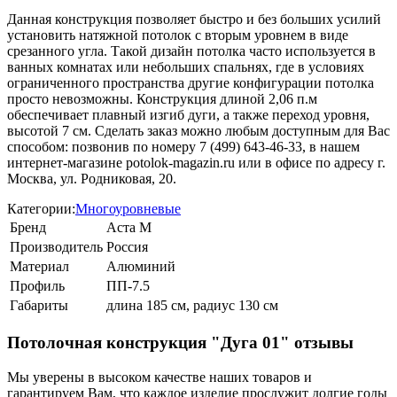
Данная конструкция позволяет быстро и без больших усилий
установить натяжной потолок с вторым уровнем в виде
срезанного угла. Такой дизайн потолка часто используется в
ванных комнатах или небольших спальнях, где в условиях
ограниченного пространства другие конфигурации потолка
просто невозможны. Конструкция длиной 2,06 п.м
обеспечивает плавный изгиб дуги, а также переход уровня,
высотой 7 см. Сделать заказ можно любым доступным для Вас
способом: позвонив по номеру 7 (499) 643-46-33, в нашем
интернет-магазине potolok-magazin.ru или в офисе по адресу г.
Москва, ул. Родниковая, 20.
Категории:
Многоуровневые
Бренд
Аста М
Производитель
Россия
Материал
Алюминий
Профиль
ПП-7.5
Габариты
длина 185 см, радиус 130 см
Потолочная конструкция "Дуга 01" отзывы
Мы уверены в высоком качестве наших товаров и
гарантируем Вам, что каждое изделие прослужит долгие годы