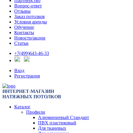
Партнерство
Вопрос-ответ
Отзывы
Заказ потолков
Условия аренды
Обучение
Контакты
Новости/акции
Статьи
+7(499)643-46-33
Вход
Регистрация
ИНТЕРНЕТ-МАГАЗИН
НАТЯЖНЫХ ПОТОЛКОВ
Каталог
Профили
Алюминиевый Стандарт
ПВХ пластиковый
Для тканевых