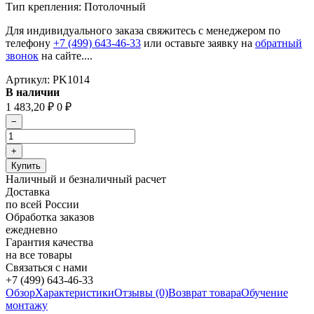
Тип крепления: Потолочный
Для индивидуального заказа свяжитесь с менеджером по
телефону
+7 (499) 643-46-33
или оставьте заявку на
обратный
звонок
на сайте....
Артикул:
PK1014
В наличии
1 483,20
₽
0
₽
Наличный и безналичный расчет
Доставка
по всей России
Обработка заказов
ежедневно
Гарантия качества
на все товары
Связаться с нами
+7 (499) 643-46-33
Обзор
Характеристики
Отзывы (0)
Возврат товара
Обучение
монтажу