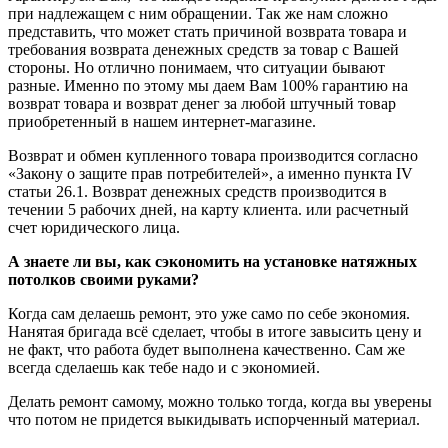
при надлежащем с ним обращении. Так же нам сложно
представить, что может стать причиной возврата товара и
требования возврата денежных средств за товар с Вашей
стороны. Но отлично понимаем, что ситуации бывают
разные. Именно по этому мы даем Вам 100% гарантию на
возврат товара и возврат денег за любой штучный товар
приобретенный в нашем интернет-магазине.
Возврат и обмен купленного товара производится согласно
«Закону о защите прав потребителей», а именно пункта IV
статьи 26.1. Возврат денежных средств производится в
течении 5 рабочих дней, на карту клиента. или расчетный
счет юридического лица.
А знаете ли вы, как сэкономить на установке натяжных
потолков своими руками?
Когда сам делаешь ремонт, это уже само по себе экономия.
Нанятая бригада всё сделает, чтобы в итоге завысить цену и
не факт, что работа будет выполнена качественно. Сам же
всегда сделаешь как тебе надо и с экономией.
Делать ремонт самому, можно только тогда, когда вы уверены
что потом не придется выкидывать испорченный материал.