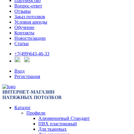
Партнерство
Вопрос-ответ
Отзывы
Заказ потолков
Условия аренды
Обучение
Контакты
Новости/акции
Статьи
+7(499)643-46-33
Вход
Регистрация
ИНТЕРНЕТ-МАГАЗИН
НАТЯЖНЫХ ПОТОЛКОВ
Каталог
Профили
Алюминиевый Стандарт
ПВХ пластиковый
Для тканевых