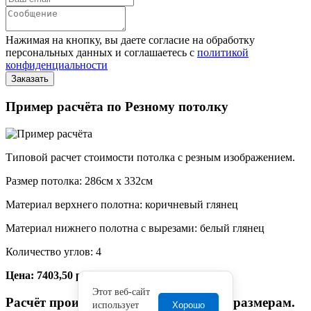
Нажимая на кнопку, вы даете согласие на обработку
персональных данных и соглашаетесь с
политикой
конфиденциальности
Пример расчёта по Резному потолку
Типовой расчет стоимости потолка с резным изображением.
Размер потолка: 286см x 332см
Материал верхнего полотна: коричневый глянец
Материал нижнего полотна с вырезами: белый глянец
Количество углов: 4
Цена: 7403,50 руб.
Этот веб-сайт
Расчёт произведён по произвольным размерам.
использует
Хорошо