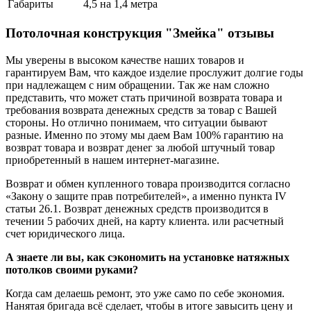
Габариты
4,5 на 1,4 метра
Потолочная конструкция "Змейка" отзывы
Мы уверены в высоком качестве наших товаров и
гарантируем Вам, что каждое изделие прослужит долгие годы
при надлежащем с ним обращении. Так же нам сложно
представить, что может стать причиной возврата товара и
требования возврата денежных средств за товар с Вашей
стороны. Но отлично понимаем, что ситуации бывают
разные. Именно по этому мы даем Вам 100% гарантию на
возврат товара и возврат денег за любой штучный товар
приобретенный в нашем интернет-магазине.
Возврат и обмен купленного товара производится согласно
«Закону о защите прав потребителей», а именно пункта IV
статьи 26.1. Возврат денежных средств производится в
течении 5 рабочих дней, на карту клиента. или расчетный
счет юридического лица.
А знаете ли вы, как сэкономить на установке натяжных
потолков своими руками?
Когда сам делаешь ремонт, это уже само по себе экономия.
Нанятая бригада всё сделает, чтобы в итоге завысить цену и