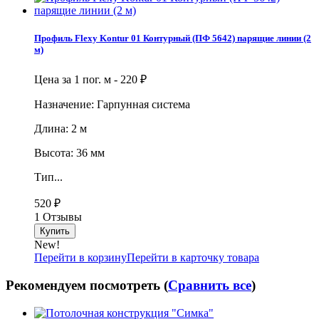
Профиль Flexy Kontur 01 Контурный (ПФ 5642) парящие линии (2
м)
Цена за 1 пог. м -
220
₽
Назначение: Гарпунная система
Длина: 2 м
Высота: 36 мм
Тип...
520
₽
1 Отзывы
New!
Перейти в корзину
Перейти в карточку товара
Рекомендуем посмотреть (
Сравнить все
)