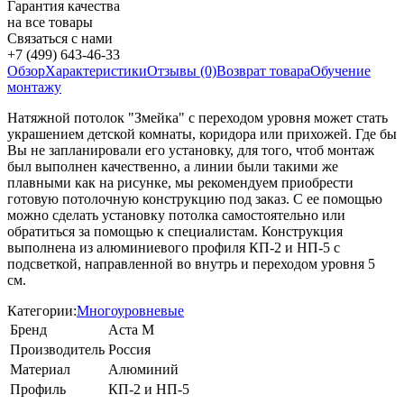
Гарантия качества
на все товары
Связаться с нами
+7 (499) 643-46-33
Обзор
Характеристики
Отзывы (0)
Возврат товара
Обучение
монтажу
Натяжной потолок "Змейка" с переходом уровня может стать
украшением детской комнаты, коридора или прихожей. Где бы
Вы не запланировали его установку, для того, чтоб монтаж
был выполнен качественно, а линии были такими же
плавными как на рисунке, мы рекомендуем приобрести
готовую потолочную конструкцию под заказ. С ее помощью
можно сделать установку потолка самостоятельно или
обратиться за помощью к специалистам. Конструкция
выполнена из алюминиевого профиля КП-2 и НП-5 с
подсветкой, направленной во внутрь и переходом уровня 5
см.
Категории:
Многоуровневые
Бренд
Аста М
Производитель
Россия
Материал
Алюминий
Профиль
КП-2 и НП-5