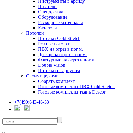
Инструменты в аренду
Шпатели
Спецодежда
Оборудование
Расходные материалы
Каталоги
Потолки
Потолки Cold Stretch
Резные потолки
ПВХ на отрез в пог.м.
Дескор на отрез в пог.м.
Фактурные на отрез в пог.м.
Double Vision
Потолки с гарпуном
Своими руками
Собрать комплект
Готовые комплекты ПВХ Cold Stretch
Готовые комплекты ткань Descor
+7(499)643-46-33
0