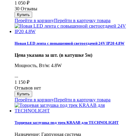
1 050
₽
30 Отзывы
Перейти в корзину
Перейти в карточку товара
Новая LED лента с повышенной светоотдачей 24V IP20 4.8W
Цена указана за шт. (в катушке 5м)
Мощность, Вт/м: 4.8W
...
1 150
₽
Отзывов нет
Перейти в корзину
Перейти в карточку товара
Торцевая заглушка под трек KRAAB для TECHNOLIGHT
Назначение: Гарпунная система