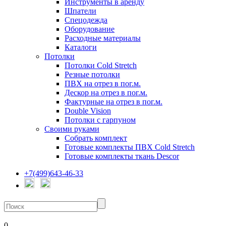
Инструменты в аренду
Шпатели
Спецодежда
Оборудование
Расходные материалы
Каталоги
Потолки
Потолки Cold Stretch
Резные потолки
ПВХ на отрез в пог.м.
Дескор на отрез в пог.м.
Фактурные на отрез в пог.м.
Double Vision
Потолки с гарпуном
Своими руками
Собрать комплект
Готовые комплекты ПВХ Cold Stretch
Готовые комплекты ткань Descor
+7(499)643-46-33
0