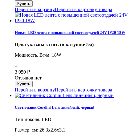
Перейти в корзину
Перейти в карточку товара
Новая LED лента с повышенной светоотдачей 24V IP20 18W
Цена указана за шт. (в катушке 5м)
Мощность, Вт/м: 18W
...
3 050
₽
Отзывов нет
Перейти в корзину
Перейти в карточку товара
Светильник Cordini Lens линейный, черный
Тип цоколя: LED
Размер, cм: 26,3х2,6х3,1