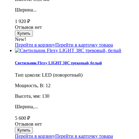
Ширина...
1 920
₽
Отзывов нет
New!
Перейти в корзину
Перейти в карточку товара
Светильник Flexy LIGHT 38C трековый, белый
Тип цоколя: LED (поворотный)
Мощность, В: 12
Высота, мм: 130
Ширина,...
5 600
₽
Отзывов нет
Перейти в корзину
Перейти в карточку товара