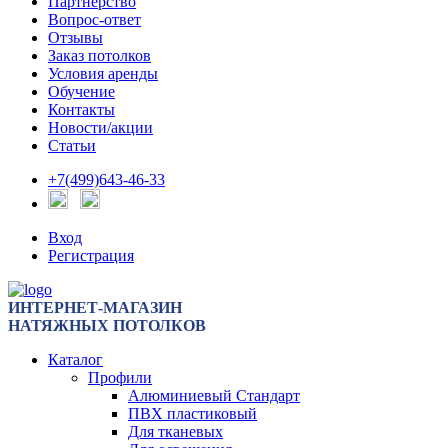
Партнерство
Вопрос-ответ
Отзывы
Заказ потолков
Условия аренды
Обучение
Контакты
Новости/акции
Статьи
+7(499)643-46-33
Вход
Регистрация
ИНТЕРНЕТ-МАГАЗИН
НАТЯЖНЫХ ПОТОЛКОВ
Каталог
Профили
Алюминиевый Стандарт
ПВХ пластиковый
Для тканевых