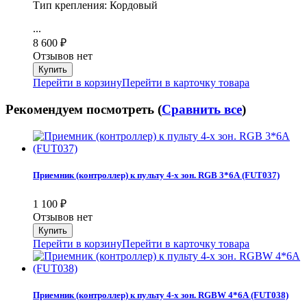
Тип крепления: Кордовый
...
8 600
₽
Отзывов нет
Перейти в корзину
Перейти в карточку товара
Рекомендуем посмотреть (
Сравнить все
)
Приемник (контроллер) к пульту 4-х зон. RGB 3*6А (FUT037)
1 100
₽
Отзывов нет
Перейти в корзину
Перейти в карточку товара
Приемник (контроллер) к пульту 4-х зон. RGBW 4*6А (FUT038)