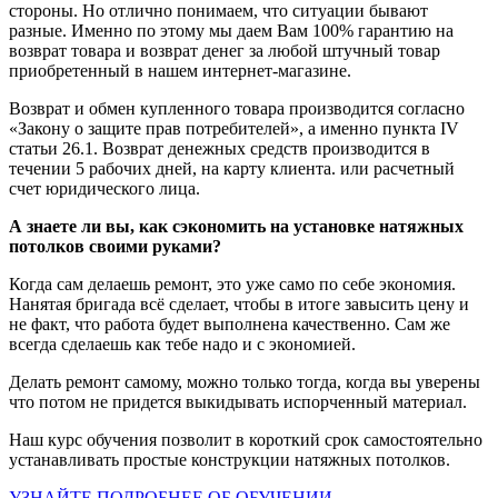
стороны. Но отлично понимаем, что ситуации бывают
разные. Именно по этому мы даем Вам 100% гарантию на
возврат товара и возврат денег за любой штучный товар
приобретенный в нашем интернет-магазине.
Возврат и обмен купленного товара производится согласно
«Закону о защите прав потребителей», а именно пункта IV
статьи 26.1. Возврат денежных средств производится в
течении 5 рабочих дней, на карту клиента. или расчетный
счет юридического лица.
А знаете ли вы, как сэкономить на установке натяжных
потолков своими руками?
Когда сам делаешь ремонт, это уже само по себе экономия.
Нанятая бригада всё сделает, чтобы в итоге завысить цену и
не факт, что работа будет выполнена качественно. Сам же
всегда сделаешь как тебе надо и с экономией.
Делать ремонт самому, можно только тогда, когда вы уверены
что потом не придется выкидывать испорченный материал.
Наш курс обучения позволит в короткий срок самостоятельно
устанавливать простые конструкции натяжных потолков.
УЗНАЙТЕ ПОДРОБНЕЕ ОБ ОБУЧЕНИИ