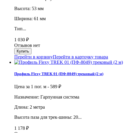
Высота: 53 мм
Ширина: 61 мм
Тип...
1 030
₽
Отзывов нет
Перейти в корзину
Перейти в карточку товара
Профиль Flexy TREK 01 (ПФ-8049) трековый (2 м)
Цена за 1 пог. м -
589
₽
Назначение: Гарпунная система
Длина: 2 метра
Высота паза для трек-шины: 20...
1 178
₽