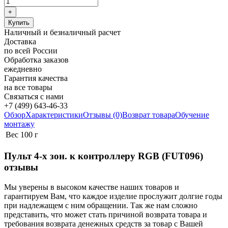
Наличный и безналичный расчет
Доставка
по всей России
Обработка заказов
ежедневно
Гарантия качества
на все товары
Связаться с нами
+7 (499) 643-46-33
Обзор
Характеристики
Отзывы (0)
Возврат товара
Обучение
монтажу
Вес
100 г
Пульт 4-х зон. к контроллеру RGB (FUT096)
отзывы
Мы уверены в высоком качестве наших товаров и
гарантируем Вам, что каждое изделие прослужит долгие годы
при надлежащем с ним обращении. Так же нам сложно
представить, что может стать причиной возврата товара и
требования возврата денежных средств за товар с Вашей