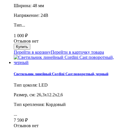
Ширина: 48 мм
Напряжение: 24В
Тип...
1 000
₽
Отзывов нет
Перейти в корзину
Перейти в карточку товара
Светильник линейный Cordini Cast поворотный, черный
Тип цоколя: LED
Размер, cм: 26,3х12.2х2,6
Тип крепления: Кордовый
...
7 590
₽
Отзывов нет