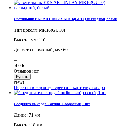
Светильник EKS ART INLAY MR16(GU10) накладной, белый
Тип цоколя: MR16(GU10)
Высота, мм: 110
Диаметр наружный, мм: 60
...
500
₽
Отзывов нет
New!
Перейти в корзину
Перейти в карточку товара
Соединитель корда Cordini Т-образный, 1шт
Длина: 71 мм
Высота: 18 мм