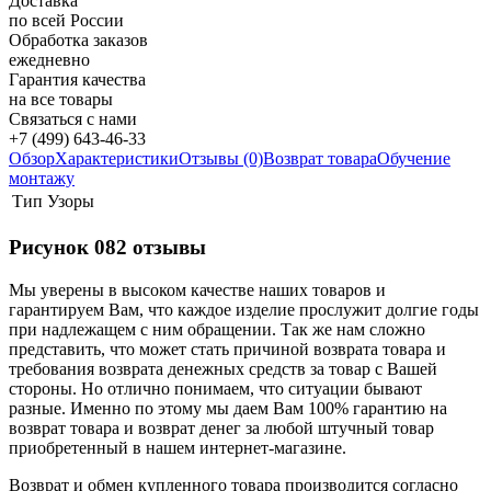
Доставка
по всей России
Обработка заказов
ежедневно
Гарантия качества
на все товары
Связаться с нами
+7 (499) 643-46-33
Обзор
Характеристики
Отзывы (0)
Возврат товара
Обучение
монтажу
Тип
Узоры
Рисунок 082 отзывы
Мы уверены в высоком качестве наших товаров и
гарантируем Вам, что каждое изделие прослужит долгие годы
при надлежащем с ним обращении. Так же нам сложно
представить, что может стать причиной возврата товара и
требования возврата денежных средств за товар с Вашей
стороны. Но отлично понимаем, что ситуации бывают
разные. Именно по этому мы даем Вам 100% гарантию на
возврат товара и возврат денег за любой штучный товар
приобретенный в нашем интернет-магазине.
Возврат и обмен купленного товара производится согласно