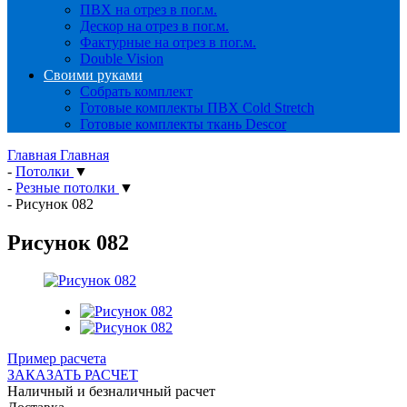
ПВХ на отрез в пог.м.
Дескор на отрез в пог.м.
Фактурные на отрез в пог.м.
Double Vision
Своими руками
Собрать комплект
Готовые комплекты ПВХ Cold Stretch
Готовые комплекты ткань Descor
Главная
Главная
-
Потолки
▼
-
Резные потолки
▼
-
Рисунок 082
Рисунок 082
Пример расчета
ЗАКАЗАТЬ РАСЧЕТ
Наличный и безналичный расчет