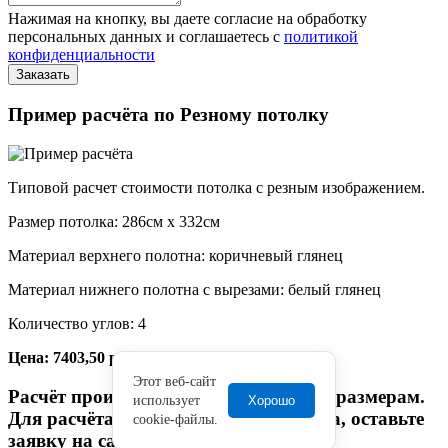
Нажимая на кнопку, вы даете согласие на обработку
персональных данных и соглашаетесь с
политикой
конфиденциальности
Пример расчёта по Резному потолку
Типовой расчет стоимости потолка с резным изображением.
Размер потолка: 286см x 332см
Материал верхнего полотна: коричневый глянец
Материал нижнего полотна с вырезами: белый глянец
Количество углов: 4
Цена: 7403,50 руб.
Этот веб-сайт
Расчёт произведён по произвольным размерам.
использует
Хорошо
Для расчёта стоимости Вашего заказа, оставьте
cookie-файлы.
заявку на сайте.