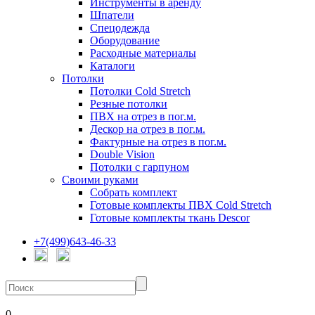
Инструменты в аренду
Шпатели
Спецодежда
Оборудование
Расходные материалы
Каталоги
Потолки
Потолки Cold Stretch
Резные потолки
ПВХ на отрез в пог.м.
Дескор на отрез в пог.м.
Фактурные на отрез в пог.м.
Double Vision
Потолки с гарпуном
Своими руками
Собрать комплект
Готовые комплекты ПВХ Cold Stretch
Готовые комплекты ткань Descor
+7(499)643-46-33
0