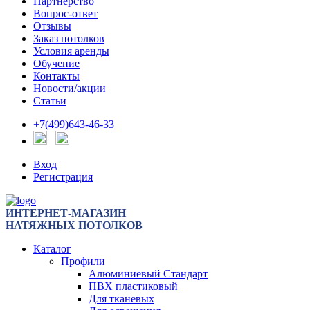
Партнерство
Вопрос-ответ
Отзывы
Заказ потолков
Условия аренды
Обучение
Контакты
Новости/акции
Статьи
+7(499)643-46-33
Вход
Регистрация
ИНТЕРНЕТ-МАГАЗИН
НАТЯЖНЫХ ПОТОЛКОВ
Каталог
Профили
Алюминиевый Стандарт
ПВХ пластиковый
Для тканевых