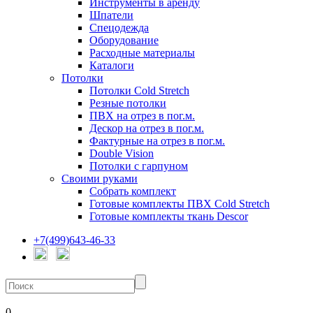
Инструменты в аренду
Шпатели
Спецодежда
Оборудование
Расходные материалы
Каталоги
Потолки
Потолки Cold Stretch
Резные потолки
ПВХ на отрез в пог.м.
Дескор на отрез в пог.м.
Фактурные на отрез в пог.м.
Double Vision
Потолки с гарпуном
Своими руками
Собрать комплект
Готовые комплекты ПВХ Cold Stretch
Готовые комплекты ткань Descor
+7(499)643-46-33
0