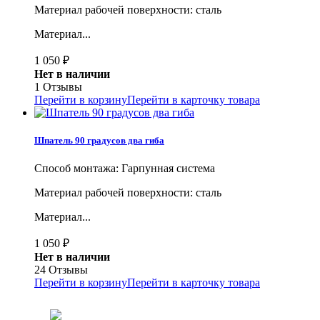
Материал рабочей поверхности: сталь
Материал...
1 050
₽
Нет в наличии
1 Отзывы
Перейти в корзину
Перейти в карточку товара
Шпатель 90 градусов два гиба
Способ монтажа: Гарпунная система
Материал рабочей поверхности: сталь
Материал...
1 050
₽
Нет в наличии
24 Отзывы
Перейти в корзину
Перейти в карточку товара