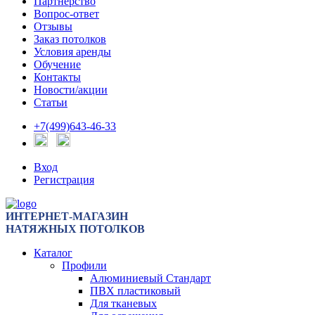
Партнерство
Вопрос-ответ
Отзывы
Заказ потолков
Условия аренды
Обучение
Контакты
Новости/акции
Статьи
+7(499)643-46-33
Вход
Регистрация
ИНТЕРНЕТ-МАГАЗИН
НАТЯЖНЫХ ПОТОЛКОВ
Каталог
Профили
Алюминиевый Стандарт
ПВХ пластиковый
Для тканевых