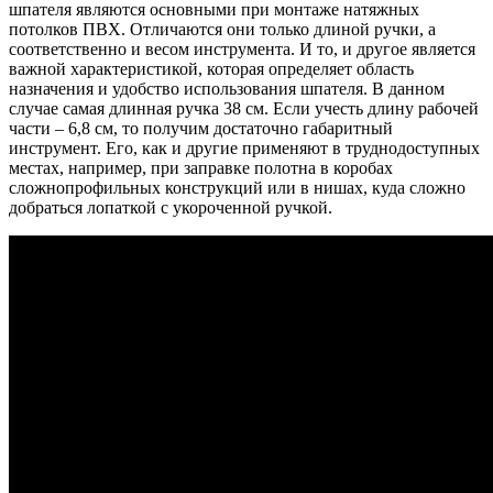
шпателя являются основными при монтаже натяжных
потолков ПВХ. Отличаются они только длиной ручки, а
соответственно и весом инструмента. И то, и другое является
важной характеристикой, которая определяет область
назначения и удобство использования шпателя. В данном
случае самая длинная ручка 38 см. Если учесть длину рабочей
части – 6,8 см, то получим достаточно габаритный
инструмент. Его, как и другие применяют в труднодоступных
местах, например, при заправке полотна в коробах
сложнопрофильных конструкций или в нишах, куда сложно
добраться лопаткой с укороченной ручкой.