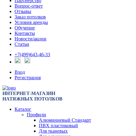
Партнерство
Вопрос-ответ
Отзывы
Заказ потолков
Условия аренды
Обучение
Контакты
Новости/акции
Статьи
+7(499)643-46-33
Вход
Регистрация
ИНТЕРНЕТ-МАГАЗИН
НАТЯЖНЫХ ПОТОЛКОВ
Каталог
Профили
Алюминиевый Стандарт
ПВХ пластиковый
Для тканевых