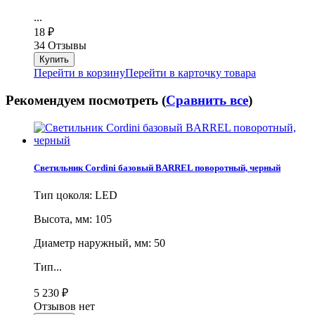
...
18
₽
34 Отзывы
Перейти в корзину
Перейти в карточку товара
Рекомендуем посмотреть (
Сравнить все
)
Светильник Cordini базовый BARREL поворотный, черный
Тип цоколя: LED
Высота, мм: 105
Диаметр наружный, мм: 50
Тип...
5 230
₽
Отзывов нет