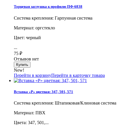
Торцевая заглушка к профилю ПФ-6838
Система крепления: Гарпунная система
Материал: оргстекло
Цвет: черный
...
75
₽
Отзывов нет
New!
Перейти в корзину
Перейти в карточку товара
Вставка «Р» цветная: 347, 501, 571
Система крепления: Штапиковая/Клиновая система
Материал: ПВХ
Цвета: 347, 501,...