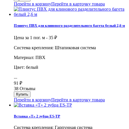
Перейти в корзину
Перейти в карточку товара
Плинтус ПВХ для клинового разделительного багета белый 2,6 м
Цена за 1 пог. м -
35
₽
Система крепления: Штапиковая система
Материал: ПВХ
Цвет: белый
...
91
₽
38 Отзывы
Перейти в корзину
Перейти в карточку товара
Вставка «Т» 2 зубца ES-TP
Система крепления: Гарпунная система