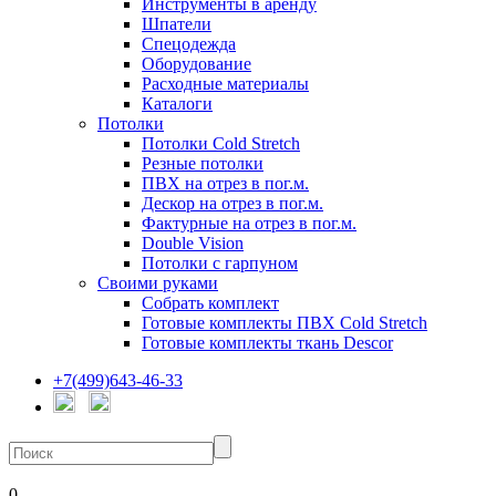
Инструменты в аренду
Шпатели
Спецодежда
Оборудование
Расходные материалы
Каталоги
Потолки
Потолки Cold Stretch
Резные потолки
ПВХ на отрез в пог.м.
Дескор на отрез в пог.м.
Фактурные на отрез в пог.м.
Double Vision
Потолки с гарпуном
Своими руками
Собрать комплект
Готовые комплекты ПВХ Cold Stretch
Готовые комплекты ткань Descor
+7(499)643-46-33
0