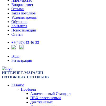
Партнерство
Вопрос-ответ
Отзывы
Заказ потолков
Условия аренды
Обучение
Контакты
Новости/акции
Статьи
+7(499)643-46-33
Вход
Регистрация
ИНТЕРНЕТ-МАГАЗИН
НАТЯЖНЫХ ПОТОЛКОВ
Каталог
Профили
Алюминиевый Стандарт
ПВХ пластиковый
Для тканевых