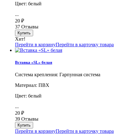
Цвет: белый
...
20
₽
37 Отзывы
Хит!
Перейти в корзину
Перейти в карточку товара
Вставка «SL» белая
Система крепления: Гарпунная система
Материал: ПВХ
Цвет: белый
...
20
₽
39 Отзывы
Перейти в корзину
Перейти в карточку товара