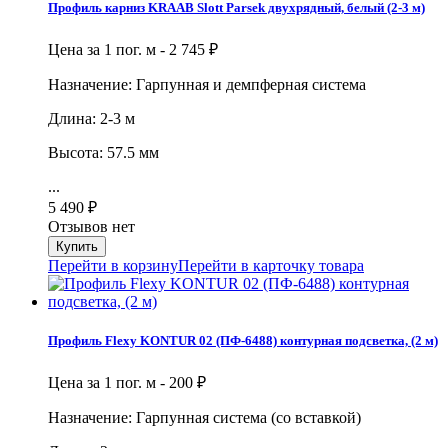
Профиль карниз KRAAB Slott Parsek двухрядный, белый (2-3 м)
Цена за 1 пог. м -
2 745
₽
Назначение: Гарпунная и демпферная система
Длина: 2-3 м
Высота: 57.5 мм
...
5 490
₽
Отзывов нет
Перейти в корзину
Перейти в карточку товара
Профиль Flexy KONTUR 02 (ПФ-6488) контурная подсветка, (2 м)
Цена за 1 пог. м -
200
₽
Назначение: Гарпунная система (со вставкой)