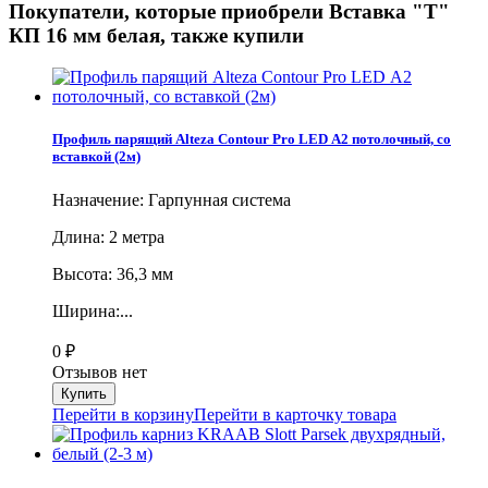
Покупатели, которые приобрели Вставка "Т"
КП 16 мм белая, также купили
Профиль парящий Alteza Contour Pro LED А2 потолочный, со
вставкой (2м)
Назначение: Гарпунная система
Длина: 2 метра
Высота: 36,3 мм
Ширина:...
0
₽
Отзывов нет
Перейти в корзину
Перейти в карточку товара