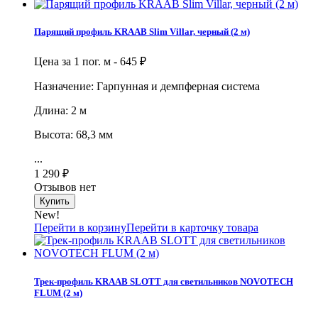
Парящий профиль KRAAB Slim Villar, черный (2 м)
Цена за 1 пог. м -
645
₽
Назначение: Гарпунная и демпферная система
Длина: 2 м
Высота: 68,3 мм
...
1 290
₽
Отзывов нет
New!
Перейти в корзину
Перейти в карточку товара
Трек-профиль KRAAB SLOTT для светильников NOVOTECH
FLUM (2 м)