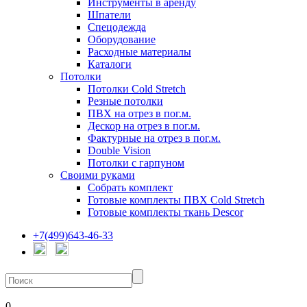
Инструменты в аренду
Шпатели
Спецодежда
Оборудование
Расходные материалы
Каталоги
Потолки
Потолки Cold Stretch
Резные потолки
ПВХ на отрез в пог.м.
Дескор на отрез в пог.м.
Фактурные на отрез в пог.м.
Double Vision
Потолки с гарпуном
Своими руками
Собрать комплект
Готовые комплекты ПВХ Cold Stretch
Готовые комплекты ткань Descor
+7(499)643-46-33
0