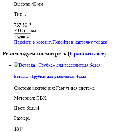
Высота: 40 мм
Тип...
737,50
₽
39 Отзывы
Перейти в корзину
Перейти в карточку товара
Рекомендуем посмотреть (
Сравнить все
)
Вставка «Трубка» для разделителя белая
Система крепления: Гарпунная система
Материал: ПВХ
Цвет: белый
Размер:...
18
₽