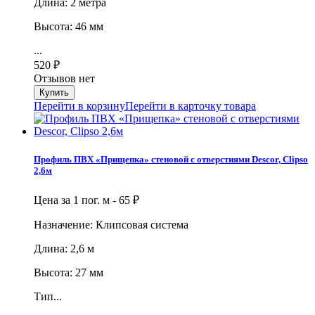
Длина: 2 метра
Высота: 46 мм
...
520
₽
Отзывов нет
Перейти в корзину
Перейти в карточку товара
Профиль ПВХ «Прищепка» стеновой с отверстиями Descor, Clipso
2,6м
Цена за 1 пог. м -
65
₽
Назначение: Клипсовая система
Длина: 2,6 м
Высота: 27 мм
Тип...