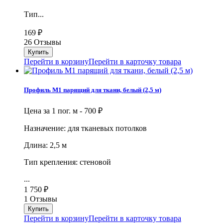
Тип...
169
₽
26 Отзывы
Перейти в корзину
Перейти в карточку товара
Профиль М1 парящий для ткани, белый (2,5 м)
Цена за 1 пог. м -
700
₽
Назначение: для тканевых потолков
Длина: 2,5 м
Тип крепления: стеновой
...
1 750
₽
1 Отзывы
Перейти в корзину
Перейти в карточку товара