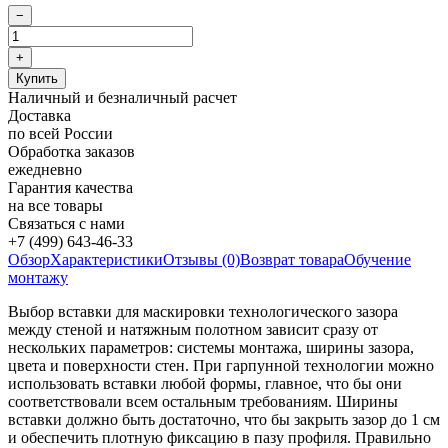
Наличный и безналичный расчет
Доставка
по всей России
Обработка заказов
ежедневно
Гарантия качества
на все товары
Связаться с нами
+7 (499) 643-46-33
Обзор
Характеристики
Отзывы (0)
Возврат товара
Обучение
монтажу
Выбор вставки для маскировки технологического зазора
между стеной и натяжным полотном зависит сразу от
нескольких параметров: системы монтажа, ширины зазора,
цвета и поверхности стен. При гарпунной технологии можно
использовать вставки любой формы, главное, что бы они
соответствовали всем остальным требованиям. Ширины
вставки должно быть достаточно, что бы закрыть зазор до 1 см
и обеспечить плотную фиксацию в пазу профиля. Правильно