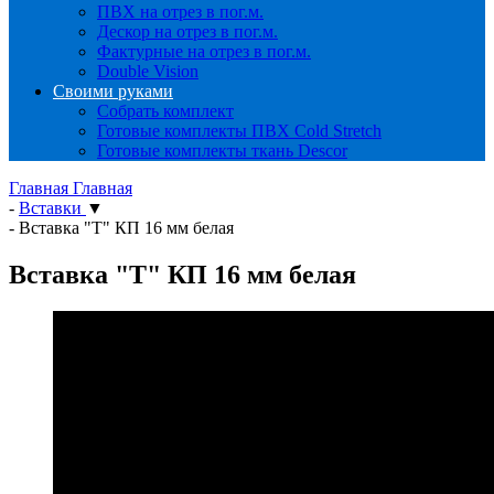
ПВХ на отрез в пог.м.
Дескор на отрез в пог.м.
Фактурные на отрез в пог.м.
Double Vision
Своими руками
Собрать комплект
Готовые комплекты ПВХ Cold Stretch
Готовые комплекты ткань Descor
Главная
Главная
-
Вставки
▼
-
Вставка "Т" КП 16 мм белая
Вставка "Т" КП 16 мм белая