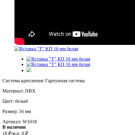
Система крепления: Гарпунная система
Материал: ПВХ
Цвет: белый
Размер: 16 мм
Артикул:
W1018
В наличии
18
/м.п.
0
₽
₽