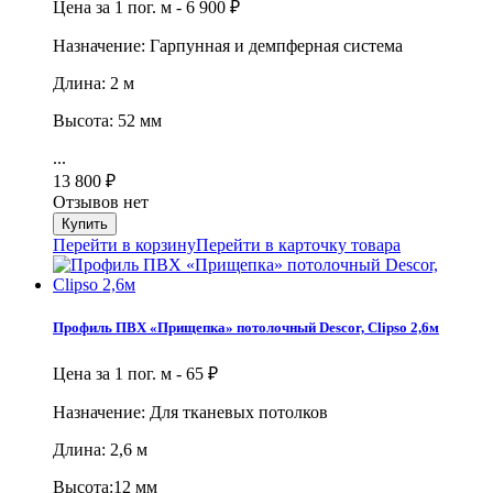
Цена за 1 пог. м -
6 900
₽
Назначение: Гарпунная и демпферная система
Длина: 2 м
Высота: 52 мм
...
13 800
₽
Отзывов нет
Перейти в корзину
Перейти в карточку товара
Профиль ПВХ «Прищепка» потолочный Descor, Clipso 2,6м
Цена за 1 пог. м -
65
₽
Назначение: Для тканевых потолков
Длина: 2,6 м
Высота:12 мм