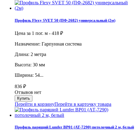
Профиль Flexy SVET 50 (ПФ-2682) универсальный (2м)
Цена за 1 пог. м -
418
₽
Назначение: Гарпунная система
Длина: 2 метра
Высота: 30 мм
Ширина: 54...
836
₽
Отзывов нет
Перейти в корзину
Перейти в карточку товара
Профиль парящий Lumfer BP01 (АТ-7290) потолочный 2 м, белый