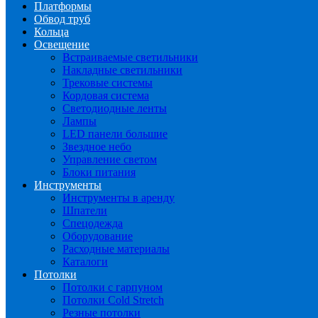
Платформы
Обвод труб
Кольца
Освещение
Встраиваемые светильники
Накладные светильники
Трековые системы
Кордовая система
Светодиодные ленты
Лампы
LED панели большие
Звездное небо
Управление светом
Блоки питания
Инструменты
Инструменты в аренду
Шпатели
Спецодежда
Оборудование
Расходные материалы
Каталоги
Потолки
Потолки с гарпуном
Потолки Cold Stretch
Резные потолки