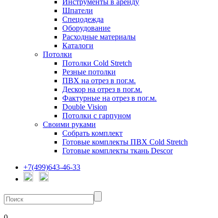
Инструменты в аренду
Шпатели
Спецодежда
Оборудование
Расходные материалы
Каталоги
Потолки
Потолки Cold Stretch
Резные потолки
ПВХ на отрез в пог.м.
Дескор на отрез в пог.м.
Фактурные на отрез в пог.м.
Double Vision
Потолки с гарпуном
Своими руками
Собрать комплект
Готовые комплекты ПВХ Cold Stretch
Готовые комплекты ткань Descor
+7(499)643-46-33
0