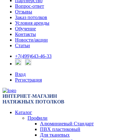
Партнерство
Вопрос-ответ
Отзывы
Заказ потолков
Условия аренды
Обучение
Контакты
Новости/акции
Статьи
+7(499)643-46-33
Вход
Регистрация
ИНТЕРНЕТ-МАГАЗИН
НАТЯЖНЫХ ПОТОЛКОВ
Каталог
Профили
Алюминиевый Стандарт
ПВХ пластиковый
Для тканевых