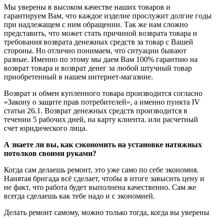
Мы уверены в высоком качестве наших товаров и
гарантируем Вам, что каждое изделие прослужит долгие годы
при надлежащем с ним обращении. Так же нам сложно
представить, что может стать причиной возврата товара и
требования возврата денежных средств за товар с Вашей
стороны. Но отлично понимаем, что ситуации бывают
разные. Именно по этому мы даем Вам 100% гарантию на
возврат товара и возврат денег за любой штучный товар
приобретенный в нашем интернет-магазине.
Возврат и обмен купленного товара производится согласно
«Закону о защите прав потребителей», а именно пункта IV
статьи 26.1. Возврат денежных средств производится в
течении 5 рабочих дней, на карту клиента. или расчетный
счет юридического лица.
А знаете ли вы, как сэкономить на установке натяжных
потолков своими руками?
Когда сам делаешь ремонт, это уже само по себе экономия.
Нанятая бригада всё сделает, чтобы в итоге завысить цену и
не факт, что работа будет выполнена качественно. Сам же
всегда сделаешь как тебе надо и с экономией.
Делать ремонт самому, можно только тогда, когда вы уверены