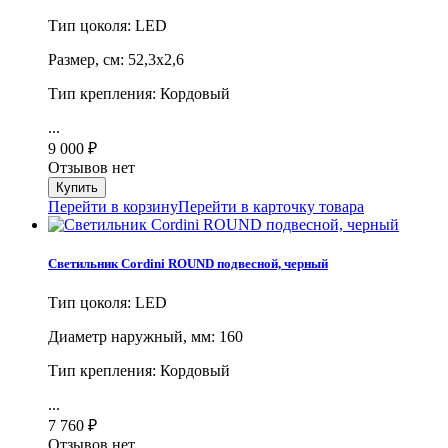
Тип цоколя: LED
Размер, см: 52,3х2,6
Тип крепления: Кордовый
...
9 000
₽
Отзывов нет
Перейти в корзину
Перейти в карточку товара
Светильник Cordini ROUND подвесной, черный
Тип цоколя: LED
Диаметр наружный, мм: 160
Тип крепления: Кордовый
...
7 760
₽
Отзывов нет