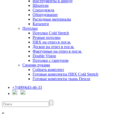
Инструменты в аренду
Шпатели
Спецодежда
Оборудование
Расходные материалы
Каталоги
Потолки
Потолки Cold Stretch
Резные потолки
ПВХ на отрез в пог.м.
Дескор на отрез в пог.м.
Фактурные на отрез в пог.м.
Double Vision
Потолки с гарпуном
Своими руками
Собрать комплект
Готовые комплекты ПВХ Cold Stretch
Готовые комплекты ткань Descor
+7(499)643-46-33
0