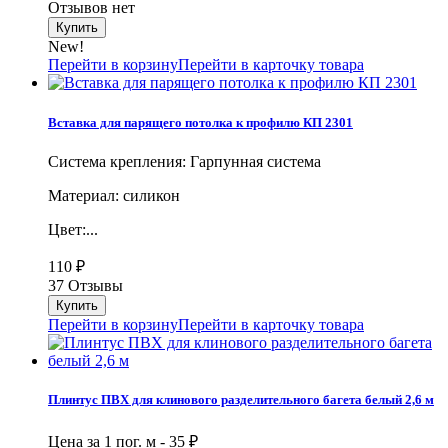
Отзывов нет
New!
Перейти в корзину
Перейти в карточку товара
Вставка для парящего потолка к профилю КП 2301
Система крепления: Гарпунная система
Материал: силикон
Цвет:...
110
₽
37 Отзывы
Перейти в корзину
Перейти в карточку товара
Плинтус ПВХ для клинового разделительного багета белый 2,6 м
Цена за 1 пог. м -
35
₽