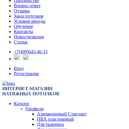
Партнерство
Вопрос-ответ
Отзывы
Заказ потолков
Условия аренды
Обучение
Контакты
Новости/акции
Статьи
+7(499)643-46-33
Вход
Регистрация
ИНТЕРНЕТ-МАГАЗИН
НАТЯЖНЫХ ПОТОЛКОВ
Каталог
Профили
Алюминиевый Стандарт
ПВХ пластиковый
Для тканевых