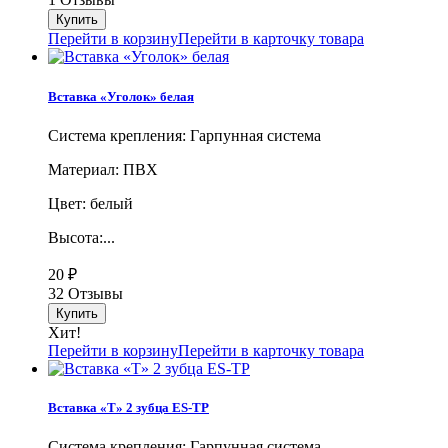
Перейти в корзину
Перейти в карточку товара
Вставка «Уголок» белая
Система крепления: Гарпунная система
Материал: ПВХ
Цвет: белый
Высота:...
20
₽
32 Отзывы
Хит!
Перейти в корзину
Перейти в карточку товара
Вставка «Т» 2 зубца ES-TP
Система крепления: Гарпунная система