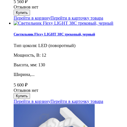
5 560
₽
Отзывов нет
Перейти в корзину
Перейти в карточку товара
Светильник Flexy LIGHT 38C трековый, черный
Тип цоколя: LED (поворотный)
Мощность, В: 12
Высота, мм: 130
Ширина,...
5 600
₽
Отзывов нет
Перейти в корзину
Перейти в карточку товара