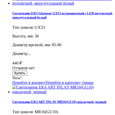
Светильник EKS Glamour GX53 встраиваемый с LED подсветкой,
многоугольный белый
Тип цоколя: GX53
Высота, мм: 36
Диаметр врезной, мм: 85-90
Диаметр...
440
₽
Отзывов нет
New!
Перейти в корзину
Перейти в карточку товара
Светильник EKS ART INLAY MR16(GU10) накладной, черный
Тип цоколя: MR16(GU10)