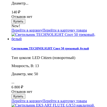
Диаметр...
140
₽
Отзывов нет
New!
Перейти в корзину
Перейти в карточку товара
Светильник TECHNOLIGHT Спот 50 трековый, белый
Тип цоколя: LED Citizen (поворотный)
Мощность, В: 13
Диаметр, мм: 50
...
6 800
₽
Отзывов нет
Перейти в корзину
Перейти в карточку товара