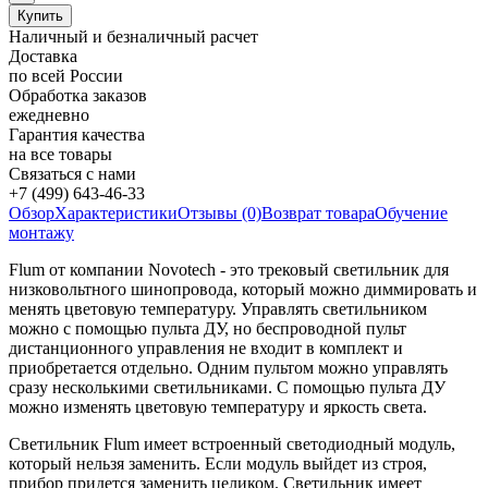
Наличный и безналичный расчет
Доставка
по всей России
Обработка заказов
ежедневно
Гарантия качества
на все товары
Связаться с нами
+7 (499) 643-46-33
Обзор
Характеристики
Отзывы (0)
Возврат товара
Обучение
монтажу
Flum от компании Novotech - это трековый светильник для
низковольтного шинопровода, который можно диммировать и
менять цветовую температуру. Управлять светильником
можно с помощью пульта ДУ, но беспроводной пульт
дистанционного управления не входит в комплект и
приобретается отдельно. Одним пультом можно управлять
сразу несколькими светильниками. С помощью пульта ДУ
можно изменять цветовую температуру и яркость света.
Светильник Flum имеет встроенный светодиодный модуль,
который нельзя заменить. Если модуль выйдет из строя,
прибор придется заменить целиком. Светильник имеет