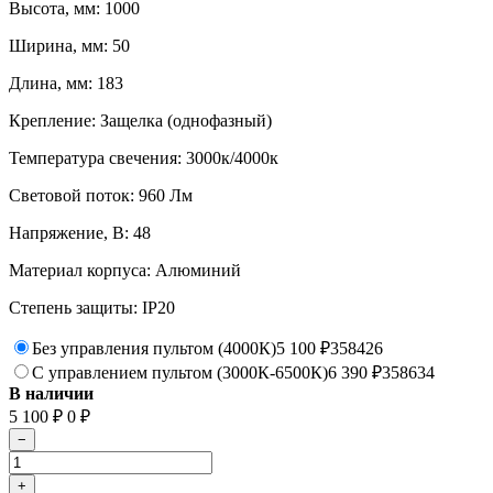
Высота, мм: 1000
Ширина, мм: 50
Длина, мм: 183
Крепление: Защелка (однофазный)
Температура свечения: 3000к/4000к
Световой поток: 960 Лм
Напряжение, В: 48
Материал корпуса: Алюминий
Степень защиты: IP20
Без управления пультом (4000К)
5 100
₽
358426
С управлением пультом (3000К-6500К)
6 390
₽
358634
В наличии
5 100
₽
0
₽