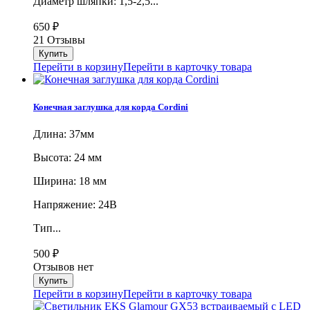
Диаметр шляпки: 1,5-2,5...
650
₽
21 Отзывы
Перейти в корзину
Перейти в карточку товара
Конечная заглушка для корда Cordini
Длина: 37мм
Высота: 24 мм
Ширина: 18 мм
Напряжение: 24В
Тип...
500
₽
Отзывов нет
Перейти в корзину
Перейти в карточку товара