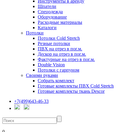
Инструменты в аренду
Шпатели
Спецодежда
Оборудование
Расходные материалы
Каталоги
Потолки
Потолки Cold Stretch
Резные потолки
ПВХ на отрез в пог.м.
Дескор на отрез в пог.м.
Фактурные на отрез в пог.м.
Double Vision
Потолки с гарпуном
Своими руками
Собрать комплект
Готовые комплекты ПВХ Cold Stretch
Готовые комплекты ткань Descor
+7(499)643-46-33
0