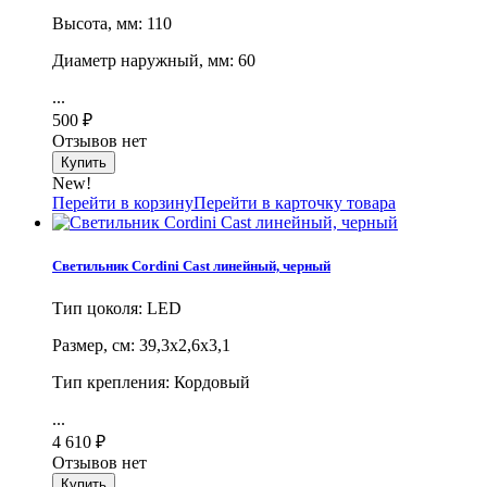
Высота, мм: 110
Диаметр наружный, мм: 60
...
500
₽
Отзывов нет
New!
Перейти в корзину
Перейти в карточку товара
Светильник Cordini Cast линейный, черный
Тип цоколя: LED
Размер, cм: 39,3х2,6х3,1
Тип крепления: Кордовый
...
4 610
₽
Отзывов нет