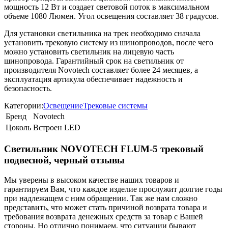
мощность 12 Вт и создает световой поток в максимальном
объеме 1080 Люмен. Угол освещения составляет 38 градусов.
Для установки светильника на трек необходимо сначала
установить трековую систему из шинопроводов, после чего
можно установить светильник на лицевую часть
шинопровода. Гарантийный срок на светильник от
производителя Novotech составляет более 24 месяцев, а
эксплуатация артикула обеспечивает надежность и
безопасность.
Категории:
Освещение
Трековые системы
Бренд
Novotech
Цоколь
Встроен LED
Светильник NOVOTECH FLUM-5 трековый
подвесной, черный отзывы
Мы уверены в высоком качестве наших товаров и
гарантируем Вам, что каждое изделие прослужит долгие годы
при надлежащем с ним обращении. Так же нам сложно
представить, что может стать причиной возврата товара и
требования возврата денежных средств за товар с Вашей
стороны. Но отлично понимаем, что ситуации бывают