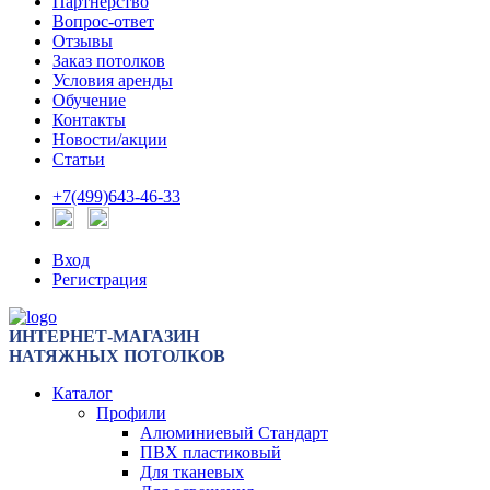
Партнерство
Вопрос-ответ
Отзывы
Заказ потолков
Условия аренды
Обучение
Контакты
Новости/акции
Статьи
+7(499)643-46-33
Вход
Регистрация
ИНТЕРНЕТ-МАГАЗИН
НАТЯЖНЫХ ПОТОЛКОВ
Каталог
Профили
Алюминиевый Стандарт
ПВХ пластиковый
Для тканевых