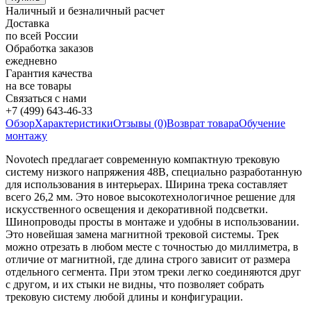
Наличный и безналичный расчет
Доставка
по всей России
Обработка заказов
ежедневно
Гарантия качества
на все товары
Связаться с нами
+7 (499) 643-46-33
Обзор
Характеристики
Отзывы (0)
Возврат товара
Обучение
монтажу
Novotech предлагает современную компактную трековую
систему низкого напряжения 48В, специально разработанную
для использования в интерьерах. Ширина трека составляет
всего 26,2 мм. Это новое высокотехнологичное решение для
искусственного освещения и декоративной подсветки.
Шинопроводы просты в монтаже и удобны в использовании.
Это новейшая замена магнитной трековой системы. Трек
можно отрезать в любом месте с точностью до миллиметра, в
отличие от магнитной, где длина строго зависит от размера
отдельного сегмента. При этом треки легко соединяются друг
с другом, и их стыки не видны, что позволяет собрать
трековую систему любой длины и конфигурации.