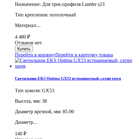
Назначение: Для трек-профиля Lumfer s23
Тип крепления: потолочный
Материал:...
4 480
₽
Отзывов нет
Перейти в корзину
Перейти в карточку товара
Светильник EKS Optima GX53 встраиваемый, сатин хром
Тип цоколя: GX53
Высота, мм: 38
Диаметр врезной, мм: 85-90
Диаметр...
140
₽