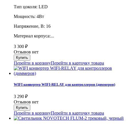
Тип цоколя: LED
Мощность: 4Вт
Напряжение, В: 16
Материал корпуса:...
3 300
₽
Отзывов нет
Перейти в корзину
Перейти в карточку товара
WIFI конвертер WIFI-RELAY для контроллеров (диммеров)
3 290
₽
Отзывов нет
Перейти в корзину
Перейти в карточку товара