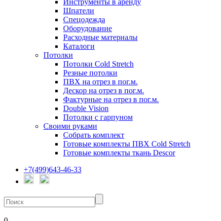
Инструменты в аренду
Шпатели
Спецодежда
Оборудование
Расходные материалы
Каталоги
Потолки
Потолки Cold Stretch
Резные потолки
ПВХ на отрез в пог.м.
Дескор на отрез в пог.м.
Фактурные на отрез в пог.м.
Double Vision
Потолки с гарпуном
Своими руками
Собрать комплект
Готовые комплекты ПВХ Cold Stretch
Готовые комплекты ткань Descor
+7(499)643-46-33
0