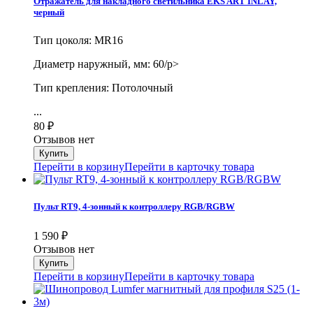
Отражатель для накладного светильника EKS ART INLAY,
черный
Тип цоколя: MR16
Диаметр наружный, мм: 60/p>
Тип крепления: Потолочный
...
80
₽
Отзывов нет
Перейти в корзину
Перейти в карточку товара
Пульт RT9, 4-зонный к контроллеру RGB/RGBW
1 590
₽
Отзывов нет
Перейти в корзину
Перейти в карточку товара