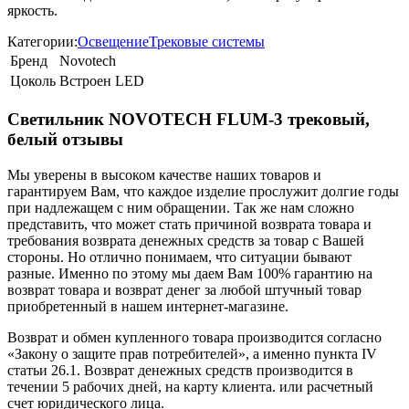
яркость.
Категории:
Освещение
Трековые системы
Бренд
Novotech
Цоколь
Встроен LED
Светильник NOVOTECH FLUM-3 трековый,
белый отзывы
Мы уверены в высоком качестве наших товаров и
гарантируем Вам, что каждое изделие прослужит долгие годы
при надлежащем с ним обращении. Так же нам сложно
представить, что может стать причиной возврата товара и
требования возврата денежных средств за товар с Вашей
стороны. Но отлично понимаем, что ситуации бывают
разные. Именно по этому мы даем Вам 100% гарантию на
возврат товара и возврат денег за любой штучный товар
приобретенный в нашем интернет-магазине.
Возврат и обмен купленного товара производится согласно
«Закону о защите прав потребителей», а именно пункта IV
статьи 26.1. Возврат денежных средств производится в
течении 5 рабочих дней, на карту клиента. или расчетный
счет юридического лица.