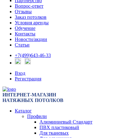
Партнерство
Вопрос-ответ
Отзывы
Заказ потолков
Условия аренды
Обучение
Контакты
Новости/акции
Статьи
+7(499)643-46-33
Вход
Регистрация
ИНТЕРНЕТ-МАГАЗИН
НАТЯЖНЫХ ПОТОЛКОВ
Каталог
Профили
Алюминиевый Стандарт
ПВХ пластиковый
Для тканевых