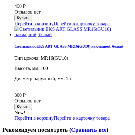
450
₽
Отзывов нет
Перейти в корзину
Перейти в карточку товара
Светильник EKS ART GLASS MR16(GU10) накладной, белый
Тип цоколя: MR16(GU10)
Высота, мм: 100
Диаметр наружный, мм: 55
...
300
₽
Отзывов нет
New!
Перейти в корзину
Перейти в карточку товара
Рекомендуем посмотреть (
Сравнить все
)