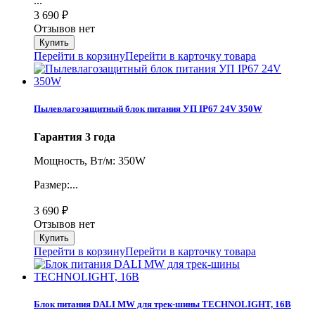
...
3 690
₽
Отзывов нет
Перейти в корзину
Перейти в карточку товара
Пылевлагозащитный блок питания УП IP67 24V 350W
Гарантия 3 года
Мощность, Вт/м: 350W
Размер:...
3 690
₽
Отзывов нет
Перейти в корзину
Перейти в карточку товара
Блок питания DALI MW для трек-шины TECHNOLIGHT, 16В