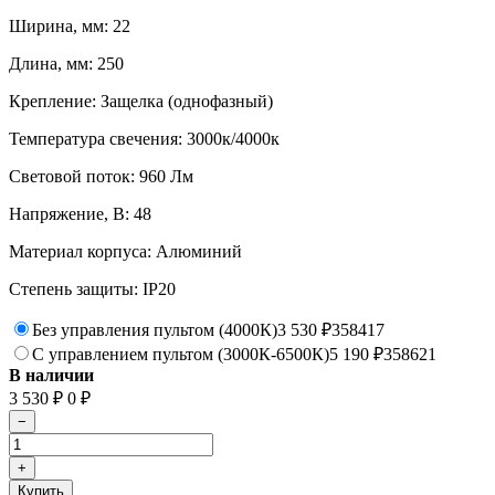
Ширина, мм: 22
Длина, мм: 250
Крепление: Защелка (однофазный)
Температура свечения: 3000к/4000к
Световой поток: 960 Лм
Напряжение, В: 48
Материал корпуса: Алюминий
Степень защиты: IP20
Без управления пультом (4000К)
3 530
₽
358417
С управлением пультом (3000К-6500К)
5 190
₽
358621
В наличии
3 530
₽
0
₽