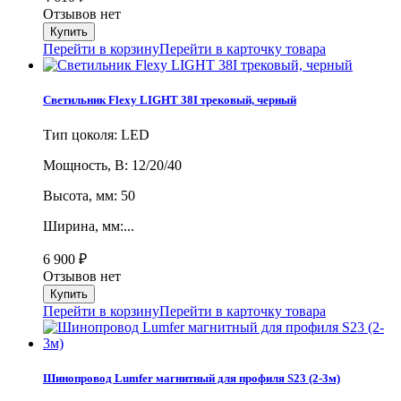
Отзывов нет
Перейти в корзину
Перейти в карточку товара
Светильник Flexy LIGHT 38I трековый, черный
Тип цоколя: LED
Мощность, В: 12/20/40
Высота, мм: 50
Ширина, мм:...
6 900
₽
Отзывов нет
Перейти в корзину
Перейти в карточку товара
Шинопровод Lumfer магнитный для профиля S23 (2-3м)