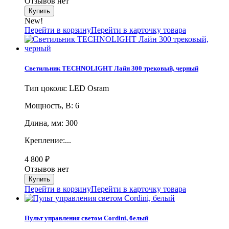
Отзывов нет
New!
Перейти в корзину
Перейти в карточку товара
Светильник TECHNOLIGHT Лайн 300 трековый, черный
Тип цоколя: LED Osram
Мощность, В: 6
Длина, мм: 300
Крепление:...
4 800
₽
Отзывов нет
Перейти в корзину
Перейти в карточку товара
Пульт управления светом Cordini, белый