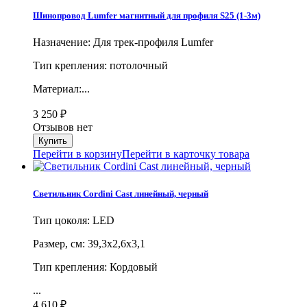
Шинопровод Lumfer магнитный для профиля S25 (1-3м)
Назначение: Для трек-профиля Lumfer
Тип крепления: потолочный
Материал:...
3 250
₽
Отзывов нет
Перейти в корзину
Перейти в карточку товара
Светильник Cordini Cast линейный, черный
Тип цоколя: LED
Размер, cм: 39,3х2,6х3,1
Тип крепления: Кордовый
...
4 610
₽